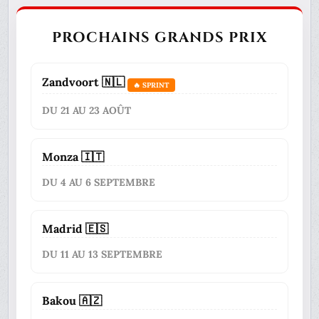
PROCHAINS GRANDS PRIX
Zandvoort 🇳🇱
🔥 SPRINT
DU 21 AU 23 AOÛT
Monza 🇮🇹
DU 4 AU 6 SEPTEMBRE
Madrid 🇪🇸
DU 11 AU 13 SEPTEMBRE
Bakou 🇦🇿