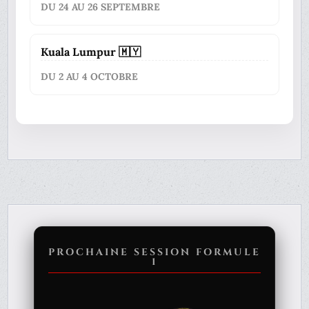
DU 24 AU 26 SEPTEMBRE
Kuala Lumpur 🇲🇾
DU 2 AU 4 OCTOBRE
PROCHAINE SESSION FORMULE
1