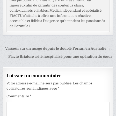
Chaque publication fait l’objet d’un travail éditorial
rigoureux afin de garantir des contenus clairs,
contextualisés et fiables. Média indépendant et spécialisé,
F1ACTU s’attache à offrir une information réactive,
accessible et fidèle à l’exigence qu’attendent les passionnés
de Formule 1.
Navigation
Vasseur sur un nuage depuis le doublé Ferrari en Australie →
de
← Flavio Briatore a été hospitalisé pour une opération du cœur
l’article
Laisser un commentaire
Votre adresse e-mail ne sera pas publiée.
Les champs
obligatoires sont indiqués avec
*
Commentaire
*