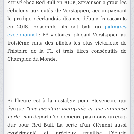
Arrivé chez Red Bull en 2006, Stevenson a gravi les
échelons aux côtés de Verstappen, accompagnant
le prodige néerlandais dès ses débuts fracassants
en 2016. Ensemble, ils ont bâti un
palmarès
exceptionnel
: 56 victoires, plaçant Verstappen au
troisième rang des pilotes les plus victorieux de
l’histoire de la F1, et trois titres consécutifs de
Champion du Monde.
Si l’heure est à la nostalgie pour Stevenson, qui
évoque
“une aventure incroyable et une immense
fierté”
, son départ n’en demeure pas moins un coup
dur pour Red Bull. La perte d’un élément aussi
expérimenté et précieux fragilise l’écurie