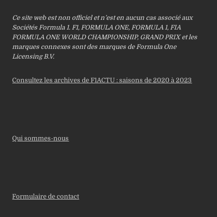
Ce site web est non officiel et n’est en aucun cas associé aux
Sociétés Formula 1. F1, FORMULA ONE, FORMULA 1, FIA
FORMULA ONE WORLD CHAMPIONSHIP, GRAND PRIX et les
marques connexes sont des marques de Formula One
Licensing B.V.
Consultez les archives de F1ACTU : saisons de 2020 à 2023
Qui sommes-nous
Formulaire de contact