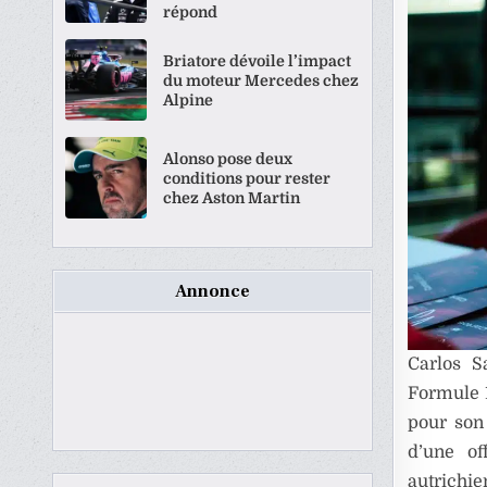
répond
Briatore dévoile l’impact
du moteur Mercedes chez
Alpine
Alonso pose deux
conditions pour rester
chez Aston Martin
Annonce
Carlos S
Formule 1
pour son 
d’une o
autrichie