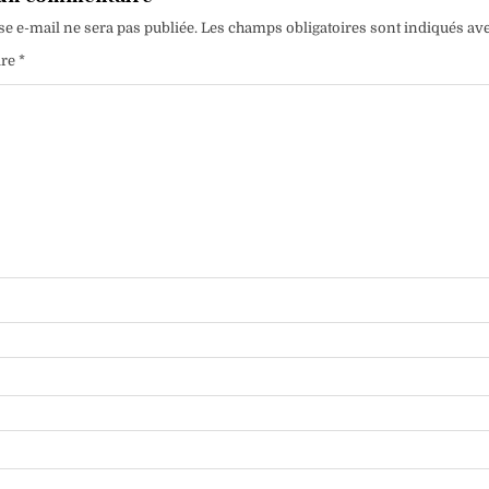
se e-mail ne sera pas publiée.
Les champs obligatoires sont indiqués av
ire
*