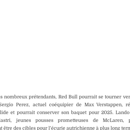
s nombreux prétendants, Red Bull pourrait se tourner ver
 Sergio Perez, actuel coéquipier de Max Verstappen, r
olide et pourrait conserver son baquet pour 2025. Lando
iastri, jeunes pousses prometteuses de McLaren, p
 être des cibles pour l’écurie autrichienne à plus long ter