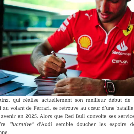
ainz, qui réalise actuellement son meilleur début de 
 au volant de Ferrari, se retrouve au cœur d’une bataill
avenir en 2025. Alors que Red Bull convoite ses services,
ffre
“lucrative”
d’Audi semble doucher les espoirs de
nne.