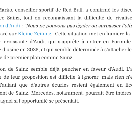
rko, conseiller sportif de Red Bull, a confirmé les disc
ec Sainz, tout en reconnaissant la difficulté de rivali
on d’Audi
:
“Nous ne pouvons pas égaler ou surpasser l’off
claré sur
Kleine Zeitung
,. Cette situation met en lumière la
re croissante d’Audi, qui s’apprête à entrer en Formule
 d’usine en 2026, et qui semble déterminée à s’attacher le
te de premier plan comme Sainz.
ion de Sainz semble déjà pencher en faveur d’Audi. L’at
e de leur proposition est difficile à ignorer, mais rien n’
, d’autant que d’autres écuries restent également en li
nt de Sainz. Mercedes, notamment, pourrait être intéres
agnol si l’opportunité se présentait.