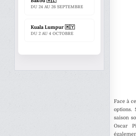
Bakou 🇦🇿
DU 24 AU 26 SEPTEMBRE
Kuala Lumpur 🇲🇾
DU 2 AU 4 OCTOBRE
Face à ce
options.
saison s
Oscar P
également