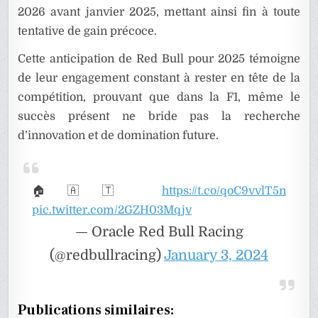
2026 avant janvier 2025, mettant ainsi fin à toute
tentative de gain précoce.
Cette anticipation de Red Bull pour 2025 témoigne
de leur engagement constant à rester en tête de la
compétition, prouvant que dans la F1, même le
succès présent ne bride pas la recherche
d’innovation et de domination future.
🏠🇦🇹
https://t.co/qoC9vvlT5n
pic.twitter.com/2GZH03Mqjv
— Oracle Red Bull Racing
(@redbullracing)
January 3, 2024
Publications similaires: