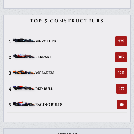
TOP 5 CONSTRUCTEURS
1
379
MERCEDES
2
307
FERRARI
3
220
MCLAREN
4
177
RED BULL
5
66
RACING BULLS