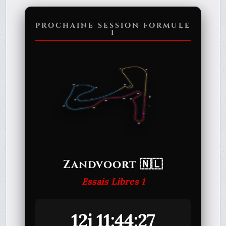
PROCHAINE SESSION FORMULE
1
Zandvoort 🇳🇱
Essais Libres 1
12j 11:44:27