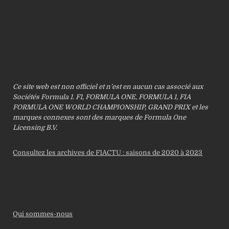
Ce site web est non officiel et n’est en aucun cas associé aux
Sociétés Formula 1. F1, FORMULA ONE, FORMULA 1, FIA
FORMULA ONE WORLD CHAMPIONSHIP, GRAND PRIX et les
marques connexes sont des marques de Formula One
Licensing B.V.
Consultez les archives de F1ACTU : saisons de 2020 à 2023
Qui sommes-nous