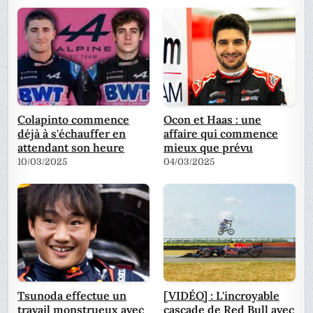
Colapinto commence
Ocon et Haas : une
déjà à s'échauffer en
affaire qui commence
attendant son heure
mieux que prévu
10/03/2025
04/03/2025
Tsunoda effectue un
[VIDÉO] : L'incroyable
travail monstrueux avec
cascade de Red Bull avec