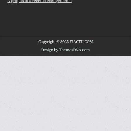
À propos des récents changements
Copyright © 2026 F1ACTU.COM
Design by ThemesDNA.com