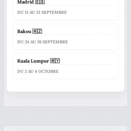
Madrid 🇪🇸
DU 11 AU 13 SEPTEMBRE
Bakou 🇦🇿
DU 24 AU 26 SEPTEMBRE
Kuala Lumpur 🇲🇾
DU 2 AU 4 OCTOBRE