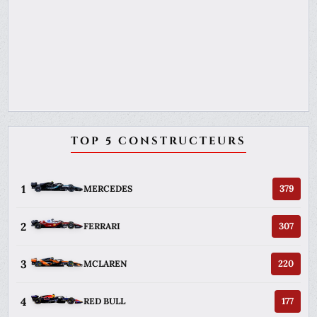
TOP 5 CONSTRUCTEURS
1
379
MERCEDES
2
307
FERRARI
3
220
MCLAREN
4
177
RED BULL