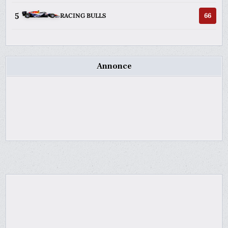
5
66
RACING BULLS
Annonce