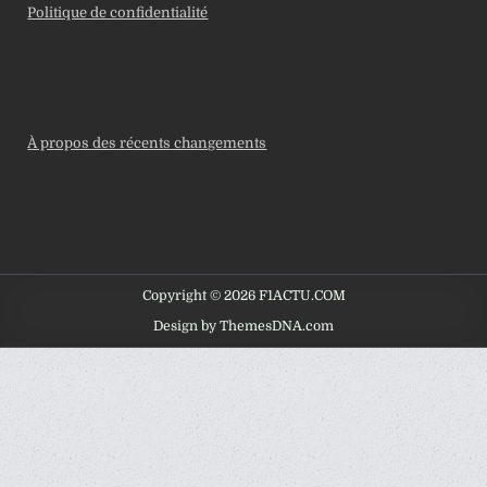
Politique de confidentialité
À propos des récents changements
Copyright © 2026 F1ACTU.COM
Design by ThemesDNA.com