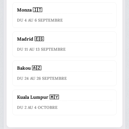
Monza 🇮🇹
DU 4 AU 6 SEPTEMBRE
Madrid 🇪🇸
DU 11 AU 13 SEPTEMBRE
Bakou 🇦🇿
DU 24 AU 26 SEPTEMBRE
Kuala Lumpur 🇲🇾
DU 2 AU 4 OCTOBRE