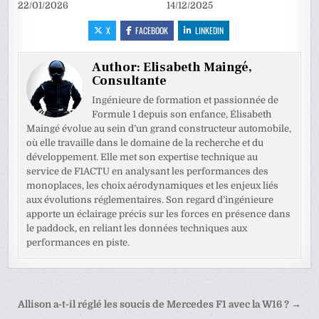
22/01/2026
14/12/2025
X
FACEBOOK
LINKEDIN
Author:
Elisabeth Maingé,
Consultante
Ingénieure de formation et passionnée de
Formule 1 depuis son enfance, Élisabeth
Maingé évolue au sein d’un grand constructeur automobile,
où elle travaille dans le domaine de la recherche et du
développement. Elle met son expertise technique au
service de F1ACTU en analysant les performances des
monoplaces, les choix aérodynamiques et les enjeux liés
aux évolutions réglementaires. Son regard d’ingénieure
apporte un éclairage précis sur les forces en présence dans
le paddock, en reliant les données techniques aux
performances en piste.
Navigation
Allison a-t-il réglé les soucis de Mercedes F1 avec la W16 ? →