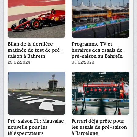
Bilan de la dernière
Programme TV et
matinée de test de pré-
horaires des essais de
saison à Bahreïn
pré-saison au Bahreïn
23/02/2024
08/02/2026
Pré-saison F1 : Mauvaise
Ferrari déjà prête pour
nouvelle pour les
les essais de pré-saison
téléspectateurs
à Barcelone