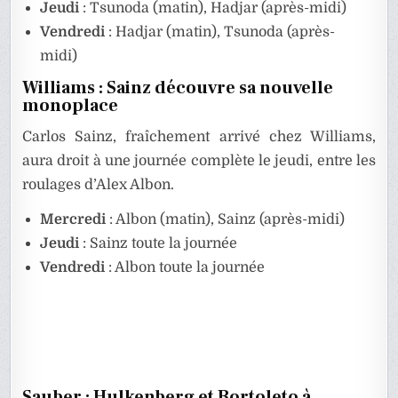
Jeudi
: Tsunoda (matin), Hadjar (après-midi)
Vendredi
: Hadjar (matin), Tsunoda (après-
midi)
Williams : Sainz découvre sa nouvelle
monoplace
Carlos Sainz, fraîchement arrivé chez Williams,
aura droit à une journée complète le jeudi, entre les
roulages d’Alex Albon.
Mercredi
: Albon (matin), Sainz (après-midi)
Jeudi
: Sainz toute la journée
Vendredi
: Albon toute la journée
Sauber : Hulkenberg et Bortoleto à