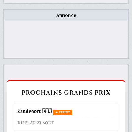
Annonce
PROCHAINS GRANDS PRIX
Zandvoort 🇳🇱
🔥 SPRINT
DU 21 AU 23 AOÛT