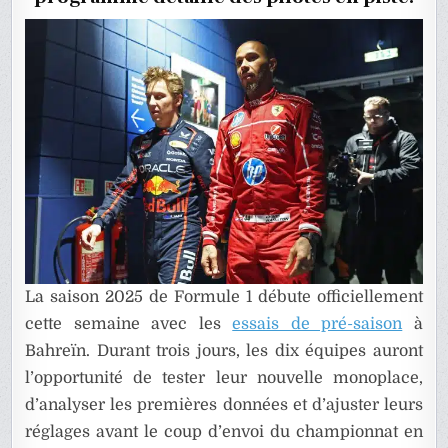
SAISON
À
BAHREÏN
?
La saison 2025 de Formule 1 débute officiellement
cette semaine avec les
essais de pré-saison
à
Bahreïn. Durant trois jours, les dix équipes auront
l’opportunité de tester leur nouvelle monoplace,
d’analyser les premières données et d’ajuster leurs
réglages avant le coup d’envoi du championnat en