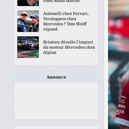
chez Aston Martin
Antonelli chez Ferrari,
Verstappen chez
Mercedes ? Toto Wolff
répond
Briatore dévoile l’impact
du moteur Mercedes chez
Alpine
Annonce