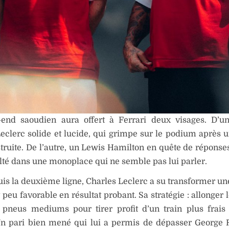
end saoudien aura offert à Ferrari deux visages. D’un
eclerc solide et lucide, qui grimpe sur le podium après 
truite. De l’autre, un Lewis Hamilton en quête de réponses
ulté dans une monoplace qui ne semble pas lui parler.
uis la deuxième ligne, Charles Leclerc a su transformer une
 peu favorable en résultat probant. Sa stratégie : allonger
n pneus mediums pour tirer profit d’un train plus frais
Un pari bien mené qui lui a permis de dépasser George 