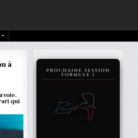
on à
PROCHAINE SESSION
FORMULE 1
 voie.
ari qui