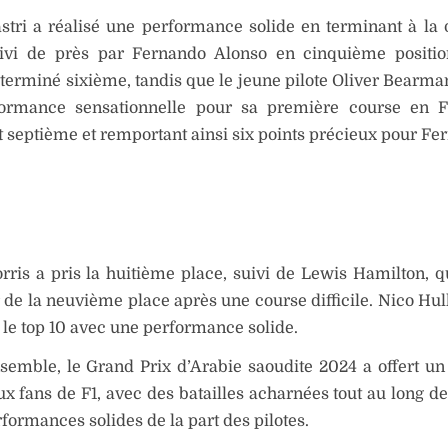
stri a réalisé une performance solide en terminant à la
uivi de près par Fernando Alonso en cinquième positio
 terminé sixième, tandis que le jeune pilote Oliver Bearman
ormance sensationnelle pour sa première course en F
 septième et remportant ainsi six points précieux pour Fer
ris a pris la huitième place, suivi de Lewis Hamilton, q
 de la neuvième place après une course difficile. Nico Hu
le top 10 avec une performance solide.
semble, le Grand Prix d’Arabie saoudite 2024 a offert un
ux fans de F1, avec des batailles acharnées tout au long de
rformances solides de la part des pilotes.