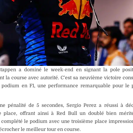
tappen a dominé le week-end en signant la pole posit
t la course avec autorité. C’est sa neuvième victoire cons
 podium en F1, une performance remarquable pour le p
ne pénalité de 5 secondes, Sergio Perez a réussi à dé
 place, offrant ainsi à Red Bull un doublé bien mérit
a complété le podium avec une troisième place impressio
écrocher le meilleur tour en course.