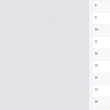
8
9
10
11
12
13
14
15
16