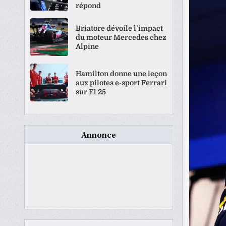
répond
Briatore dévoile l’impact
du moteur Mercedes chez
Alpine
Hamilton donne une leçon
aux pilotes e-sport Ferrari
sur F1 25
Annonce