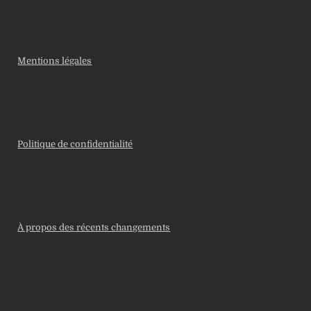
Mentions légales
Politique de confidentialité
À propos des récents changements