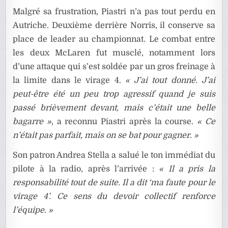
Malgré sa frustration, Piastri n’a pas tout perdu en
Autriche. Deuxième derrière Norris, il conserve sa
place de leader au championnat. Le combat entre
les deux McLaren fut musclé, notamment lors
d’une attaque qui s’est soldée par un gros freinage à
la limite dans le virage 4.
« J’ai tout donné. J’ai
peut-être été un peu trop agressif quand je suis
passé brièvement devant, mais c’était une belle
bagarre »
, a reconnu Piastri après la course.
« Ce
n’était pas parfait, mais on se bat pour gagner. »
Son patron Andrea Stella a salué le ton immédiat du
pilote à la radio, après l’arrivée :
« Il a pris la
responsabilité tout de suite. Il a dit ‘ma faute pour le
virage 4’. Ce sens du devoir collectif renforce
l’équipe. »