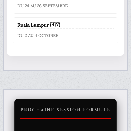
DU 24 AU 26 SEPTEMBRE
Kuala Lumpur 🇲🇾
DU 2 AU 4 OCTOBRE
PROCHAINE SESSION FORMULE
1