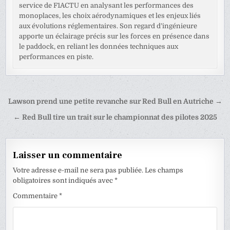
service de F1ACTU en analysant les performances des
monoplaces, les choix aérodynamiques et les enjeux liés
aux évolutions réglementaires. Son regard d’ingénieure
apporte un éclairage précis sur les forces en présence dans
le paddock, en reliant les données techniques aux
performances en piste.
Navigation
Lawson prend une petite revanche sur Red Bull en Autriche →
de
← Red Bull tire un trait sur le championnat des pilotes 2025
l’article
Laisser un commentaire
Votre adresse e-mail ne sera pas publiée.
Les champs
obligatoires sont indiqués avec
*
Commentaire
*