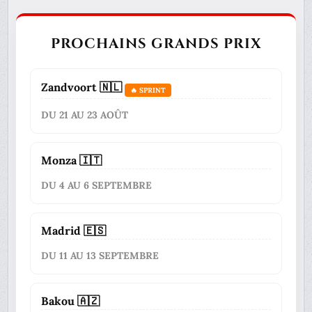
PROCHAINS GRANDS PRIX
Zandvoort 🇳🇱
🔥 SPRINT
DU 21 AU 23 AOÛT
Monza 🇮🇹
DU 4 AU 6 SEPTEMBRE
Madrid 🇪🇸
DU 11 AU 13 SEPTEMBRE
Bakou 🇦🇿