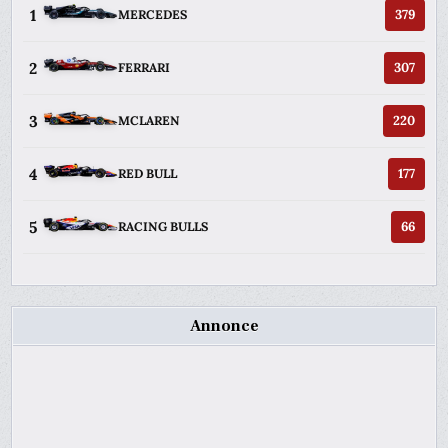
1
379
MERCEDES
2
307
FERRARI
3
220
MCLAREN
4
177
RED BULL
5
66
RACING BULLS
Annonce