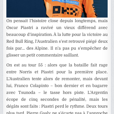
On pensait l’histoire close depuis longtemps, mais
Oscar Piastri a ravivé un vieux différend avec
beaucoup d’inspiration. À la lutte pour la victoire au
Red Bull Ring, l’Australien s’est retrouvé piégé deux
fois par… des Alpine. Il n’a pas pu s’empêcher de
glisser un petit commentaire saillant.
On est au tour 55 : alors que la bataille fait rage
entre Norris et Piastri pour la première place.
L’Australien tente alors de remonter, mais devant
lui, Franco Colapinto – bon dernier et en bagarre
avec Tsunoda – le tasse hors piste. L’Argentin
écope de cinq secondes de pénalité, mais les
dégâts sont faits : Piastri perd le rythme. Deux tours
plus tard, Pierre Gasly ne s’écarte pas à l’approche