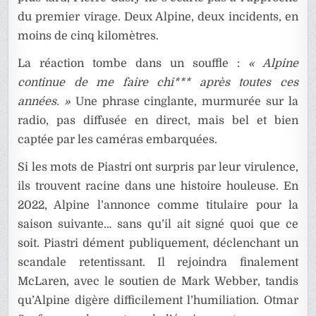
du premier virage. Deux Alpine, deux incidents, en
moins de cinq kilomètres.
La réaction tombe dans un souffle :
« Alpine
continue de me faire chi*** après toutes ces
années. »
Une phrase cinglante, murmurée sur la
radio, pas diffusée en direct, mais bel et bien
captée par les caméras embarquées.
Si les mots de Piastri ont surpris par leur virulence,
ils trouvent racine dans une histoire houleuse. En
2022, Alpine l’annonce comme titulaire pour la
saison suivante… sans qu’il ait signé quoi que ce
soit. Piastri dément publiquement, déclenchant un
scandale retentissant. Il rejoindra finalement
McLaren, avec le soutien de Mark Webber, tandis
qu’Alpine digère difficilement l’humiliation. Otmar