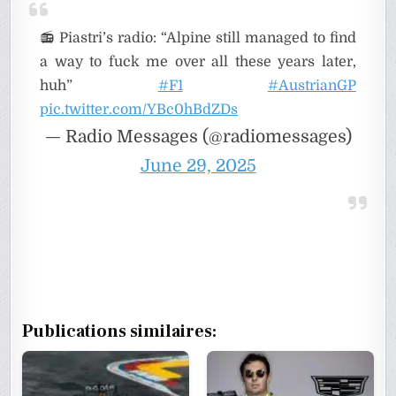
📻 Piastri’s radio: “Alpine still managed to find
a way to fuck me over all these years later,
huh”
#F1
#AustrianGP
pic.twitter.com/YBc0hBdZDs
— Radio Messages (@radiomessages)
June 29, 2025
Publications similaires: