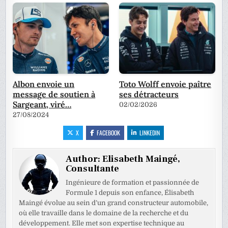
Albon envoie un
Toto Wolff envoie paître
message de soutien à
ses détracteurs
Sargeant, viré…
02/02/2026
27/08/2024
X
FACEBOOK
LINKEDIN
Author:
Elisabeth Maingé,
Consultante
Ingénieure de formation et passionnée de
Formule 1 depuis son enfance, Élisabeth
Maingé évolue au sein d’un grand constructeur automobile,
où elle travaille dans le domaine de la recherche et du
développement. Elle met son expertise technique au