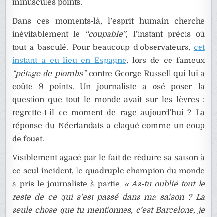
minuscules points.
Dans ces moments-là, l’esprit humain cherche
inévitablement le
“coupable”
, l’instant précis où
tout a basculé. Pour beaucoup d’observateurs,
cet
instant a eu lieu en Espagne
, lors de ce fameux
“pétage de plombs”
contre George Russell qui lui a
coûté 9 points. Un journaliste a osé poser la
question que tout le monde avait sur les lèvres :
regrette-t-il ce moment de rage aujourd’hui ? La
réponse du Néerlandais a claqué comme un coup
de fouet.
Visiblement agacé par le fait de réduire sa saison à
ce seul incident, le quadruple champion du monde
a pris le journaliste à partie.
« As-tu oublié tout le
reste de ce qui s’est passé dans ma saison ? La
seule chose que tu mentionnes, c’est Barcelone, je