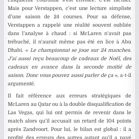
Mais pour Verstappen, c’est une lecture simpliste
d’une saison de 24 courses. Pour sa défense,
Verstappen a rappelé une réalité souvent oubliée
dans l’analyse à chaud : si McLaren n’avait pas
trébuché, il n’aurait même pas été en lice à Abu
Dhabi.
« Le championnat se joue sur 24 manches.
J’ai aussi reçu beaucoup de cadeaux de Noël, des
cadeaux en avance dans la seconde moitié de
saison. Donc vous pouvez aussi parler de ça »
, a-t-il
argumenté.
Il fait référence aux erreurs stratégiques de
McLaren au Qatar ou à la double disqualification de
Las Vegas, qui lui ont permis de revenir dans le
match alors qu’il accusait un retard de 104 points
après Zandvoort. Pour lui, le bilan est global : il a
profité des erreurs des autres autant qu’il a payé