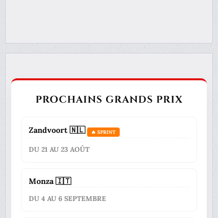
PROCHAINS GRANDS PRIX
Zandvoort 🇳🇱
🔥 SPRINT
DU 21 AU 23 AOÛT
Monza 🇮🇹
DU 4 AU 6 SEPTEMBRE