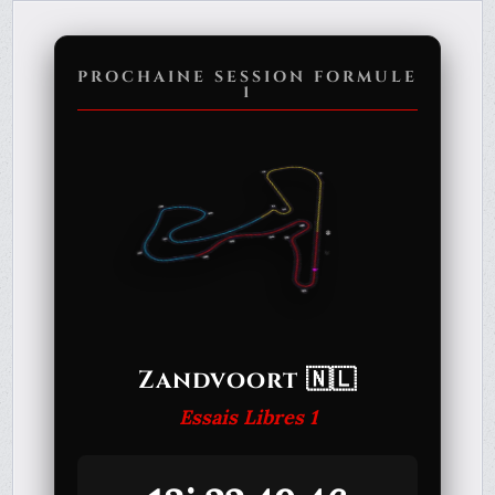
PROCHAINE SESSION FORMULE
1
Zandvoort 🇳🇱
Essais Libres 1