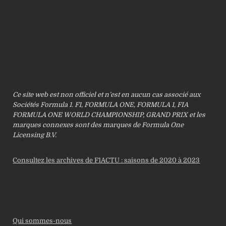
Ce site web est non officiel et n’est en aucun cas associé aux
Sociétés Formula 1. F1, FORMULA ONE, FORMULA 1, FIA
FORMULA ONE WORLD CHAMPIONSHIP, GRAND PRIX et les
marques connexes sont des marques de Formula One
Licensing B.V.
Consultez les archives de F1ACTU : saisons de 2020 à 2023
Qui sommes-nous