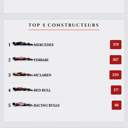
TOP 5 CONSTRUCTEURS
1
379
MERCEDES
2
307
FERRARI
3
220
MCLAREN
4
177
RED BULL
5
66
RACING BULLS