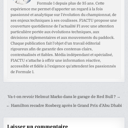
Formule 1 depuis plus de 35 ans. Cette
expérience me permet d’apporter un regard à la fois
passionné et analytique sur l’évolution du championnat, de
ses enjeux techniques à ses coulisses. F1ACTU propose une
couverture quotidienne de l’actualité F1 avec une attention
particulière portée aux évolutions techniques, aux
décisions réglementaires et aux mouvements du paddock.
Chaque publication fait l’objet d’un travail éditorial
rigoureux afin de garantir des contenus clairs,
contextualisés et fiables. Média indépendant et spécialisé,
F1ACTU s’attache à offrir une information réactive,
accessible et fidèle à l’exigence qu’attendent les passionnés
de Formule 1.
Navigation
Va-t-on revoir Helmut Marko dans le garage de Red Bull ? →
de
← Hamilton recadre Rosberg après le Grand Prix d’Abu Dhabi
l’article
Laisser un commentaire