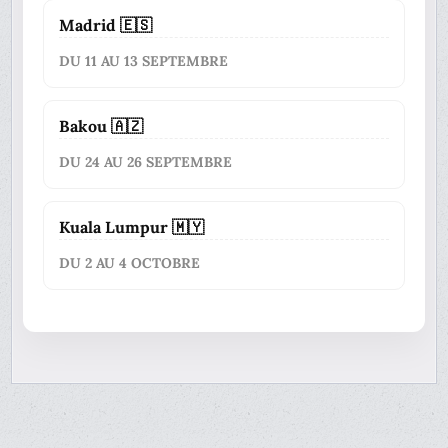
Madrid 🇪🇸
DU 11 AU 13 SEPTEMBRE
Bakou 🇦🇿
DU 24 AU 26 SEPTEMBRE
Kuala Lumpur 🇲🇾
DU 2 AU 4 OCTOBRE