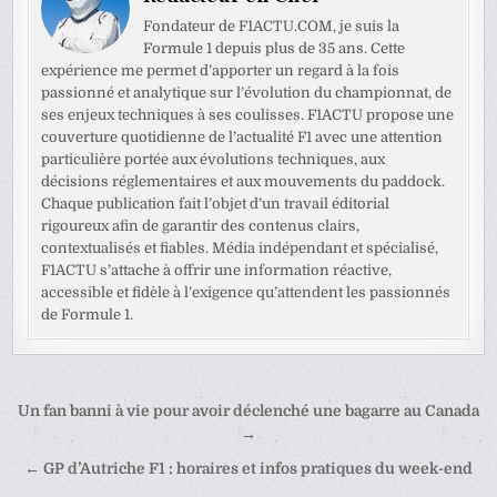
Fondateur de F1ACTU.COM, je suis la
Formule 1 depuis plus de 35 ans. Cette
expérience me permet d’apporter un regard à la fois
passionné et analytique sur l’évolution du championnat, de
ses enjeux techniques à ses coulisses. F1ACTU propose une
couverture quotidienne de l’actualité F1 avec une attention
particulière portée aux évolutions techniques, aux
décisions réglementaires et aux mouvements du paddock.
Chaque publication fait l’objet d’un travail éditorial
rigoureux afin de garantir des contenus clairs,
contextualisés et fiables. Média indépendant et spécialisé,
F1ACTU s’attache à offrir une information réactive,
accessible et fidèle à l’exigence qu’attendent les passionnés
de Formule 1.
Navigation
Un fan banni à vie pour avoir déclenché une bagarre au Canada
de
→
l’article
← GP d’Autriche F1 : horaires et infos pratiques du week-end