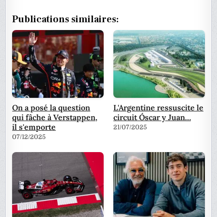
Publications similaires:
On a posé la question
L'Argentine ressuscite le
qui fâche à Verstappen,
circuit Óscar y Juan…
il s'emporte
21/07/2025
07/12/2025