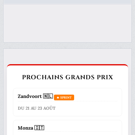
PROCHAINS GRANDS PRIX
Zandvoort 🇳🇱
🔥 SPRINT
DU 21 AU 23 AOÛT
Monza 🇮🇹