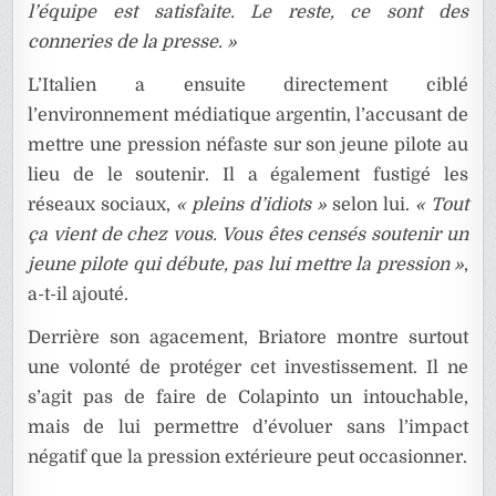
l’équipe est satisfaite. Le reste, ce sont des
conneries de la presse. »
L’Italien a ensuite directement ciblé
l’environnement médiatique argentin, l’accusant de
mettre une pression néfaste sur son jeune pilote au
lieu de le soutenir. Il a également fustigé les
réseaux sociaux,
« pleins d’idiots »
selon lui.
« Tout
ça vient de chez vous. Vous êtes censés soutenir un
jeune pilote qui débute, pas lui mettre la pression »
,
a-t-il ajouté.
Derrière son agacement, Briatore montre surtout
une volonté de protéger cet investissement. Il ne
s’agit pas de faire de Colapinto un intouchable,
mais de lui permettre d’évoluer sans l’impact
négatif que la pression extérieure peut occasionner.