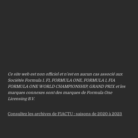
Ce site web est non officiel et n’est en aucun cas associé aux
Sociétés Formula 1. F1, FORMULA ONE, FORMULA 1, FIA
FORMULA ONE WORLD CHAMPIONSHIP, GRAND PRIX et les
marques connexes sont des marques de Formula One
Licensing B.V.
Consultez les archives de F1ACTU : saisons de 2020 à 2023