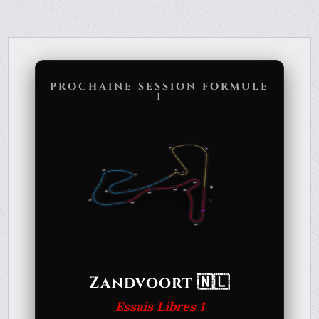
PROCHAINE SESSION FORMULE
1
Zandvoort 🇳🇱
Essais Libres 1