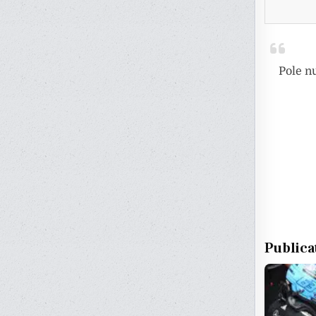
Pole n
Publica