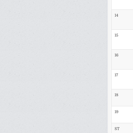
14
15
16
17
18
19
ST