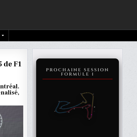
5 de F1
PROCHAINE SESSION
FORMULE 1
ntréal.
nalisé,