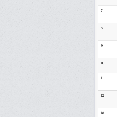
7
8
9
10
11
12
13