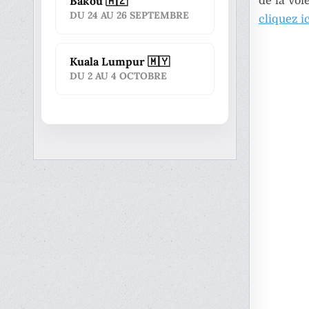
Bakou 🇦🇿
de la voi
DU 24 AU 26 SEPTEMBRE
cliquez ic
Kuala Lumpur 🇲🇾
DU 2 AU 4 OCTOBRE