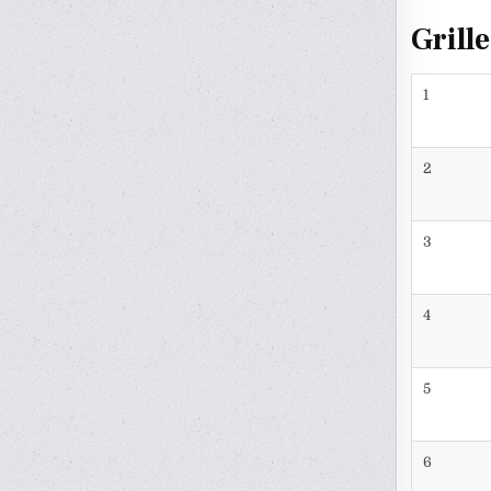
Grill
1
2
3
4
5
6