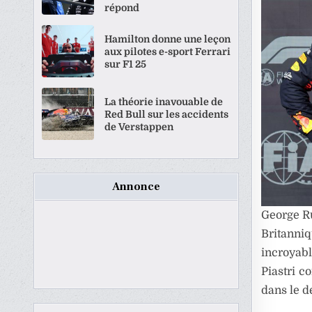
répond
Hamilton donne une leçon
aux pilotes e-sport Ferrari
sur F1 25
La théorie inavouable de
Red Bull sur les accidents
de Verstappen
Annonce
George Ru
Britanniq
incroyabl
Piastri c
dans le de