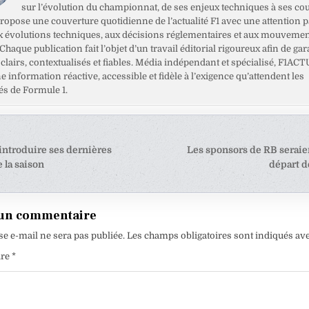
sur l’évolution du championnat, de ses enjeux techniques à ses cou
opose une couverture quotidienne de l’actualité F1 avec une attention pa
x évolutions techniques, aux décisions réglementaires et aux mouveme
haque publication fait l’objet d’un travail éditorial rigoureux afin de gar
clairs, contextualisés et fiables. Média indépendant et spécialisé, F1ACT
ne information réactive, accessible et fidèle à l’exigence qu’attendent les
s de Formule 1.
tion
 introduire ses dernières
Les sponsors de RB seraie
 la saison
départ d
e
 un commentaire
se e-mail ne sera pas publiée.
Les champs obligatoires sont indiqués av
ire
*