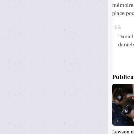
mémoires
place pou
Daniel
daniel
Publica
Lawson ne