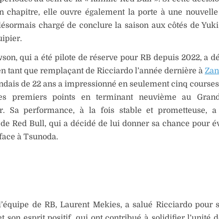
un chapitre, elle ouvre également la porte à une nouvelle
ésormais chargé de conclure la saison aux côtés de Yuk
ipier.
on, qui a été pilote de réserve pour RB depuis 2022, a déj
n tant que remplaçant de Ricciardo l’année dernière à
Zan
dais de 22 ans a impressionné en seulement cinq courses,
s premiers points en terminant neuvième au Grand
r. Sa performance, à la fois stable et prometteuse, a
 de Red Bull, qui a décidé de lui donner sa chance pour é
 face à Tsunoda.
’équipe de RB, Laurent Mekies, a salué Ricciardo pour s
t son esprit positif, qui ont contribué à solidifier l’unité 