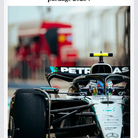
LAISSENT
PERPLEXE