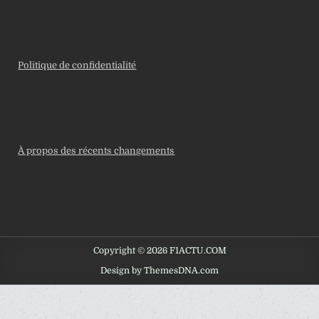
Politique de confidentialité
À propos des récents changements
Copyright © 2026 F1ACTU.COM
Design by ThemesDNA.com