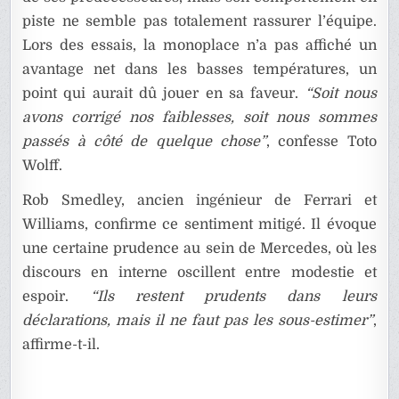
piste ne semble pas totalement rassurer l’équipe.
Lors des essais, la monoplace n’a pas affiché un
avantage net dans les basses températures, un
point qui aurait dû jouer en sa faveur.
“Soit nous
avons corrigé nos faiblesses, soit nous sommes
passés à côté de quelque chose”
, confesse Toto
Wolff.
Rob Smedley, ancien ingénieur de Ferrari et
Williams, confirme ce sentiment mitigé. Il évoque
une certaine prudence au sein de Mercedes, où les
discours en interne oscillent entre modestie et
espoir.
“Ils restent prudents dans leurs
déclarations, mais il ne faut pas les sous-estimer”
,
affirme-t-il.