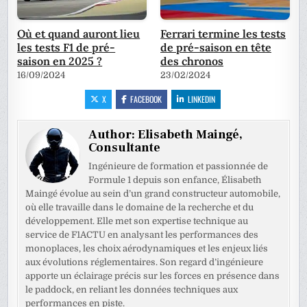
Où et quand auront lieu
Ferrari termine les tests
les tests F1 de pré-
de pré-saison en tête
saison en 2025 ?
des chronos
16/09/2024
23/02/2024
X
FACEBOOK
LINKEDIN
Author:
Elisabeth Maingé,
Consultante
Ingénieure de formation et passionnée de
Formule 1 depuis son enfance, Élisabeth
Maingé évolue au sein d’un grand constructeur automobile,
où elle travaille dans le domaine de la recherche et du
développement. Elle met son expertise technique au
service de F1ACTU en analysant les performances des
monoplaces, les choix aérodynamiques et les enjeux liés
aux évolutions réglementaires. Son regard d’ingénieure
apporte un éclairage précis sur les forces en présence dans
le paddock, en reliant les données techniques aux
performances en piste.