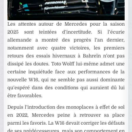
Les attentes autour de Mercedes pour la saison
2025 sont teintées d’incertitude. Si l’écurie
allemande a montré des progrès l’an dernier,
notamment avec quatre victoires, les premiers
retours des essais hivernaux à Bahreïn n’ont pas
dissipé les doutes. Toto Wolff lui-même admet une
certaine inquiétude face aux performances de la
nouvelle W16, qui ne semble pas aussi dominante
qu’espéré dans des conditions qui auraient dû lui
être favorables.
Depuis l’introduction des monoplaces à effet de sol
en 2022, Mercedes peine à retrouver sa place
parmi les favoris. La W16 devait corriger les défauts
de ses prédécesseures, mais son comportement en