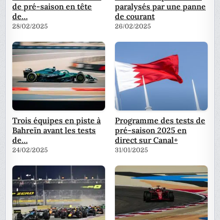
de pré-saison en tête
paralysés par une panne
de…
de courant
28/02/2025
26/02/2025
Trois équipes en piste à
Programme des tests de
Bahreïn avant les tests
pré-saison 2025 en
de…
direct sur Canal+
24/02/2025
31/01/2025