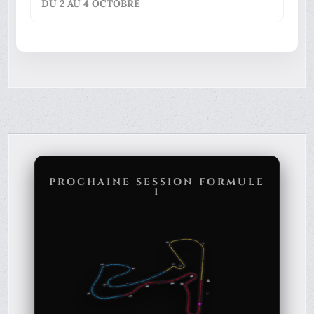
DU 2 AU 4 OCTOBRE
PROCHAINE SESSION FORMULE
1