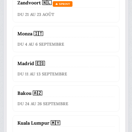
Zandvoort 🇳🇱
🔥 SPRINT
DU 21 AU 23 AOÛT
Monza 🇮🇹
DU 4 AU 6 SEPTEMBRE
Madrid 🇪🇸
DU 11 AU 13 SEPTEMBRE
Bakou 🇦🇿
DU 24 AU 26 SEPTEMBRE
Kuala Lumpur 🇲🇾