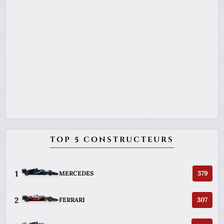
TOP 5 CONSTRUCTEURS
1
379
MERCEDES
2
307
FERRARI