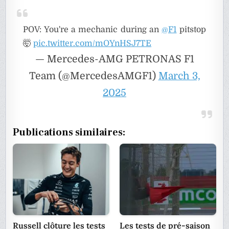
POV: You're a mechanic during an
@F1
pitstop
🤯
pic.twitter.com/mOYnHSJ7TE
— Mercedes-AMG PETRONAS F1
Team (@MercedesAMGF1)
March 3,
2025
Publications similaires:
Russell clôture les tests
Les tests de pré-saison