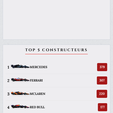
TOP 5 CONSTRUCTEURS
1
379
MERCEDES
2
307
FERRARI
3
220
MCLAREN
4
177
RED BULL