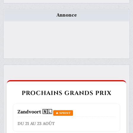
Annonce
PROCHAINS GRANDS PRIX
Zandvoort 🇳🇱
🔥 SPRINT
DU 21 AU 23 AOÛT