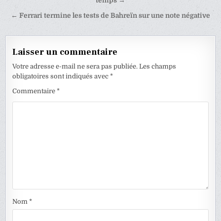
de
temps →
l’article
← Ferrari termine les tests de Bahreïn sur une note négative
Laisser un commentaire
Votre adresse e-mail ne sera pas publiée.
Les champs
obligatoires sont indiqués avec
*
Commentaire
*
Nom
*