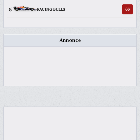
5
66
RACING BULLS
Annonce