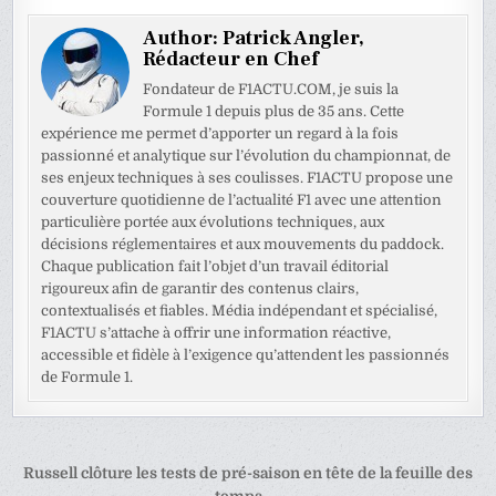
Author:
Patrick Angler,
Rédacteur en Chef
Fondateur de F1ACTU.COM, je suis la
Formule 1 depuis plus de 35 ans. Cette
expérience me permet d’apporter un regard à la fois
passionné et analytique sur l’évolution du championnat, de
ses enjeux techniques à ses coulisses. F1ACTU propose une
couverture quotidienne de l’actualité F1 avec une attention
particulière portée aux évolutions techniques, aux
décisions réglementaires et aux mouvements du paddock.
Chaque publication fait l’objet d’un travail éditorial
rigoureux afin de garantir des contenus clairs,
contextualisés et fiables. Média indépendant et spécialisé,
F1ACTU s’attache à offrir une information réactive,
accessible et fidèle à l’exigence qu’attendent les passionnés
de Formule 1.
Navigation
Russell clôture les tests de pré-saison en tête de la feuille des