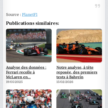
Source :
PlanetF1
Publications similaires:
Analyse des données :
Notre analyse, à tête
Ferrari recolle à
reposée, des premiers
McLaren en…
tests à Bahreïn
19/05/2025
15/02/2026