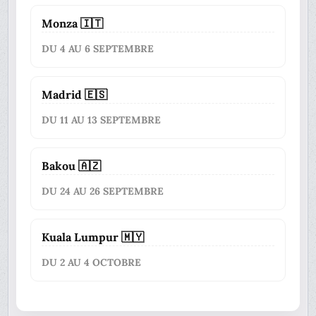
Monza 🇮🇹
DU 4 AU 6 SEPTEMBRE
Madrid 🇪🇸
DU 11 AU 13 SEPTEMBRE
Bakou 🇦🇿
DU 24 AU 26 SEPTEMBRE
Kuala Lumpur 🇲🇾
DU 2 AU 4 OCTOBRE