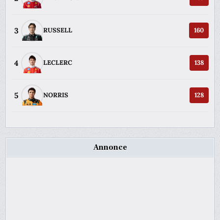
3
RUSSELL
160
4
LECLERC
138
5
NORRIS
128
Annonce