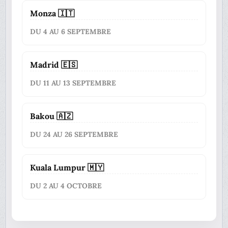
Monza 🇮🇹
DU 4 AU 6 SEPTEMBRE
Madrid 🇪🇸
DU 11 AU 13 SEPTEMBRE
Bakou 🇦🇿
DU 24 AU 26 SEPTEMBRE
Kuala Lumpur 🇲🇾
DU 2 AU 4 OCTOBRE