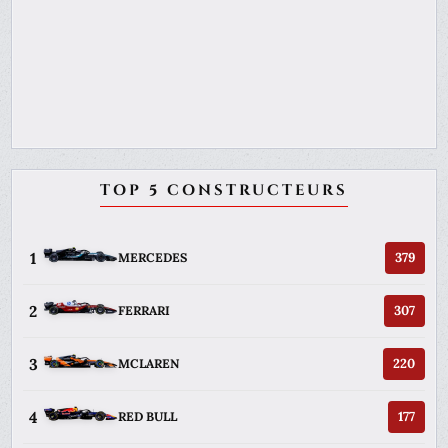
TOP 5 CONSTRUCTEURS
1
379
MERCEDES
2
307
FERRARI
3
220
MCLAREN
4
177
RED BULL