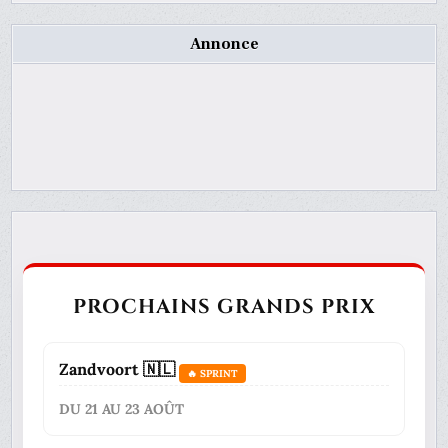
Annonce
PROCHAINS GRANDS PRIX
Zandvoort 🇳🇱
🔥 SPRINT
DU 21 AU 23 AOÛT