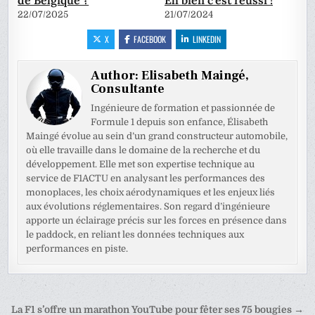
22/07/2025
21/07/2024
X
FACEBOOK
LINKEDIN
Author:
Elisabeth Maingé,
Consultante
Ingénieure de formation et passionnée de
Formule 1 depuis son enfance, Élisabeth
Maingé évolue au sein d’un grand constructeur automobile,
où elle travaille dans le domaine de la recherche et du
développement. Elle met son expertise technique au
service de F1ACTU en analysant les performances des
monoplaces, les choix aérodynamiques et les enjeux liés
aux évolutions réglementaires. Son regard d’ingénieure
apporte un éclairage précis sur les forces en présence dans
le paddock, en reliant les données techniques aux
performances en piste.
Navigation
La F1 s’offre un marathon YouTube pour fêter ses 75 bougies →