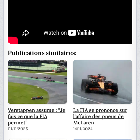
Publications similaires:
Verstappen assume : “Je
La FIA se prononce sur
fais ce que la FIA
l'affaire des pneus de
permet”
McLaren
01/11/2025
14/11/2024