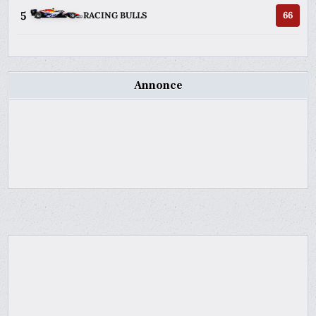
5
66
RACING BULLS
Annonce