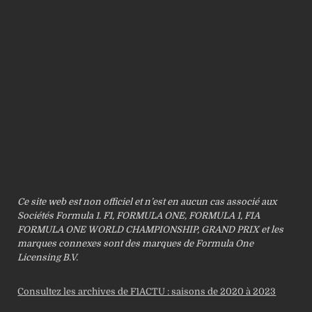
Ce site web est non officiel et n’est en aucun cas associé aux
Sociétés Formula 1. F1, FORMULA ONE, FORMULA 1, FIA
FORMULA ONE WORLD CHAMPIONSHIP, GRAND PRIX et les
marques connexes sont des marques de Formula One
Licensing B.V.
Consultez les archives de F1ACTU : saisons de 2020 à 2023