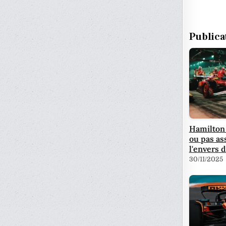
Publica
Hamilton 
ou pas as
l'envers 
30/11/2025