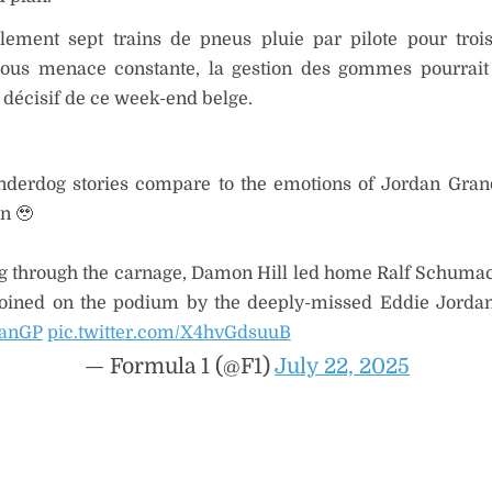
lement sept trains de pneus pluie par pilote pour troi
sous menace constante, la gestion des gommes pourrait
 décisif de ce week-end belge.
derdog stories compare to the emotions of Jordan Grand
in 🥹
 through the carnage, Damon Hill led home Ralf Schumac
 joined on the podium by the deeply-missed Eddie Jorda
ianGP
pic.twitter.com/X4hvGdsuuB
— Formula 1 (@F1)
July 22, 2025