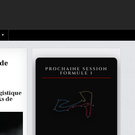
 de
PROCHAINE SESSION
FORMULE 1
gistique
ks de
UE