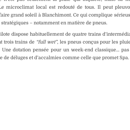
e microclimat local est redouté de tous. Il peut pleuvo
faire grand soleil à Blanchimont. Ce qui complique sérieu
 stratégiques – notamment en matière de pneus.
lote dispose habituellement de quatre trains d’intermédia
 trois trains de
“full wet”
, les pneus conçus pour les pluie
s. Une dotation pensée pour un week-end classique… pa
e de déluges et d’accalmies comme celle que promet Spa.