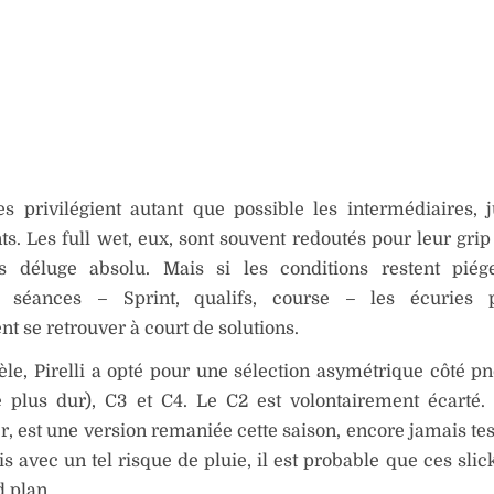
es privilégient autant que possible les intermédiaires, 
ts. Les full wet, eux, sont souvent redoutés pour leur grip
s déluge absolu. Mais si les conditions restent piég
s séances – Sprint, qualifs, course – les écuries p
t se retrouver à court de solutions.
èle, Pirelli a opté pour une sélection asymétrique côté pn
e plus dur), C3 et C4. Le C2 est volontairement écarté.
er, est une version remaniée cette saison, encore jamais te
is avec un tel risque de pluie, il est probable que ces sli
 plan.