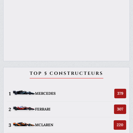
TOP 5 CONSTRUCTEURS
1
379
MERCEDES
2
307
FERRARI
3
220
MCLAREN