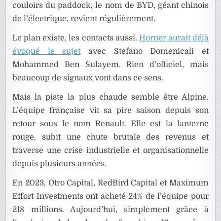
couloirs du paddock, le nom de BYD, géant chinois
de l’électrique, revient régulièrement.
Le plan existe, les contacts aussi.
Horner aurait déjà
évoqué le sujet
avec Stefano Domenicali et
Mohammed Ben Sulayem. Rien d’officiel, mais
beaucoup de signaux vont dans ce sens.
Mais la piste la plus chaude semble être Alpine.
L’équipe française vit sa pire saison depuis son
retour sous le nom Renault. Elle est la lanterne
rouge, subit une chute brutale des revenus et
traverse une crise industrielle et organisationnelle
depuis plusieurs années.
En 2023, Otro Capital, RedBird Capital et Maximum
Effort Investments ont acheté 24% de l’équipe pour
218 millions. Aujourd’hui, simplement grâce à