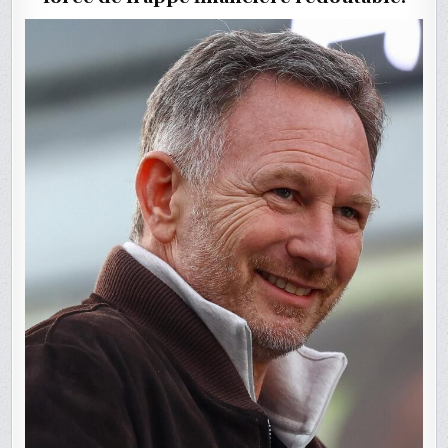
DE
F1