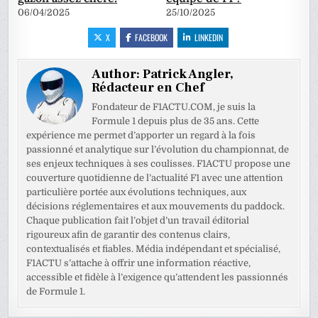
06/04/2025
25/10/2025
X
FACEBOOK
LINKEDIN
Author:
Patrick Angler,
Rédacteur en Chef
Fondateur de F1ACTU.COM, je suis la
Formule 1 depuis plus de 35 ans. Cette
expérience me permet d’apporter un regard à la fois
passionné et analytique sur l’évolution du championnat, de
ses enjeux techniques à ses coulisses. F1ACTU propose une
couverture quotidienne de l’actualité F1 avec une attention
particulière portée aux évolutions techniques, aux
décisions réglementaires et aux mouvements du paddock.
Chaque publication fait l’objet d’un travail éditorial
rigoureux afin de garantir des contenus clairs,
contextualisés et fiables. Média indépendant et spécialisé,
F1ACTU s’attache à offrir une information réactive,
accessible et fidèle à l’exigence qu’attendent les passionnés
de Formule 1.