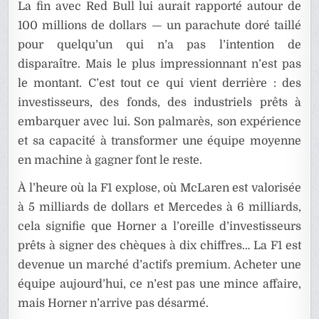
La fin avec Red Bull lui aurait rapporté autour de
100 millions de dollars — un parachute doré taillé
pour quelqu’un qui n’a pas l’intention de
disparaître. Mais le plus impressionnant n’est pas
le montant. C’est tout ce qui vient derrière : des
investisseurs, des fonds, des industriels prêts à
embarquer avec lui. Son palmarès, son expérience
et sa capacité à transformer une équipe moyenne
en machine à gagner font le reste.
À l’heure où la F1 explose, où McLaren est valorisée
à 5 milliards de dollars et Mercedes à 6 milliards,
cela signifie que Horner a l’oreille d’investisseurs
prêts à signer des chèques à dix chiffres… La F1 est
devenue un marché d’actifs premium. Acheter une
équipe aujourd’hui, ce n’est pas une mince affaire,
mais Horner n’arrive pas désarmé.