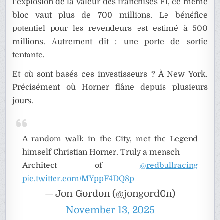
l’explosion de la valeur des franchises F1, ce même
bloc vaut plus de 700 millions. Le bénéfice
potentiel pour les revendeurs est estimé à 500
millions. Autrement dit : une porte de sortie
tentante.
Et où sont basés ces investisseurs ? À New York.
Précisément où Horner flâne depuis plusieurs
jours.
A random walk in the City, met the Legend
himself Christian Horner. Truly a mensch
Architect of
@redbullracing
pic.twitter.com/MYppF4DQ8p
— Jon Gordon (@jongord0n)
November 13, 2025