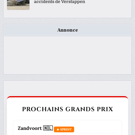
accidents de Verstappen
Annonce
PROCHAINS GRANDS PRIX
Zandvoort 🇳🇱
🔥 SPRINT