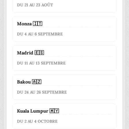
DU 21 AU 23 AOÛT
Monza 🇮🇹
DU 4 AU 6 SEPTEMBRE
Madrid 🇪🇸
DU 11 AU 13 SEPTEMBRE
Bakou 🇦🇿
DU 24 AU 26 SEPTEMBRE
Kuala Lumpur 🇲🇾
DU 2 AU 4 OCTOBRE