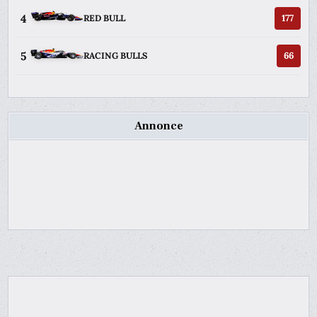
4
177
RED BULL
5
66
RACING BULLS
Annonce