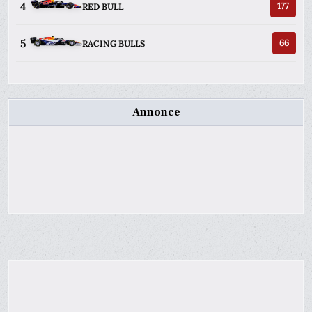
4
177
RED BULL
5
66
RACING BULLS
Annonce