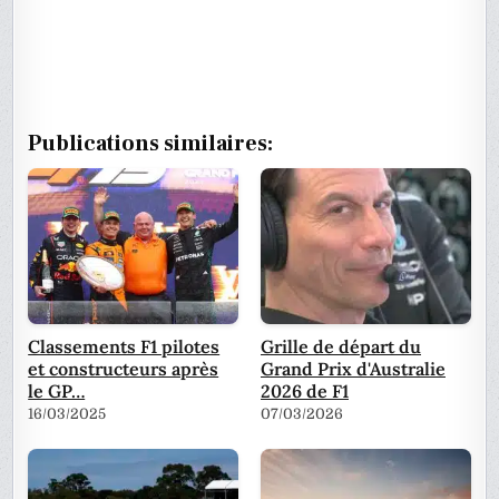
Publications similaires:
Classements F1 pilotes
Grille de départ du
et constructeurs après
Grand Prix d'Australie
le GP…
2026 de F1
16/03/2025
07/03/2026