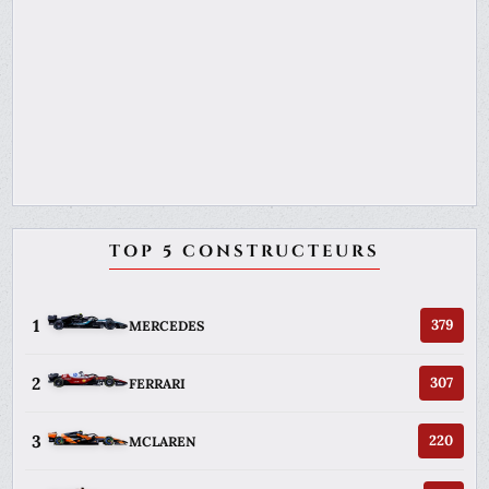
TOP 5 CONSTRUCTEURS
1
379
MERCEDES
2
307
FERRARI
3
220
MCLAREN