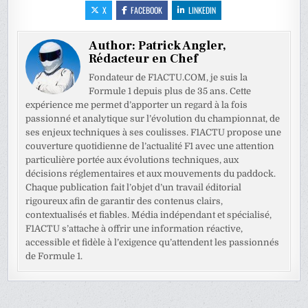
X
FACEBOOK
LINKEDIN
Author:
Patrick Angler,
Rédacteur en Chef
Fondateur de F1ACTU.COM, je suis la
Formule 1 depuis plus de 35 ans. Cette
expérience me permet d’apporter un regard à la fois
passionné et analytique sur l’évolution du championnat, de
ses enjeux techniques à ses coulisses. F1ACTU propose une
couverture quotidienne de l’actualité F1 avec une attention
particulière portée aux évolutions techniques, aux
décisions réglementaires et aux mouvements du paddock.
Chaque publication fait l’objet d’un travail éditorial
rigoureux afin de garantir des contenus clairs,
contextualisés et fiables. Média indépendant et spécialisé,
F1ACTU s’attache à offrir une information réactive,
accessible et fidèle à l’exigence qu’attendent les passionnés
de Formule 1.