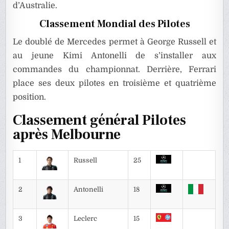
d’Australie.
Classement Mondial des Pilotes
Le doublé de Mercedes permet à George Russell et
au jeune Kimi Antonelli de s’installer aux
commandes du championnat. Derrière, Ferrari
place ses deux pilotes en troisième et quatrième
position.
Classement général Pilotes
après Melbourne
1
Russell
25
2
Antonelli
18
3
Leclerc
15