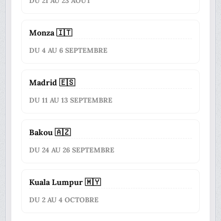
DU 21 AU 23 AOÛT
Monza 🇮🇹
DU 4 AU 6 SEPTEMBRE
Madrid 🇪🇸
DU 11 AU 13 SEPTEMBRE
Bakou 🇦🇿
DU 24 AU 26 SEPTEMBRE
Kuala Lumpur 🇲🇾
DU 2 AU 4 OCTOBRE