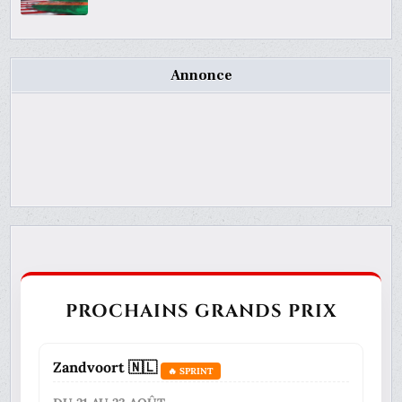
Annonce
PROCHAINS GRANDS PRIX
Zandvoort 🇳🇱
🔥 SPRINT