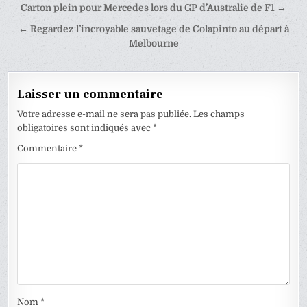
Navigation
Carton plein pour Mercedes lors du GP d’Australie de F1 →
de
← Regardez l’incroyable sauvetage de Colapinto au départ à
l’article
Melbourne
Laisser un commentaire
Votre adresse e-mail ne sera pas publiée.
Les champs
obligatoires sont indiqués avec
*
Commentaire
*
Nom
*