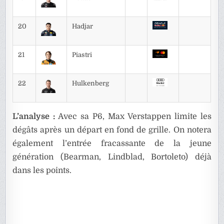
20
Hadjar
21
Piastri
22
Hulkenberg
L’analyse :
Avec sa P6, Max Verstappen limite les
dégâts après un départ en fond de grille. On notera
également l’entrée fracassante de la jeune
génération (Bearman, Lindblad, Bortoleto) déjà
dans les points.