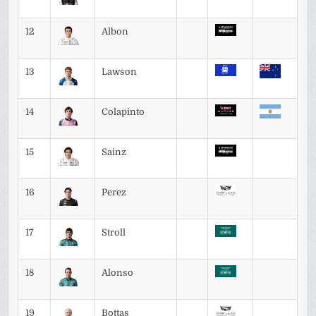
12
Albon
13
Lawson
14
Colapinto
15
Sainz
16
Perez
17
Stroll
18
Alonso
19
Bottas