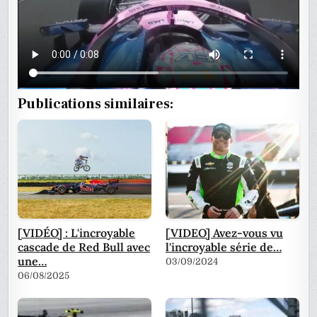
Publications similaires:
[VIDÉO] : L'incroyable
[VIDEO] Avez-vous vu
cascade de Red Bull avec
l'incroyable série de…
une…
03/09/2024
06/08/2025