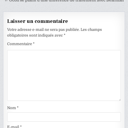
de
← Ocon se plaint d’une différence de traitement avec Bearman
l’article
Laisser un commentaire
Votre adresse e-mail ne sera pas publiée.
Les champs
obligatoires sont indiqués avec
*
Commentaire
*
Nom
*
E-mail
*