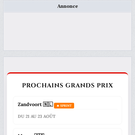
Annonce
PROCHAINS GRANDS PRIX
Zandvoort 🇳🇱
🔥 SPRINT
DU 21 AU 23 AOÛT