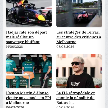
Hadjar rate son départ
Les stratèges de Ferrari
mais réalise un
au centre des critiques à
sauvetage bluffant
Melbourne
14/06/2026
08/03/2026
L'Aston Martin d'Alonso
La FIA rétropédale et
clouée aux stands en FP1
annule la pénalité de
à Melbourne
Bottas à…
06/03/2026
05/03/2026