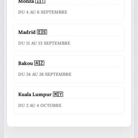
Monza 🇮🇹
DU 4 AU 6 SEPTEMBRE
Madrid 🇪🇸
DU 11 AU 13 SEPTEMBRE
Bakou 🇦🇿
DU 24 AU 26 SEPTEMBRE
Kuala Lumpur 🇲🇾
DU 2 AU 4 OCTOBRE