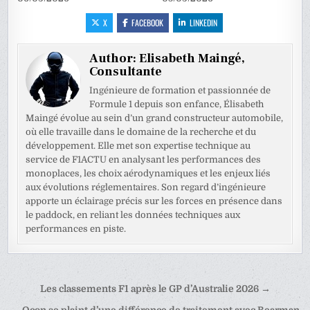
X
FACEBOOK
LINKEDIN
Author:
Elisabeth Maingé,
Consultante
Ingénieure de formation et passionnée de
Formule 1 depuis son enfance, Élisabeth
Maingé évolue au sein d’un grand constructeur automobile,
où elle travaille dans le domaine de la recherche et du
développement. Elle met son expertise technique au
service de F1ACTU en analysant les performances des
monoplaces, les choix aérodynamiques et les enjeux liés
aux évolutions réglementaires. Son regard d’ingénieure
apporte un éclairage précis sur les forces en présence dans
le paddock, en reliant les données techniques aux
performances en piste.
Navigation
Les classements F1 après le GP d’Australie 2026 →