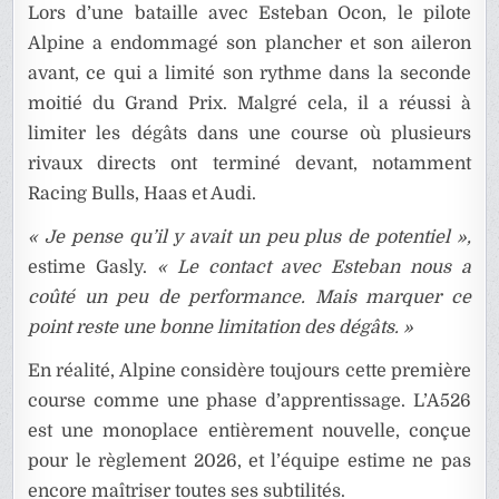
Lors d’une bataille avec Esteban Ocon, le pilote
Alpine a endommagé son plancher et son aileron
avant, ce qui a limité son rythme dans la seconde
moitié du Grand Prix. Malgré cela, il a réussi à
limiter les dégâts dans une course où plusieurs
rivaux directs ont terminé devant, notamment
Racing Bulls, Haas et Audi.
« Je pense qu’il y avait un peu plus de potentiel »,
estime Gasly.
« Le contact avec Esteban nous a
coûté un peu de performance. Mais marquer ce
point reste une bonne limitation des dégâts. »
En réalité, Alpine considère toujours cette première
course comme une phase d’apprentissage. L’A526
est une monoplace entièrement nouvelle, conçue
pour le règlement 2026, et l’équipe estime ne pas
encore maîtriser toutes ses subtilités.