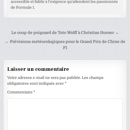
accessible et fidèle à l’exigence qu’attendent les passionnés
de Formule 1.
Navigation
Le coup de poignard de Toto Wolff à Christian Horner →
de
← Prévisions météorologiques pour le Grand Prix de Chine de
l’article
F1
Laisser un commentaire
Votre adresse e-mail ne sera pas publiée.
Les champs
obligatoires sont indiqués avec
*
Commentaire
*