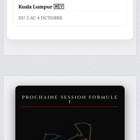
Kuala Lumpur 🇲🇾
DU 2 AU 4 OCTOBRE
PROCHAINE SESSION FORMULE
1