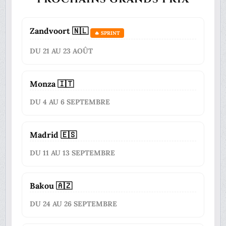
Zandvoort 🇳🇱
🔥 SPRINT
DU 21 AU 23 AOÛT
Monza 🇮🇹
DU 4 AU 6 SEPTEMBRE
Madrid 🇪🇸
DU 11 AU 13 SEPTEMBRE
Bakou 🇦🇿
DU 24 AU 26 SEPTEMBRE