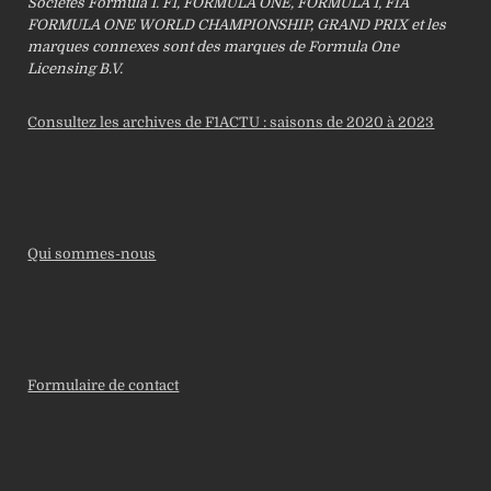
Sociétés Formula 1. F1, FORMULA ONE, FORMULA 1, FIA
FORMULA ONE WORLD CHAMPIONSHIP, GRAND PRIX et les
marques connexes sont des marques de Formula One
Licensing B.V.
Consultez les archives de F1ACTU : saisons de 2020 à 2023
Qui sommes-nous
Formulaire de contact