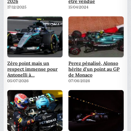
2026
être vendue
17/12/2025
15/04/2024
Zéro point mais un
Perez pénalisé, Alonso
respect immense pour
hérite d'un point au GP
Antonelli à…
de Monaco
05/07/2026
07/06/2026