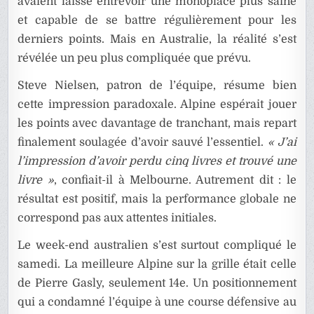
avaient laissé entrevoir une monoplace plus saine
et capable de se battre régulièrement pour les
derniers points. Mais en Australie, la réalité s’est
révélée un peu plus compliquée que prévu.
Steve Nielsen, patron de l’équipe, résume bien
cette impression paradoxale. Alpine espérait jouer
les points avec davantage de tranchant, mais repart
finalement soulagée d’avoir sauvé l’essentiel.
« J’ai
l’impression d’avoir perdu cinq livres et trouvé une
livre »
, confiait-il à Melbourne. Autrement dit : le
résultat est positif, mais la performance globale ne
correspond pas aux attentes initiales.
Le week-end australien s’est surtout compliqué le
samedi. La meilleure Alpine sur la grille était celle
de Pierre Gasly, seulement 14e. Un positionnement
qui a condamné l’équipe à une course défensive au