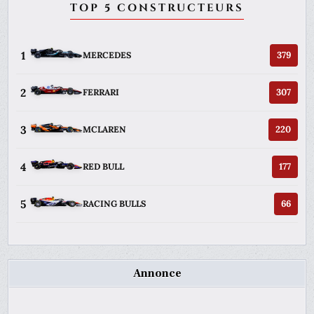
TOP 5 CONSTRUCTEURS
1
379
MERCEDES
2
307
FERRARI
3
220
MCLAREN
4
177
RED BULL
5
66
RACING BULLS
Annonce