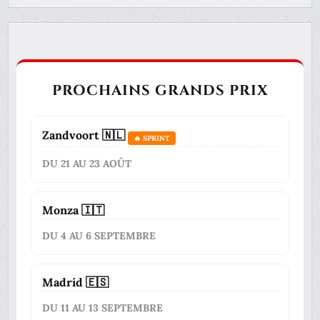
PROCHAINS GRANDS PRIX
Zandvoort 🇳🇱
🔥 SPRINT
DU 21 AU 23 AOÛT
Monza 🇮🇹
DU 4 AU 6 SEPTEMBRE
Madrid 🇪🇸
DU 11 AU 13 SEPTEMBRE