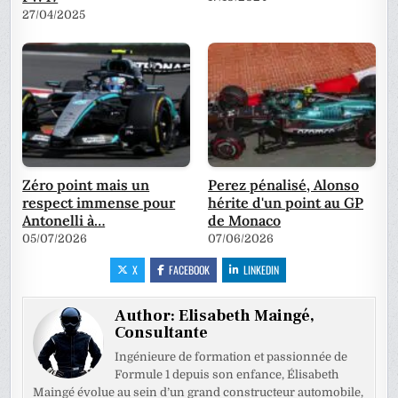
27/04/2025
Zéro point mais un
Perez pénalisé, Alonso
respect immense pour
hérite d'un point au GP
Antonelli à…
de Monaco
05/07/2026
07/06/2026
X
FACEBOOK
LINKEDIN
Author:
Elisabeth Maingé,
Consultante
Ingénieure de formation et passionnée de
Formule 1 depuis son enfance, Élisabeth
Maingé évolue au sein d’un grand constructeur automobile,