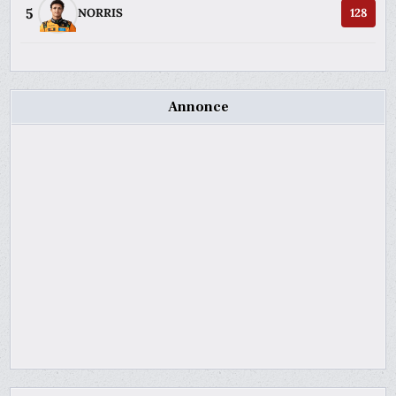
5
NORRIS
128
Annonce