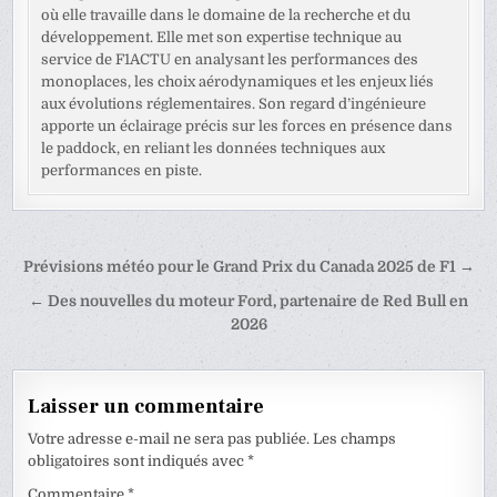
où elle travaille dans le domaine de la recherche et du
développement. Elle met son expertise technique au
service de F1ACTU en analysant les performances des
monoplaces, les choix aérodynamiques et les enjeux liés
aux évolutions réglementaires. Son regard d’ingénieure
apporte un éclairage précis sur les forces en présence dans
le paddock, en reliant les données techniques aux
performances en piste.
Navigation
Prévisions météo pour le Grand Prix du Canada 2025 de F1 →
de
← Des nouvelles du moteur Ford, partenaire de Red Bull en
l’article
2026
Laisser un commentaire
Votre adresse e-mail ne sera pas publiée.
Les champs
obligatoires sont indiqués avec
*
Commentaire
*