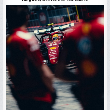
SUR
LA
SAISON
2025