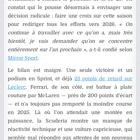
constat qui le pousse désormais à envisager une
décision radicale : faire une croix sur cette saison
pour rediriger tous les efforts vers 2026.
« On
continue à travailler avec ce qu’on a, mais très
bientôt, je vais demander qu’on se concentre
entièrement sur l’an prochain »
, a-t-il confié selon
Mirror Sport
.
Le bilan est maigre. Une seule victoire et un
podium en Sprint, et déjà
23 points de retard sur
Leclerc
. Ferrari, de son côté, est battue à plate
couture par McLaren — près de 200 points d’écart
— et n’a toujours pas remporté la moindre course
en 2025. Là où l’on attendait une montée en
puissance, la Scuderia montre un manque de
réactivité technique et une voiture capricieuse, qui
semble mal répondre aux attentes de son nouveau