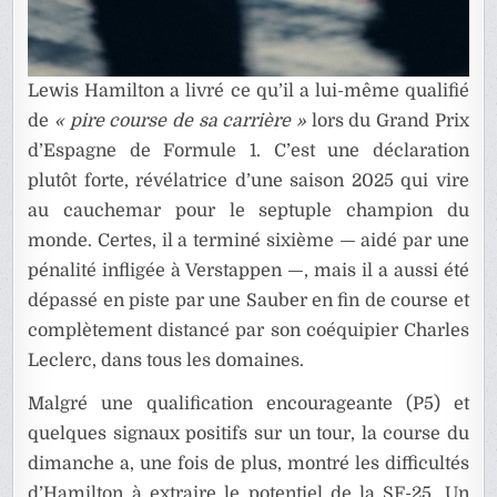
Lewis Hamilton a livré ce qu’il a lui-même qualifié
de
« pire course de sa carrière »
lors du Grand Prix
d’Espagne de Formule 1. C’est une déclaration
plutôt forte, révélatrice d’une saison 2025 qui vire
au cauchemar pour le septuple champion du
monde. Certes, il a terminé sixième — aidé par une
pénalité infligée à Verstappen —, mais il a aussi été
dépassé en piste par une Sauber en fin de course et
complètement distancé par son coéquipier Charles
Leclerc, dans tous les domaines.
Malgré une qualification encourageante (P5) et
quelques signaux positifs sur un tour, la course du
dimanche a, une fois de plus, montré les difficultés
d’Hamilton à extraire le potentiel de la SF-25. Un