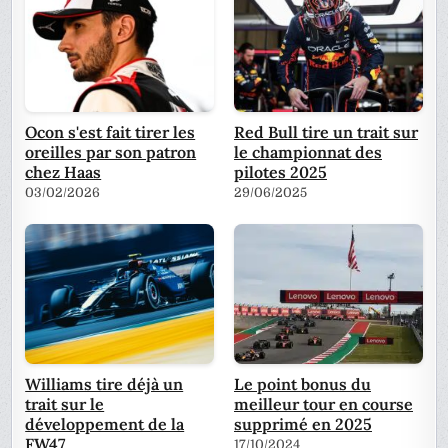
Ocon s'est fait tirer les
Red Bull tire un trait sur
oreilles par son patron
le championnat des
chez Haas
pilotes 2025
03/02/2026
29/06/2025
Williams tire déjà un
Le point bonus du
trait sur le
meilleur tour en course
développement de la
supprimé en 2025
FW47
17/10/2024