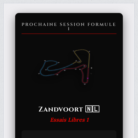
PROCHAINE SESSION FORMULE
1
Zandvoort 🇳🇱
Essais Libres 1