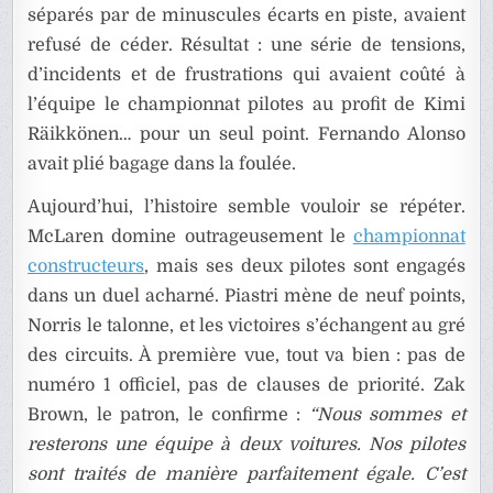
séparés par de minuscules écarts en piste, avaient
refusé de céder. Résultat : une série de tensions,
d’incidents et de frustrations qui avaient coûté à
l’équipe le championnat pilotes au profit de
Kimi
Räikkönen
… pour un seul point. Fernando Alonso
avait plié bagage dans la foulée.
Aujourd’hui, l’histoire semble vouloir se répéter.
McLaren domine outrageusement le
championnat
constructeurs
, mais ses deux pilotes sont engagés
dans un duel acharné. Piastri mène de neuf points,
Norris le talonne, et les victoires s’échangent au gré
des circuits. À première vue, tout va bien : pas de
numéro 1 officiel, pas de clauses de priorité. Zak
Brown, le patron, le confirme :
“Nous sommes et
resterons une équipe à deux voitures. Nos pilotes
sont traités de manière parfaitement égale. C’est