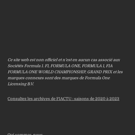
Ce site web est non officiel et n’est en aucun cas associé aux
Sociétés Formula 1. F1, FORMULA ONE, FORMULA 1, FIA
FORMULA ONE WORLD CHAMPIONSHIP, GRAND PRIX et les
marques connexes sont des marques de Formula One
Licensing B.V.
Consultez les archives de F1ACTU : saisons de 2020 à 2023
Qui sommes-nous