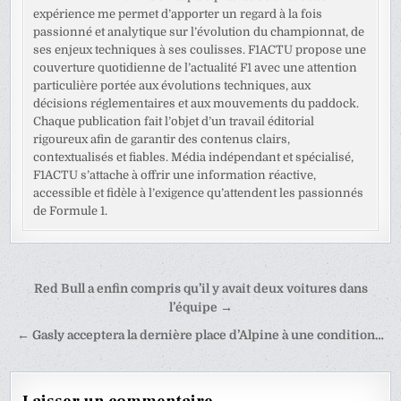
expérience me permet d’apporter un regard à la fois
passionné et analytique sur l’évolution du championnat, de
ses enjeux techniques à ses coulisses. F1ACTU propose une
couverture quotidienne de l’actualité F1 avec une attention
particulière portée aux évolutions techniques, aux
décisions réglementaires et aux mouvements du paddock.
Chaque publication fait l’objet d’un travail éditorial
rigoureux afin de garantir des contenus clairs,
contextualisés et fiables. Média indépendant et spécialisé,
F1ACTU s’attache à offrir une information réactive,
accessible et fidèle à l’exigence qu’attendent les passionnés
de Formule 1.
Navigation
Red Bull a enfin compris qu’il y avait deux voitures dans
de
l’équipe →
l’article
← Gasly acceptera la dernière place d’Alpine à une condition…