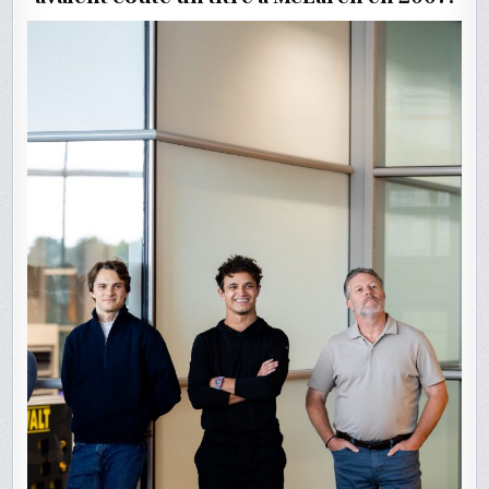
TOURNE
AU
VINAIGR
?