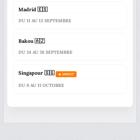
Madrid 🇪🇸
DU 11 AU 13 SEPTEMBRE
Bakou 🇦🇿
DU 24 AU 26 SEPTEMBRE
Singapour 🇸🇬
🔥 SPRINT
DU 9 AU 11 OCTOBRE