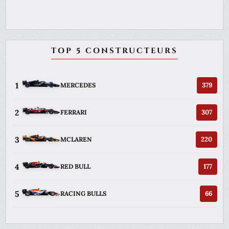
TOP 5 CONSTRUCTEURS
1
379
MERCEDES
2
307
FERRARI
3
220
MCLAREN
4
177
RED BULL
5
66
RACING BULLS