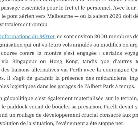
 passage essentiels pour le fret et le personnel. Avec leur
 le pont aérien vers Melbourne — où la saison 2026 doit dé
st totalement rompu.
 informations du
Mirror
, ce sont environ 2000 membres d
rganisation qui ont vu leurs vols annulés ou modifiés en ur
e course contre la montre s’est engagée : certains voya
 via Singapour ou Hong Kong, tandis que d’autres t
 des liaisons alternatives via Perth avec la compagnie Qa
es, il s’agit de garantir la présence des mécaniciens, ing
les logistiques dans les garages de l’Albert Park à temps.
n géopolitique s’est également matérialisée sur le terrain,
 le paddock venait de boucler sa présaison, Pirelli devait 
end un roulage de développement crucial consacré aux pn
volution de la situation, l’événement a été stoppé net.