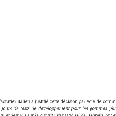
cturier italien a justifié cette décision par voie de com
 jours de tests de développement pour les gommes plui
ui et demain sur le circuit international de Bahreïn, ont é