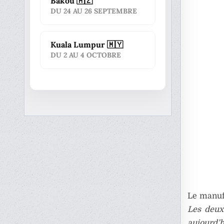
Bakou 🇦🇿
DU 24 AU 26 SEPTEMBRE
Kuala Lumpur 🇲🇾
DU 2 AU 4 OCTOBRE
Le manufa
Les deux
aujourd’h