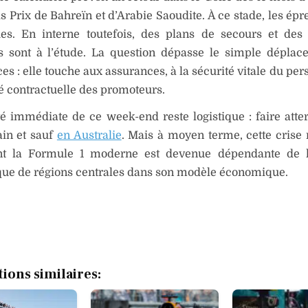
s Prix de Bahreïn et d’Arabie Saoudite. À ce stade, les épr
es. En interne toutefois, des plans de secours et des
ifs sont à l’étude. La question dépasse le simple dépla
s : elle touche aux assurances, à la sécurité vitale du per
ité contractuelle des promoteurs.
té immédiate de ce week-end reste logistique : faire atterr
in et sauf
en Australie
. Mais à moyen terme, cette crise 
nt la Formule 1 moderne est devenue dépendante de l’
que de régions centrales dans son modèle économique.
tions similaires: