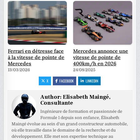
Ferrari en détresse face
Mercedes annonce une
à la vitesse de pointe de
vitesse de pointe de
Mercedes
400km/h en 2026
13/03/2026
24/08/2025
X
FACEBOOK
LINKEDIN
Author:
Elisabeth Maingé,
Consultante
Ingénieure de formation et passionnée de
Formule 1 depuis son enfance, Élisabeth
Maingé évolue au sein d’un grand constructeur automobile,
où elle travaille dans le domaine de la recherche et du
développement. Elle met son expertise technique au