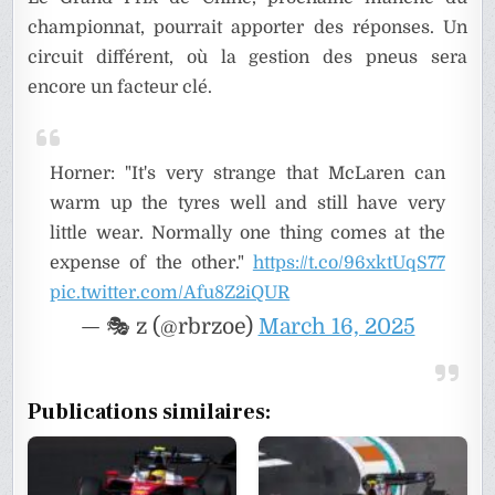
championnat, pourrait apporter des réponses. Un
circuit différent, où la gestion des pneus sera
encore un facteur clé.
Horner: "It's very strange that McLaren can
warm up the tyres well and still have very
little wear. Normally one thing comes at the
expense of the other."
https://t.co/96xktUqS77
pic.twitter.com/Afu8Z2iQUR
— 🎭 z (@rbrzoe)
March 16, 2025
Publications similaires: