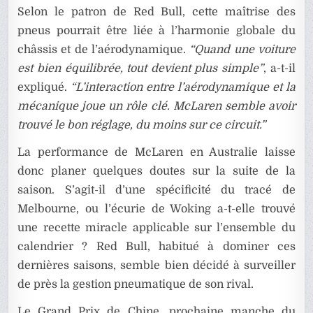
Selon le patron de Red Bull, cette maîtrise des
pneus pourrait être liée à l’harmonie globale du
châssis et de l’aérodynamique.
“Quand une voiture
est bien équilibrée, tout devient plus simple”
, a-t-il
expliqué.
“L’interaction entre l’aérodynamique et la
mécanique joue un rôle clé. McLaren semble avoir
trouvé le bon réglage, du moins sur ce circuit.”
La performance de McLaren en Australie laisse
donc planer quelques doutes sur la suite de la
saison. S’agit-il d’une spécificité du tracé de
Melbourne, ou l’écurie de Woking a-t-elle trouvé
une recette miracle applicable sur l’ensemble du
calendrier ? Red Bull, habitué à dominer ces
dernières saisons, semble bien décidé à surveiller
de près la gestion pneumatique de son rival.
Le Grand Prix de Chine, prochaine manche du