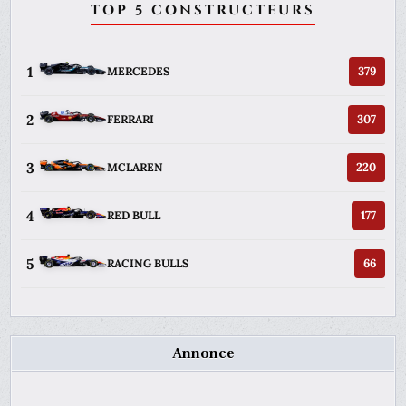
TOP 5 CONSTRUCTEURS
1
379
MERCEDES
2
307
FERRARI
3
220
MCLAREN
4
177
RED BULL
5
66
RACING BULLS
Annonce