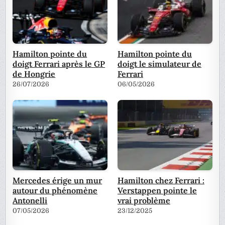
Hamilton pointe du
Hamilton pointe du
doigt Ferrari après le GP
doigt le simulateur de
de Hongrie
Ferrari
26/07/2026
06/05/2026
Mercedes érige un mur
Hamilton chez Ferrari :
autour du phénomène
Verstappen pointe le
Antonelli
vrai problème
07/05/2026
23/12/2025