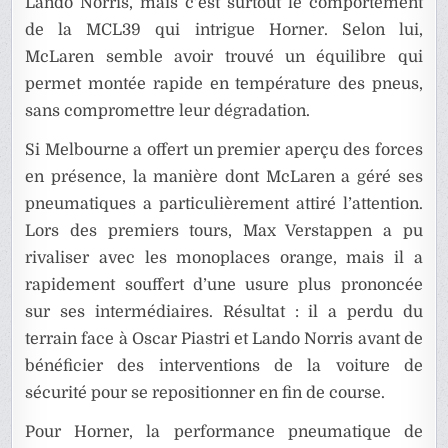
Lando Norris, mais c’est surtout le comportement
de la MCL39 qui intrigue Horner. Selon lui,
McLaren semble avoir trouvé un équilibre qui
permet montée rapide en température des pneus,
sans compromettre leur dégradation.
Si Melbourne a offert un premier aperçu des forces
en présence, la manière dont McLaren a géré ses
pneumatiques a particulièrement attiré l’attention.
Lors des premiers tours, Max Verstappen a pu
rivaliser avec les monoplaces orange, mais il a
rapidement souffert d’une usure plus prononcée
sur ses intermédiaires. Résultat : il a perdu du
terrain face à Oscar Piastri et Lando Norris avant de
bénéficier des interventions de la voiture de
sécurité pour se repositionner en fin de course.
Pour Horner, la performance pneumatique de