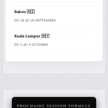
Bakou 🇦🇿
DU 24 AU 26 SEPTEMBRE
Kuala Lumpur 🇲🇾
DU 2 AU 4 OCTOBRE
PROCHAINE SESSION FORMULE