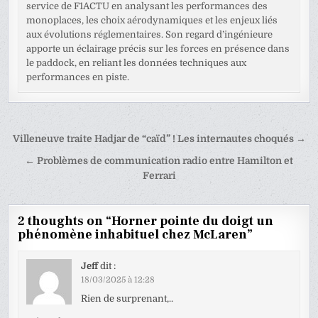
service de F1ACTU en analysant les performances des
monoplaces, les choix aérodynamiques et les enjeux liés
aux évolutions réglementaires. Son regard d’ingénieure
apporte un éclairage précis sur les forces en présence dans
le paddock, en reliant les données techniques aux
performances en piste.
Navigation
Villeneuve traite Hadjar de “caïd” ! Les internautes choqués →
de
← Problèmes de communication radio entre Hamilton et
l’article
Ferrari
2 thoughts on “
Horner pointe du doigt un
phénomène inhabituel chez McLaren
”
Jeff
dit :
18/03/2025 à 12:28
Rien de surprenant,..