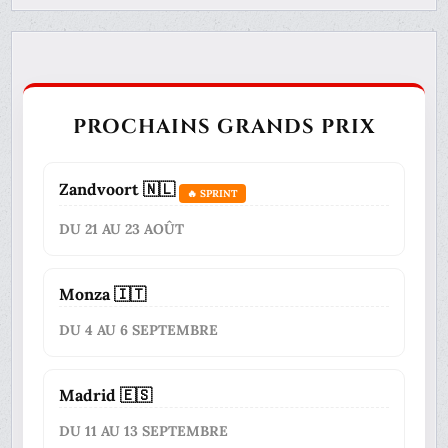
PROCHAINS GRANDS PRIX
Zandvoort 🇳🇱
🔥 SPRINT
DU 21 AU 23 AOÛT
Monza 🇮🇹
DU 4 AU 6 SEPTEMBRE
Madrid 🇪🇸
DU 11 AU 13 SEPTEMBRE