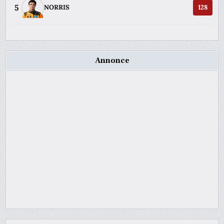
5
NORRIS
128
Annonce