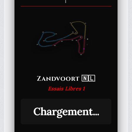
1
Zandvoort 🇳🇱
Essais Libres 1
Chargement...