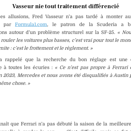
Vasseur nie tout traitement différencié
es allusions, Fred Vasseur n’a pas tardé à monter au
gé par
Formula1.com
, le patron de la Scuderia a b
ions autour d’un problème structurel sur la SF-25.
« Nou
 rouler les voitures plus basses, c’est vrai pour tout le mon
mite : c’est le frottement et le règlement. »
a rappelé que la recherche du bon réglage est une c
à toutes les écuries :
« Ce n’est pas propre à Ferrari 
n 2023, Mercedes et nous avons été disqualifiés à Austin 
même chose. »
nnaît que Ferrari n’a pas débuté la saison de la meilleur