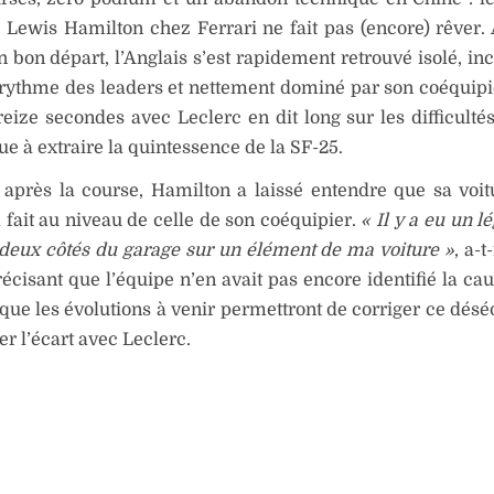
 Lewis Hamilton chez Ferrari ne fait pas (encore) rêver.
 bon départ, l’Anglais s’est rapidement retrouvé isolé, in
 rythme des leaders et nettement dominé par son coéquipie
treize secondes avec Leclerc en dit long sur les difficulté
ue à extraire la quintessence de la SF-25.
 après la course, Hamilton a laissé entendre que sa voitu
à fait au niveau de celle de son coéquipier.
« Il y a eu un lé
 deux côtés du garage sur un élément de ma voiture »
, a-t
récisant que l’équipe n’en avait pas encore identifié la ca
 que les évolutions à venir permettront de corriger ce désé
r l’écart avec Leclerc.