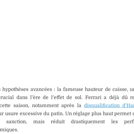
s hypothèses avancées : la fameuse hauteur de caisse, 
ucial dans l’ère de l’effet de sol. Ferrari a déjà dû r
 cette saison, notamment après la
disqualification d’Ha
r usure excessive du patin. Un réglage plus haut permet d
 sanction, mais réduit drastiquement les perf
miques.