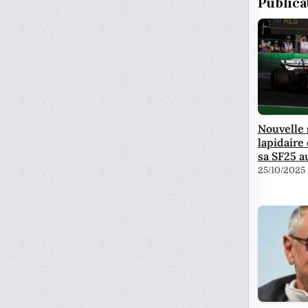
Publica
Nouvelle 
lapidaire
sa SF25 
25/10/2025