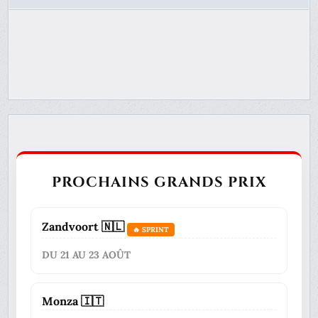
PROCHAINS GRANDS PRIX
Zandvoort 🇳🇱
🔥 SPRINT
DU 21 AU 23 AOÛT
Monza 🇮🇹