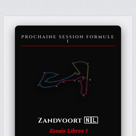
PROCHAINE SESSION FORMULE
1
Zandvoort 🇳🇱
Essais Libres 1