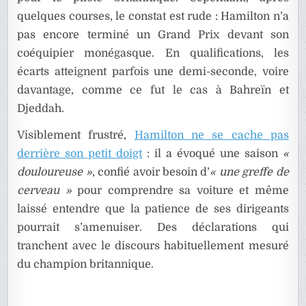
quelques courses, le constat est rude : Hamilton n’a
pas encore terminé un Grand Prix devant son
coéquipier monégasque. En qualifications, les
écarts atteignent parfois une demi-seconde, voire
davantage, comme ce fut le cas à Bahreïn et
Djeddah.
Visiblement frustré,
Hamilton ne se cache pas
derrière son petit doigt
: il a évoqué une saison
«
douloureuse »
, confié avoir besoin d’
« une greffe de
cerveau »
pour comprendre sa voiture et même
laissé entendre que la patience de ses dirigeants
pourrait s’amenuiser. Des déclarations qui
tranchent avec le discours habituellement mesuré
du champion britannique.