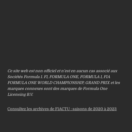
Ce site web est non officiel et n’est en aucun cas associé aux
Sociétés Formula 1. F1, FORMULA ONE, FORMULA 1, FIA
FORMULA ONE WORLD CHAMPIONSHIP, GRAND PRIX et les
marques connexes sont des marques de Formula One
Licensing B.V.
Consultez les archives de F1ACTU : saisons de 2020 à 2023