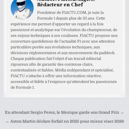
Rédacteur en Chef
Fondateur de F1ACTU.COM, je suis la
Formule 1 depuis plus de 35 ans. Cette
expérience me permet d’apporter un regard à la fois
passionné et analytique sur l’évolution du championnat, de
ses enjeux techniques à ses coulisses. F1ACTU propose une
couverture quotidienne de l’actualité F1 avec une attention
particulière portée aux évolutions techniques, aux
décisions réglementaires et aux mouvements du paddock.
Chaque publication fait l’objet d’un travail éditorial
rigoureux afin de garantir des contenus clairs,
contextualisés et fiables. Média indépendant et spécialisé,
F1ACTU s’attache à offrir une information réactive,
accessible et fidèle à l’exigence qu’attendent les passionnés
de Formule 1.
Navigation
En attendant Sergio Perez, le Mexique garde son Grand Prix →
de
← Aston Martin déclare forfait en 2025 pour mieux viser 2026