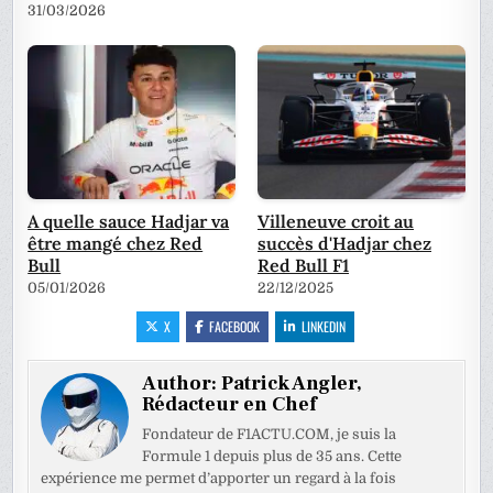
31/03/2026
A quelle sauce Hadjar va
Villeneuve croit au
être mangé chez Red
succès d'Hadjar chez
Bull
Red Bull F1
05/01/2026
22/12/2025
X
FACEBOOK
LINKEDIN
Author:
Patrick Angler,
Rédacteur en Chef
Fondateur de F1ACTU.COM, je suis la
Formule 1 depuis plus de 35 ans. Cette
expérience me permet d’apporter un regard à la fois