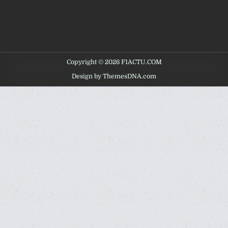
Copyright © 2026 F1ACTU.COM
Design by ThemesDNA.com