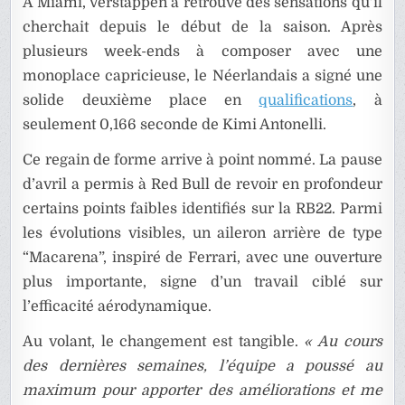
A Miami, Verstappen a retrouvé des sensations qu’il
cherchait depuis le début de la saison. Après
plusieurs week-ends à composer avec une
monoplace capricieuse, le Néerlandais a signé une
solide deuxième place en
qualifications
, à
seulement 0,166 seconde de Kimi Antonelli.
Ce regain de forme arrive à point nommé. La pause
d’avril a permis à Red Bull de revoir en profondeur
certains points faibles identifiés sur la RB22. Parmi
les évolutions visibles, un aileron arrière de type
“Macarena”, inspiré de Ferrari, avec une ouverture
plus importante, signe d’un travail ciblé sur
l’efficacité aérodynamique.
Au volant, le changement est tangible.
« Au cours
des dernières semaines, l’équipe a poussé au
maximum pour apporter des améliorations et me