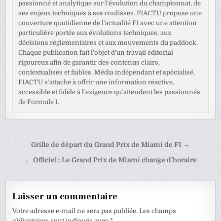
passionné et analytique sur l’évolution du championnat, de
ses enjeux techniques à ses coulisses. F1ACTU propose une
couverture quotidienne de l’actualité F1 avec une attention
particulière portée aux évolutions techniques, aux
décisions réglementaires et aux mouvements du paddock.
Chaque publication fait l’objet d’un travail éditorial
rigoureux afin de garantir des contenus clairs,
contextualisés et fiables. Média indépendant et spécialisé,
F1ACTU s’attache à offrir une information réactive,
accessible et fidèle à l’exigence qu’attendent les passionnés
de Formule 1.
Navigation
Grille de départ du Grand Prix de Miami de F1 →
de
← Officiel : Le Grand Prix de Miami change d’horaire
l’article
Laisser un commentaire
Votre adresse e-mail ne sera pas publiée.
Les champs
obligatoires sont indiqués avec
*