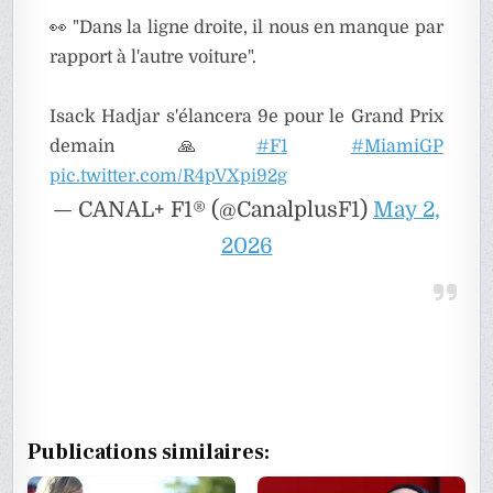
👀 "Dans la ligne droite, il nous en manque par
rapport à l'autre voiture".
Isack Hadjar s'élancera 9e pour le Grand Prix
demain 🙏
#F1
#MiamiGP
pic.twitter.com/R4pVXpi92g
— CANAL+ F1® (@CanalplusF1)
May 2,
2026
Publications similaires: