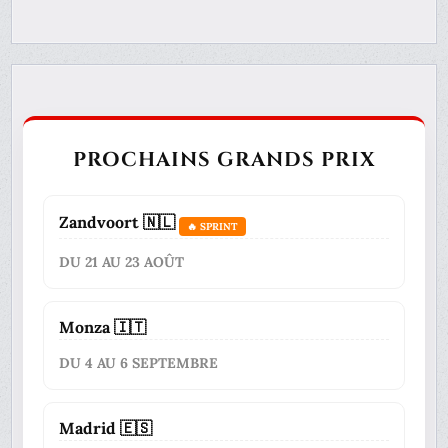
PROCHAINS GRANDS PRIX
Zandvoort 🇳🇱
🔥 SPRINT
DU 21 AU 23 AOÛT
Monza 🇮🇹
DU 4 AU 6 SEPTEMBRE
Madrid 🇪🇸