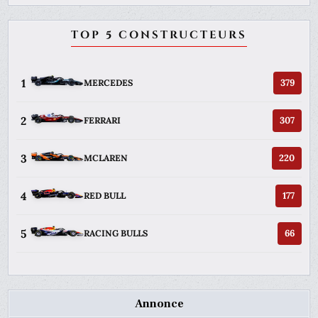
TOP 5 CONSTRUCTEURS
1
379
MERCEDES
2
307
FERRARI
3
220
MCLAREN
4
177
RED BULL
5
66
RACING BULLS
Annonce