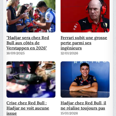
"Hadjar sera chez Red
Ferrari subit une grosse
Bull aux côtés de
perte parmi ses
Verstappen en 2026"
ingénieurs
16/09/2025
12/01/2026
Crise chez Red Bull :
Hadjar chez Red Bull, il
Hadjar ne voit aucune
ne réalise toujours pas
issue
15/01/2026