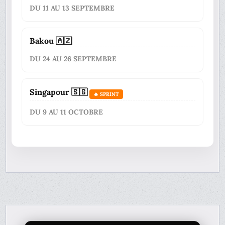
DU 11 AU 13 SEPTEMBRE
Bakou 🇦🇿
DU 24 AU 26 SEPTEMBRE
Singapour 🇸🇬
🔥 SPRINT
DU 9 AU 11 OCTOBRE