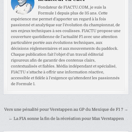
Fondateur de F1ACTU.COM, je suis la
Formule 1 depuis plus de 35 ans. Cette
expérience me permet d’apporter un regard à la fois
passionné et analytique sur l’évolution du championnat, de
ses enjeux techniques à ses coulisses. F1ACTU propose une
couverture quotidienne de l’actualité F1 avec une attention
particulière portée aux évolutions techniques, aux
décisions réglementaires et aux mouvements du paddock.
Chaque publication fait l’objet d’un travail éditorial
rigoureux afin de garantir des contenus clairs,
contextualisés et fiables. Média indépendant et spécialisé,
F1ACTU s’attache à offrir une information réactive,
accessible et fidèle à l’exigence qu’attendent les passionnés
de Formule 1.
Navigation
Vers une pénalité pour Verstappen au GP du Mexique de F1 ? →
de
← La FIA sonne la fin de la récréation pour Max Verstappen
l’article