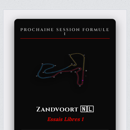
PROCHAINE SESSION FORMULE
1
Zandvoort 🇳🇱
Essais Libres 1