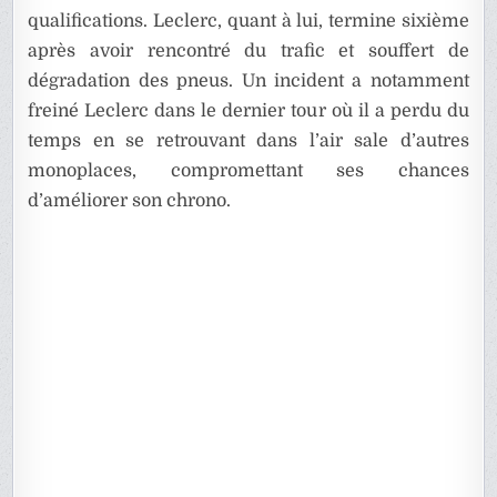
qualifications. Leclerc, quant à lui, termine sixième
après avoir rencontré du trafic et souffert de
dégradation des pneus. Un incident a notamment
freiné Leclerc dans le dernier tour où il a perdu du
temps en se retrouvant dans l’air sale d’autres
monoplaces, compromettant ses chances
d’améliorer son chrono.