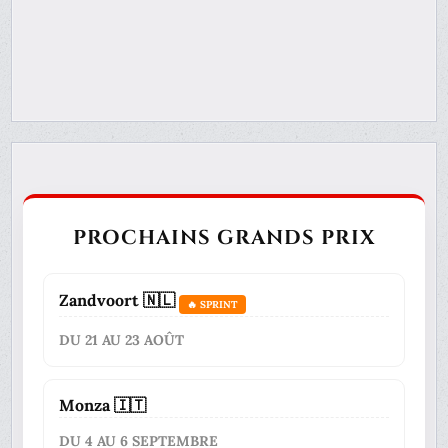
PROCHAINS GRANDS PRIX
Zandvoort 🇳🇱
🔥 SPRINT
DU 21 AU 23 AOÛT
Monza 🇮🇹
DU 4 AU 6 SEPTEMBRE