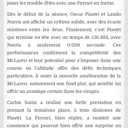
jouer les trouble-fêtes avec une Ferrari en forme.
Dès le début de la séance, Oscar Piastri et Lando
Norris ont affiché un rythme solide, avec des écarts
minimes entre les deux. Finalement, c’est Piastri
qui termine en tête avec un temps de 1:16.492, avec
Norris à seulement 0.059 seconde. Ces
performances confirment la compétitivité des
McLaren et leur potentiel pour s’imposer dans une
course où l’altitude offre des défis techniques
particuliers. À noter la nouvelle amélioration de la
McLaren, notamment son fond plat, qui semble lui
offrir un avantage certain dans les virages.
Carlos Sainz a réalisé une belle prestation en
prenant la troisième place, à trois dixièmes de
Piastri. La Ferrari, bien réglée, a montré une
constance qui pourrait bien offrir une surprise en