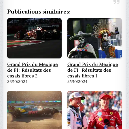
Publications similaires:
Grand Prix du Mexique
Grand Prix du Mexique
de F1 : Résultats des
de F1 : Résultats des
essais libres 2
essais libres 1
26/10/2024
25/10/2024