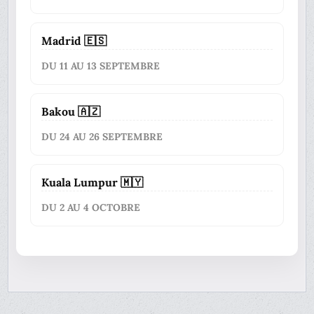
Madrid 🇪🇸
DU 11 AU 13 SEPTEMBRE
Bakou 🇦🇿
DU 24 AU 26 SEPTEMBRE
Kuala Lumpur 🇲🇾
DU 2 AU 4 OCTOBRE