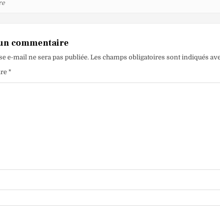
re
 un commentaire
se e-mail ne sera pas publiée.
Les champs obligatoires sont indiqués av
ire
*