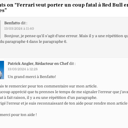
ts on “
Ferrari veut porter un coup fatal à Red Bull e
es
”
Benfatto
dit :
13/03/2024 à 11:40
Bonjour, je pense qu’il s’agit d’une erreur. Mais il y a une répétition q
du paragraphe 4 dans le paragraphe 6.
Patrick Angler, Rédacteur en Chef
dit :
13/03/2024 à 12:28
Un grand merci à Benfatto!
ais te remercier pour ton commentaire sur mon article.
ucoup apprécié que tu prennes le temps de me signaler l’erreur que j’avai
ut à fait raison, il y a eu une répétition d’un paragraphe.
rigé l’erreur et je suis reconnaissant de ton aide pour rendre mon article
merci pour ton aide !