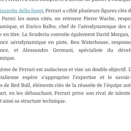
Gazzetta dello Sport
, Ferrari a ciblé plusieurs figures clés 
. Parmi les noms cités, on retrouve Pierre Wache, resp
namique, et Enrico Balbo, chef de l’aérodynamique des
en titre. La Scuderia convoite également David Morgan, 
nce aérodynamique en piste, Ben Waterhouse, responsa
ance, et Alessandro Germani, spécialiste du déve
mique.
gème de Ferrari est audacieux et vise un double objectif. D
 italienne espère s’approprier l’expertise et le savoir
s de Red Bull, éléments clés de la réussite de l’équipe aut
art, en les débauchant, Ferrari prive son rival de talents
t ainsi sa structure technique.