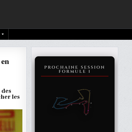
 en
PROCHAINE SESSION
FORMULE 1
t des
her les
T