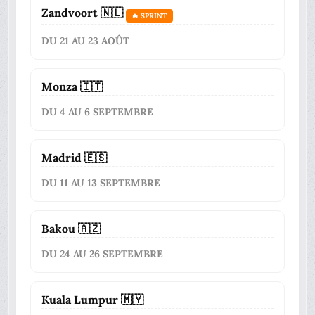
Zandvoort 🇳🇱
🔥 SPRINT
DU 21 AU 23 AOÛT
Monza 🇮🇹
DU 4 AU 6 SEPTEMBRE
Madrid 🇪🇸
DU 11 AU 13 SEPTEMBRE
Bakou 🇦🇿
DU 24 AU 26 SEPTEMBRE
Kuala Lumpur 🇲🇾