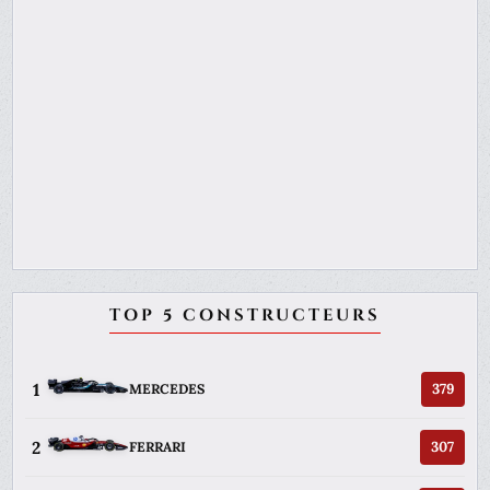
TOP 5 CONSTRUCTEURS
1
379
MERCEDES
2
307
FERRARI