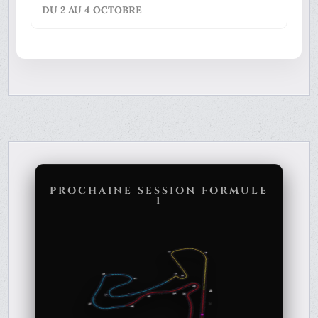
DU 2 AU 4 OCTOBRE
PROCHAINE SESSION FORMULE
1