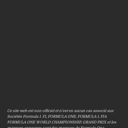
Ce site web est non officiel et n’est en aucun cas associé aux
Sociétés Formula 1. F1, FORMULA ONE, FORMULA 1, FIA
FORMULA ONE WORLD CHAMPIONSHIP, GRAND PRIX et les
marques connexes sont des marques de Formula One