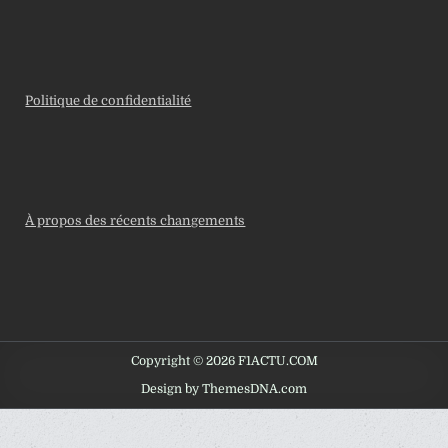
Politique de confidentialité
À propos des récents changements
Copyright © 2026 F1ACTU.COM
Design by ThemesDNA.com