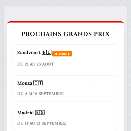
PROCHAINS GRANDS PRIX
Zandvoort 🇳🇱
🔥 SPRINT
DU 21 AU 23 AOÛT
Monza 🇮🇹
DU 4 AU 6 SEPTEMBRE
Madrid 🇪🇸
DU 11 AU 13 SEPTEMBRE