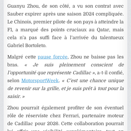
Guanyu Zhou, de son côté, a vu son contrat avec
Sauber expirer après une saison 2024 compliquée.
Le Chinois, premier pilote de son pays à atteindre la
F1, a marqué des points cruciaux au Qatar, mais
cela n’a pas suffi face à l’arrivée du talentueux
Gabriel Bortoleto.
Malgré cette
pause forcée
, Zhou ne baisse pas les
bras.
« Je suis pleinement conscient de
l’opportunité que représente Cadillac »
, a-t-il confié,
selon
MotorsportWeek
.
« C’est une chance unique
de revenir sur la grille, et je suis prêt à tout pour la
saisir. »
Zhou pourrait également profiter de son éventuel
rôle de réserviste chez Ferrari, partenaire moteur
de Cadillac pour 2026. Cette collaboration pourrait