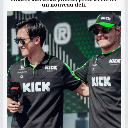
F1
un nouveau défi.
EN
2026
?