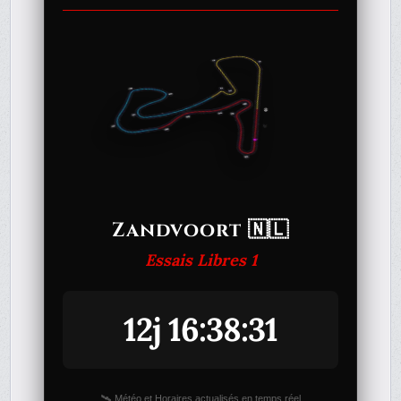
Zandvoort 🇳🇱
Essais Libres 1
12j 16:38:31
🛰️ Météo et Horaires actualisés en temps réel