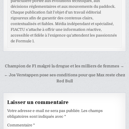
particulière portée aux évolutions techniques, aux
décisions réglementaires et aux mouvements du paddock.
Chaque publication fait l’objet d’un travail éditorial
rigoureux afin de garantir des contenus clairs,
contextualisés et fiables. Média indépendant et spécialisé,
F1ACTU s’attache à offrir une information réactive,
accessible et fidèle à l’exigence qu’attendent les passionnés
de Formule 1.
Navigation
Champion de F1 malgré la drogue et les milliers de femmes →
de
← Jos Verstappen pose ses conditions pour que Max reste chez
l’article
Red Bull
Laisser un commentaire
Votre adresse e-mail ne sera pas publiée.
Les champs
obligatoires sont indiqués avec
*
Commentaire
*