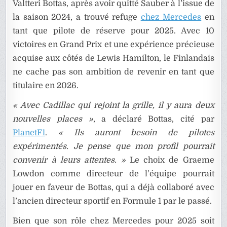
Valtteri Bottas, après avoir quitté Sauber à l’issue de
la saison 2024, a trouvé refuge
chez Mercedes
en
tant que pilote de réserve pour 2025. Avec 10
victoires en Grand Prix et une expérience précieuse
acquise aux côtés de Lewis Hamilton, le Finlandais
ne cache pas son ambition de revenir en tant que
titulaire en 2026.
« Avec Cadillac qui rejoint la grille, il y aura deux
nouvelles places »
, a déclaré Bottas, cité par
PlanetF1
.
« Ils auront besoin de pilotes
expérimentés. Je pense que mon profil pourrait
convenir à leurs attentes. »
Le choix de Graeme
Lowdon comme directeur de l’équipe pourrait
jouer en faveur de Bottas, qui a déjà collaboré avec
l’ancien directeur sportif en Formule 1 par le passé.
Bien que son rôle chez Mercedes pour 2025 soit