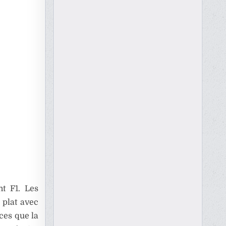
t F1. Les
 plat avec
ces que la