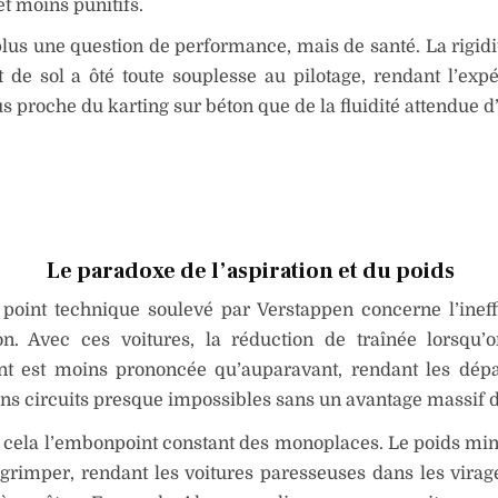
et moins punitifs.
plus une question de performance, mais de santé. La rigidi
et de sol a ôté toute souplesse au pilotage, rendant l’exp
us proche du karting sur béton que de la fluidité attendue d
Le paradoxe de l’aspiration et du poids
point technique soulevé par Verstappen concerne l’ineff
ion. Avec ces voitures, la réduction de traînée lorsqu’
nt est moins prononcée qu’auparavant, rendant les dép
ins circuits presque impossibles sans un avantage massif 
à cela l’embonpoint constant des monoplaces. Le poids m
grimper, rendant les voitures paresseuses dans les virage