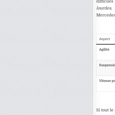
difficile
lourdes,
Mercedes
Aspect
Agilité
Suspensi
Vitesse p
Si tout l