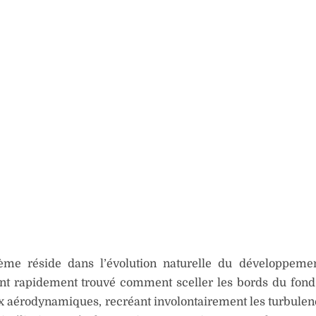
ème réside dans l’évolution naturelle du développemen
ont rapidement trouvé comment sceller les bords du fond
x aérodynamiques, recréant involontairement les turbulen