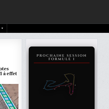
!
PROCHAINE SESSION
FORMULE 1
lotes
 à effet