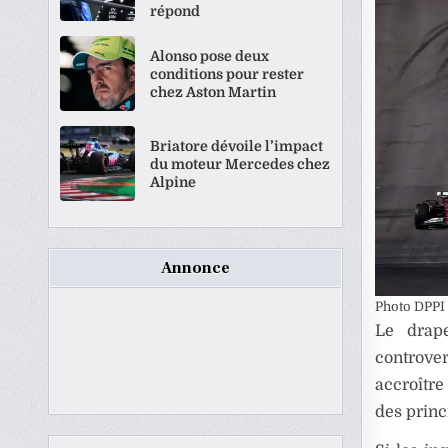
répond
Alonso pose deux
conditions pour rester
chez Aston Martin
Briatore dévoile l’impact
du moteur Mercedes chez
Alpine
Annonce
Photo DPPI
Le drap
controver
accroître
des princ