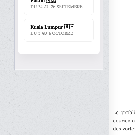
Bakou 🇦🇿
DU 24 AU 26 SEPTEMBRE
Kuala Lumpur 🇲🇾
DU 2 AU 4 OCTOBRE
Le probl
écuries 
des vorte