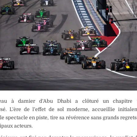
eau à damier d’Abu Dhabi a clôturé un chapitre t
sé. L’ère de l’effet de sol moderne, accueillie initial
 le spectacle en piste, tire sa révérence sans grands regrets
ipaux acteurs.