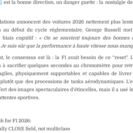
6
est la bonne direction, un danger guette : la nostalgie de
ations annoncent des voitures 2026 nettement plus lente
 au début du cycle réglementaire. George Russell met
 biais cognitif :
« On se souvient toujours des bonnes 
 Je suis sûr que la performance à haute vitesse nous manq
, le consensus est là : la F1 avait besoin de ce “reset”. L
s à sacrifier quelques secondes au chronomètre pour ret
agiles, physiquement supportables et capables de livrer
, plutôt que des processions de tanks aérodynamiques. L’ef
fert des images spectaculaires d’étincelles, mais il a usé l
attentes sportives.
h for F1 2026:
lly CLOSE field, not multiclass