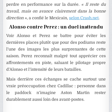
perdre en performance sur la durée.
« Il reste du
travail, mais on avance clairement dans la bonne
direction »
, a confié le Mexicain,
selon Crash.net
.
Alonso contre Perez : un duel inattendu
Voir Alonso et Perez se battre pour éviter les
dernières places plutôt que pour des podiums reste
l’une des images les plus surprenantes de cette
saison. Perez reconnaît malgré tout apprécier ces
affrontements en piste, saluant le pilotage propre
d’Alonso et l’intensité de leurs batailles.
Mais derrière ces échanges se cache surtout une
vraie préoccupation chez Cadillac : personne dans
le paddock n’imagine Aston Martin rester
durablement aussi loin des avant-postes.