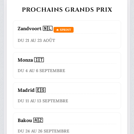
PROCHAINS GRANDS PRIX
Zandvoort 🇳🇱
🔥 SPRINT
DU 21 AU 23 AOÛT
Monza 🇮🇹
DU 4 AU 6 SEPTEMBRE
Madrid 🇪🇸
DU 11 AU 13 SEPTEMBRE
Bakou 🇦🇿
DU 24 AU 26 SEPTEMBRE