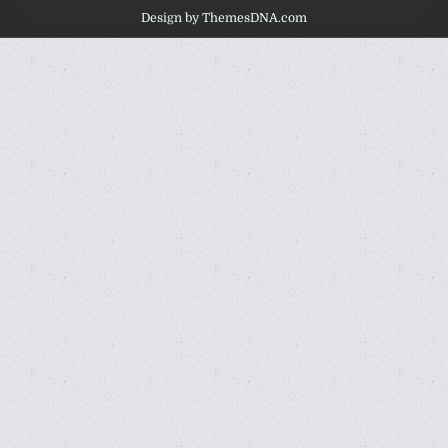
Design by ThemesDNA.com