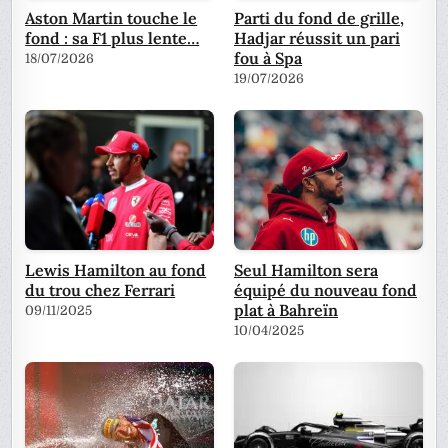
Aston Martin touche le
Parti du fond de grille,
fond : sa F1 plus lente…
Hadjar réussit un pari
fou à Spa
18/07/2026
19/07/2026
Lewis Hamilton au fond
Seul Hamilton sera
du trou chez Ferrari
équipé du nouveau fond
plat à Bahreïn
09/11/2025
10/04/2025