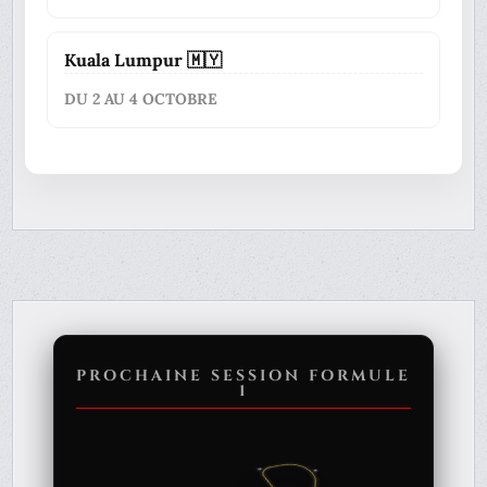
Kuala Lumpur 🇲🇾
DU 2 AU 4 OCTOBRE
PROCHAINE SESSION FORMULE
1