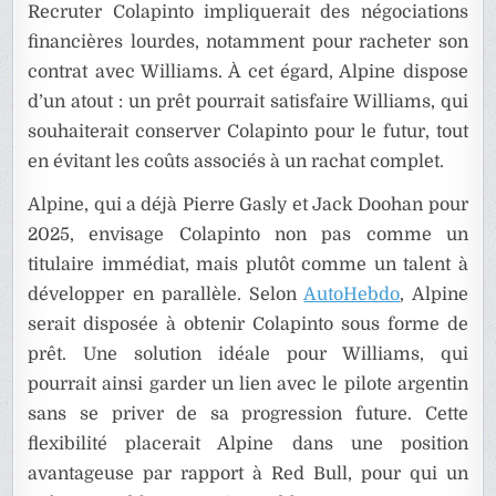
Recruter Colapinto impliquerait des négociations
financières lourdes, notamment pour racheter son
contrat avec Williams. À cet égard, Alpine dispose
d’un atout : un prêt pourrait satisfaire Williams, qui
souhaiterait conserver Colapinto pour le futur, tout
en évitant les coûts associés à un rachat complet.
Alpine, qui a déjà Pierre Gasly et Jack Doohan pour
2025, envisage Colapinto non pas comme un
titulaire immédiat, mais plutôt comme un talent à
développer en parallèle. Selon
AutoHebdo
, Alpine
serait disposée à obtenir Colapinto sous forme de
prêt. Une solution idéale pour Williams, qui
pourrait ainsi garder un lien avec le pilote argentin
sans se priver de sa progression future. Cette
flexibilité placerait Alpine dans une position
avantageuse par rapport à Red Bull, pour qui un