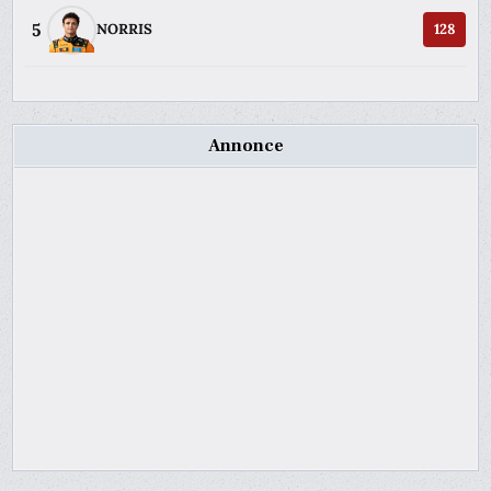
5
NORRIS
128
Annonce