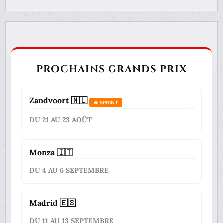
PROCHAINS GRANDS PRIX
Zandvoort 🇳🇱
🔥 SPRINT
DU 21 AU 23 AOÛT
Monza 🇮🇹
DU 4 AU 6 SEPTEMBRE
Madrid 🇪🇸
DU 11 AU 13 SEPTEMBRE