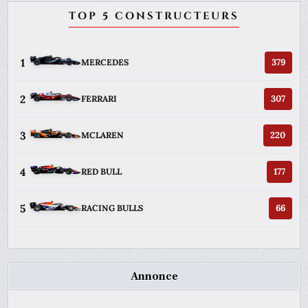
TOP 5 CONSTRUCTEURS
1
379
MERCEDES
2
307
FERRARI
3
220
MCLAREN
4
177
RED BULL
5
66
RACING BULLS
Annonce