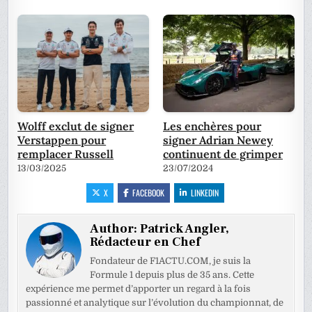
Wolff exclut de signer
Les enchères pour
Verstappen pour
signer Adrian Newey
remplacer Russell
continuent de grimper
13/03/2025
23/07/2024
X
FACEBOOK
LINKEDIN
Author:
Patrick Angler,
Rédacteur en Chef
Fondateur de F1ACTU.COM, je suis la
Formule 1 depuis plus de 35 ans. Cette
expérience me permet d’apporter un regard à la fois
passionné et analytique sur l’évolution du championnat, de