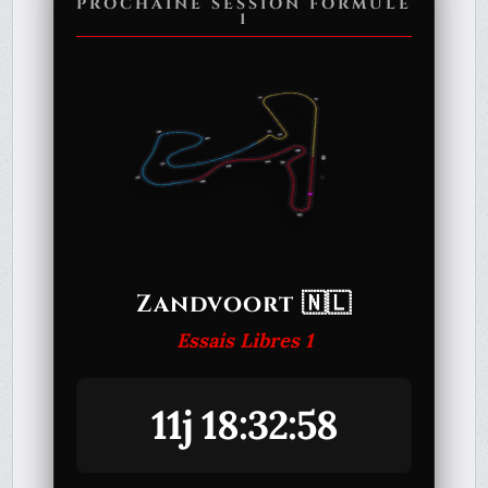
PROCHAINE SESSION FORMULE
1
Zandvoort 🇳🇱
Essais Libres 1
11j 18:32:58