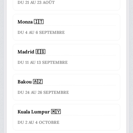
DU 21 AU 23 AOÛT
Monza 🇮🇹
DU 4 AU 6 SEPTEMBRE
Madrid 🇪🇸
DU 11 AU 13 SEPTEMBRE
Bakou 🇦🇿
DU 24 AU 26 SEPTEMBRE
Kuala Lumpur 🇲🇾
DU 2 AU 4 OCTOBRE