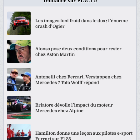
Tendance sur F1ACTU
Les images font froid dans le dos : l’énorme
crash d’Ogier
Alonso pose deux conditions pour rester
chez Aston Martin
Antonelli chez Ferrari, Verstappen chez
Mercedes ? Toto Wolff répond
Briatore dévoile l’impact du moteur
Mercedes chez Alpine
Hamilton donne une leçon aux pilotes e-sport
Ferrari sur F1 25