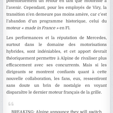
potentiellement un retour en tant que motoriste à
l’avenir. Cependant, pour les employés de Viry, la
transition n’en demeure pas moins amère, car c’est
l’abandon d’un programme historique, celui du
moteur
« made in France »
en F1.
Les performances et la réputation de Mercedes,
surtout dans le domaine des motorisations
hybrides, sont indéniables, et cet apport devrait
théoriquement permettre à Alpine de rivaliser plus
efficacement avec ses concurrents. Mais si les
dirigeants se montrent confiants quant à cette
nouvelle collaboration, les fans, eux, ressentiront
sans doute un brin de nostalgie en voyant
disparaître le dernier moteur français de la grille.
BREAKING: Alpine announce they will switch