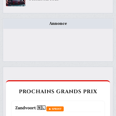
Annonce
PROCHAINS GRANDS PRIX
Zandvoort 🇳🇱
🔥 SPRINT