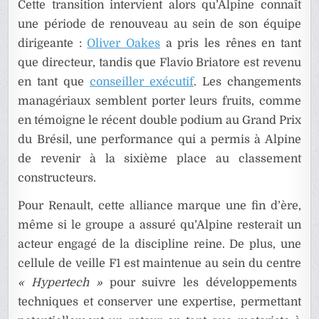
Cette transition intervient alors qu’Alpine connaît
une période de renouveau au sein de son équipe
dirigeante :
Oliver Oakes
a pris les rênes en tant
que directeur, tandis que Flavio Briatore est revenu
en tant que
conseiller exécutif
. Les changements
managériaux semblent porter leurs fruits, comme
en témoigne le récent double podium au Grand Prix
du Brésil, une performance qui a permis à Alpine
de revenir à la sixième place au classement
constructeurs.
Pour Renault, cette alliance marque une fin d’ère,
même si le groupe a assuré qu’Alpine resterait un
acteur engagé de la discipline reine. De plus, une
cellule de veille F1 est maintenue au sein du centre
« Hypertech »
pour suivre les développements
techniques et conserver une expertise, permettant