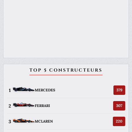
TOP 5 CONSTRUCTEURS
1
379
MERCEDES
2
307
FERRARI
3
220
MCLAREN