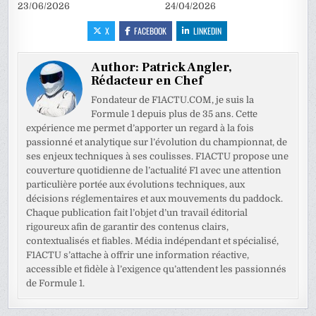
23/06/2026
24/04/2026
X
FACEBOOK
LINKEDIN
Author:
Patrick Angler,
Rédacteur en Chef
Fondateur de F1ACTU.COM, je suis la
Formule 1 depuis plus de 35 ans. Cette
expérience me permet d’apporter un regard à la fois
passionné et analytique sur l’évolution du championnat, de
ses enjeux techniques à ses coulisses. F1ACTU propose une
couverture quotidienne de l’actualité F1 avec une attention
particulière portée aux évolutions techniques, aux
décisions réglementaires et aux mouvements du paddock.
Chaque publication fait l’objet d’un travail éditorial
rigoureux afin de garantir des contenus clairs,
contextualisés et fiables. Média indépendant et spécialisé,
F1ACTU s’attache à offrir une information réactive,
accessible et fidèle à l’exigence qu’attendent les passionnés
de Formule 1.