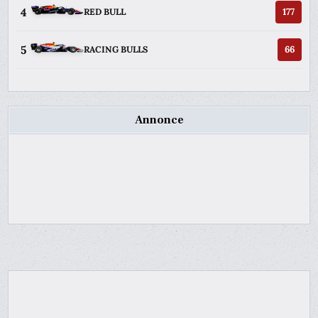
4
177
RED BULL
5
66
RACING BULLS
Annonce