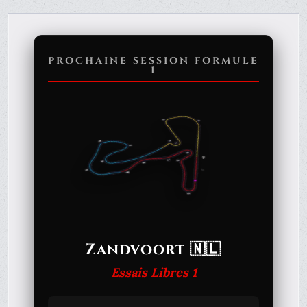
PROCHAINE SESSION FORMULE
1
Zandvoort 🇳🇱
Essais Libres 1