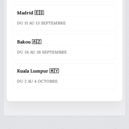
Madrid 🇪🇸
DU 11 AU 13 SEPTEMBRE
Bakou 🇦🇿
DU 24 AU 26 SEPTEMBRE
Kuala Lumpur 🇲🇾
DU 2 AU 4 OCTOBRE