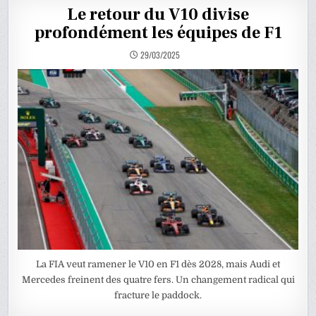
Le retour du V10 divise
profondément les équipes de F1
29/03/2025
La FIA veut ramener le V10 en F1 dès 2028, mais Audi et
Mercedes freinent des quatre fers. Un changement radical qui
fracture le paddock.