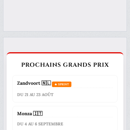
PROCHAINS GRANDS PRIX
Zandvoort 🇳🇱
🔥 SPRINT
DU 21 AU 23 AOÛT
Monza 🇮🇹
DU 4 AU 6 SEPTEMBRE