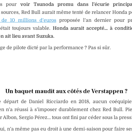
ps pour
voir Tsunoda promu dans l’écurie principa
 sources, Red Bull aurait même tenté de relancer Honda p
e de 10 millions d’euros
proposée l’an dernier pour p
tait toujours valable.
Honda aurait accepté… à conditi
n ait lieu avant Suzuka
.
e de pilote dicté par la performance ? Pas si sûr.
Un baquet maudit aux côtés de Verstappen ?
e départ de Daniel Ricciardo en 2018, aucun coéquipi
n n’a réussi à s’imposer durablement chez Red Bull. Pie
 Albon, Sergio Pérez… tous ont fini par céder sous la press
ui, n’a même pas eu droit à une demi-saison pour faire se