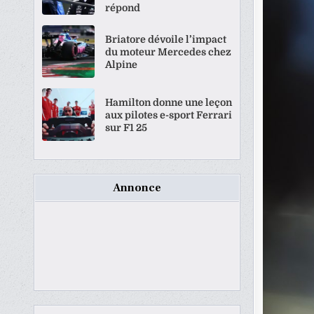
répond
Briatore dévoile l’impact
du moteur Mercedes chez
Alpine
Hamilton donne une leçon
aux pilotes e-sport Ferrari
sur F1 25
Annonce