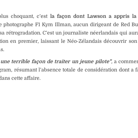
plus choquant, c’est
la façon dont Lawson a appris la
e photographe F1 Kym Illman, aucun dirigeant de Red Bul
a rétrogradation. C’est un journaliste néerlandais qui aura
tion en premier, laissant le Néo-Zélandais découvrir son
s.
 une terrible façon de traiter un jeune pilote”
,
a commen
gram, résumant l’absence totale de considération dont a f
ans cette affaire.