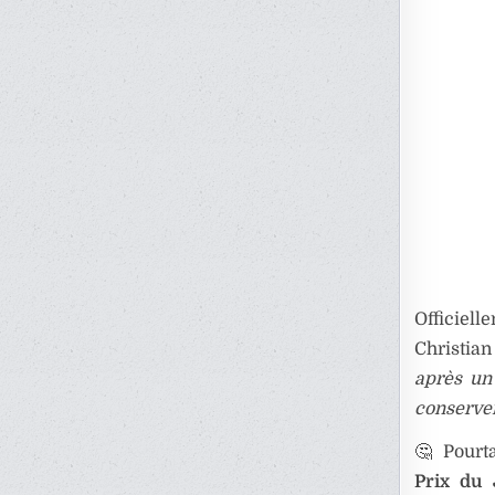
Officiell
Christian
après un 
conserver
🤔 Pourta
Prix du