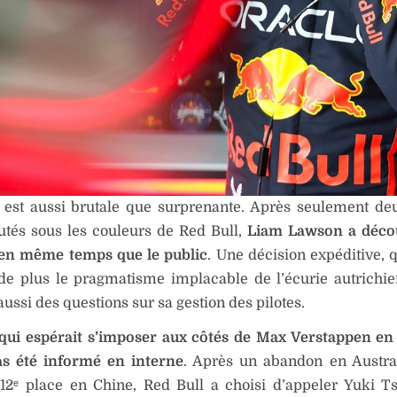
re est aussi brutale que surprenante. Après seulement d
utés sous les couleurs de Red Bull,
Liam Lawson a déco
 en même temps que le public
. Une décision expéditive, q
 de plus le pragmatisme implacable de l’écurie autrichi
aussi des questions sur sa gestion des pilotes.
qui espérait s’imposer aux côtés de Max Verstappen en
 été informé en interne
. Après un abandon en Austra
12ᵉ place en Chine, Red Bull a choisi d’appeler Yuki 