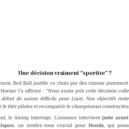
Une décision vraiment “sportive” ?
ement, Red Bull justifie ce choix par des raisons purement 
 Horner l’a affirmé :
“Nous avons pris cette décision coll
début de saison difficile pour Liam. Nos objectifs resten
 le titre pilotes et reconquérir le championnat constructeur
nt, le timing interroge. L’annonce intervient
juste avan
 Japon
, un rendez-vous crucial pour
Honda
, qui pous