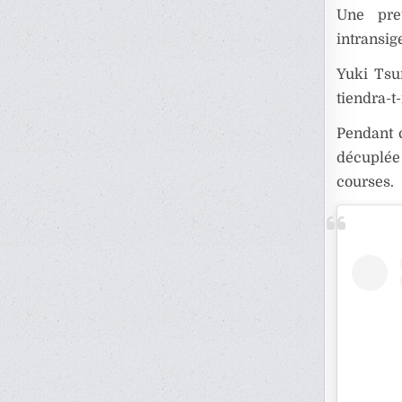
Une pre
intransig
Yuki Tsu
tiendra-t
Pendant 
décuplée 
courses.