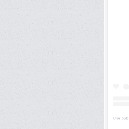
Une publ