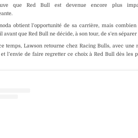
uve que Red Bull est devenue encore plus impat
eante.
noda obtient l’opportunité de sa carrière, mais combie
-il avant que Red Bull ne décide, à son tour, de s’en séparer
ce temps, Lawson retourne chez Racing Bulls, avec une 
et l’envie de faire regretter ce choix à Red Bull dès les 