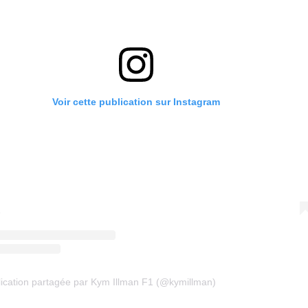
Voir cette publication sur Instagram
ication partagée par Kym Illman F1 (@kymillman)