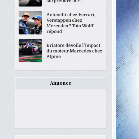
surprendre la F1
Antonelli chez Ferrari,
Verstappen chez
Mercedes ? Toto Wolff
répond
Briatore dévoile l’impact
du moteur Mercedes chez
Alpine
Annonce