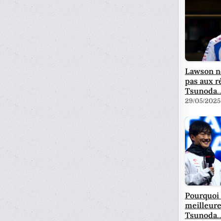
Lawson ne
pas aux r
Tsunoda
29/05/2025
Pourquoi
meilleure
Tsunoda