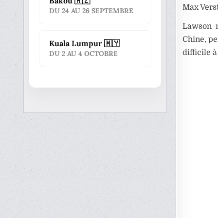
Bakou 🇦🇿
Max Vers
DU 24 AU 26 SEPTEMBRE
Lawson n
Chine, pe
Kuala Lumpur 🇲🇾
difficile à
DU 2 AU 4 OCTOBRE