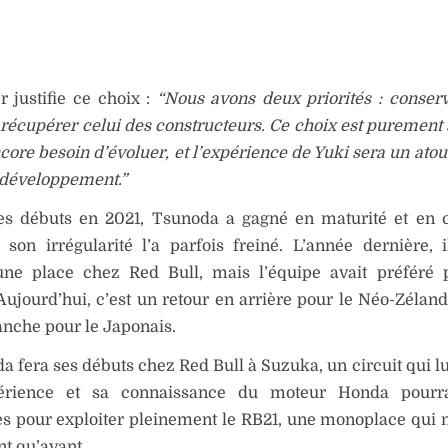
r justifie ce choix :
“Nous avons deux priorités : conserve
t récupérer celui des constructeurs. Ce choix est purement 
core besoin d’évoluer, et l’expérience de Yuki sera un atou
 développement.”
es débuts en 2021, Tsunoda a gagné en maturité et en 
on irrégularité l’a parfois freiné. L’année dernière, i
une place chez Red Bull, mais l’équipe avait préféré 
ujourd’hui, c’est un retour en arrière pour le Néo-Zéland
anche pour le Japonais.
a fera ses débuts chez Red Bull à Suzuka, un circuit qui lu
érience et sa connaissance du moteur Honda pourra
es pour exploiter pleinement le RB21, une monoplace qui
nt qu’avant.