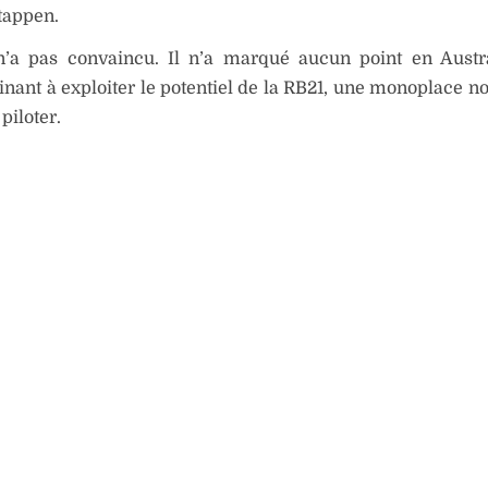
tappen.
’a pas convaincu. Il n’a marqué aucun point en Austra
inant à exploiter le potentiel de la RB21, une monoplace n
 piloter.