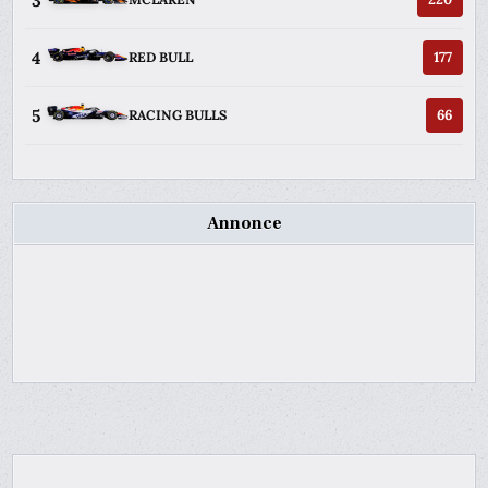
4
177
RED BULL
5
66
RACING BULLS
Annonce