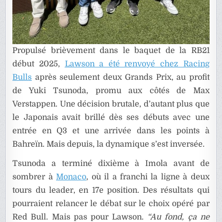
Propulsé brièvement dans le baquet de la RB21
début 2025,
Lawson a été renvoyé chez Racing
Bulls
après seulement deux Grands Prix, au profit
de Yuki Tsunoda, promu aux côtés de Max
Verstappen. Une décision brutale, d’autant plus que
le Japonais avait brillé dès ses débuts avec une
entrée en Q3 et une arrivée dans les points à
Bahreïn. Mais depuis, la dynamique s’est inversée.
Tsunoda a terminé dixième à Imola avant de
sombrer à
Monaco
, où il a franchi la ligne à deux
tours du leader, en 17e position. Des résultats qui
pourraient relancer le débat sur le choix opéré par
Red Bull. Mais pas pour Lawson.
“Au fond, ça ne