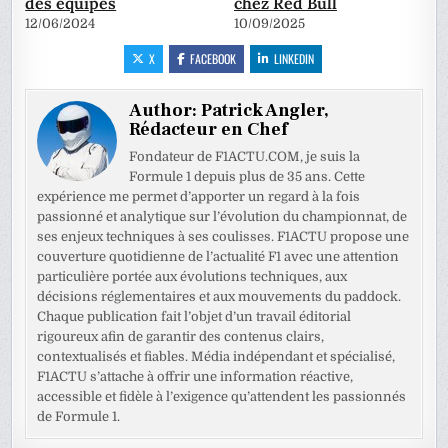
des équipes
chez Red Bull
12/06/2024
10/09/2025
X
FACEBOOK
LINKEDIN
Author:
Patrick Angler,
Rédacteur en Chef
Fondateur de F1ACTU.COM, je suis la
Formule 1 depuis plus de 35 ans. Cette
expérience me permet d’apporter un regard à la fois
passionné et analytique sur l’évolution du championnat, de
ses enjeux techniques à ses coulisses. F1ACTU propose une
couverture quotidienne de l’actualité F1 avec une attention
particulière portée aux évolutions techniques, aux
décisions réglementaires et aux mouvements du paddock.
Chaque publication fait l’objet d’un travail éditorial
rigoureux afin de garantir des contenus clairs,
contextualisés et fiables. Média indépendant et spécialisé,
F1ACTU s’attache à offrir une information réactive,
accessible et fidèle à l’exigence qu’attendent les passionnés
de Formule 1.