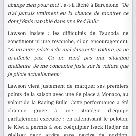
change rien pour moi”
, a-t-il lâché à Barcelone.
“Je
n’ai jamais vraiment eu la chance de montrer ce
dont j’étais capable dans une Red Bull.”
Lawson insiste : les difficultés de Tsunoda ne
constituent ni une revanche, ni un encouragement.
“Si un autre pilote a du mal dans cette voiture, ça ne
m’affecte pas. Ça ne rend pas ma situation
meilleure. Je me concentre juste sur la voiture que
je pilote actuellement.”
Lawson vient justement de marquer ses premiers
points de la saison avec une 8e place à Monaco, au
volant de la Racing Bulls. Cette performance a été
obtenue grâce à une stratégie d’équipe
parfaitement exécutée : en ralentissant le peloton,
le Kiwi a permis à son coéquipier Isack Hadjar de
réaliser deux arrêts sans perdre de position.