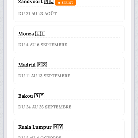
Zandvoort 🇳🇱
🔥 SPRINT
DU 21 AU 23 AOÛT
Monza 🇮🇹
DU 4 AU 6 SEPTEMBRE
Madrid 🇪🇸
DU 11 AU 13 SEPTEMBRE
Bakou 🇦🇿
DU 24 AU 26 SEPTEMBRE
Kuala Lumpur 🇲🇾