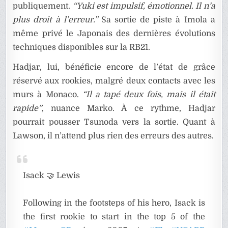
publiquement.
“Yuki est impulsif, émotionnel. Il n’a
plus droit à l’erreur.”
Sa sortie de piste à Imola a
même privé le Japonais des dernières évolutions
techniques disponibles sur la RB21.
Hadjar, lui, bénéficie encore de l’état de grâce
réservé aux rookies, malgré deux contacts avec les
murs à Monaco.
“Il a tapé deux fois, mais il était
rapide”
, nuance Marko. À ce rythme, Hadjar
pourrait pousser Tsunoda vers la sortie. Quant à
Lawson, il n’attend plus rien des erreurs des autres.
Isack 🤝 Lewis
Following in the footsteps of his hero, Isack is
the first rookie to start in the top 5 of the