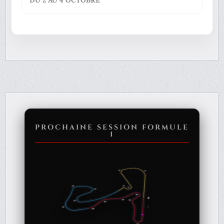
DU 2 AU 4 OCTOBRE
PROCHAINE SESSION FORMULE
1