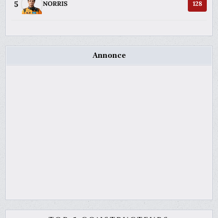
5
NORRIS
128
Annonce