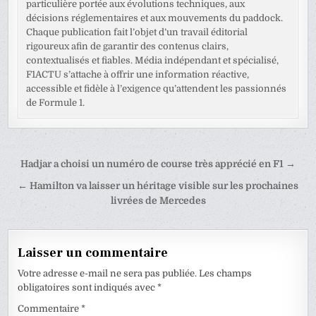
particulière portée aux évolutions techniques, aux
décisions réglementaires et aux mouvements du paddock.
Chaque publication fait l’objet d’un travail éditorial
rigoureux afin de garantir des contenus clairs,
contextualisés et fiables. Média indépendant et spécialisé,
F1ACTU s’attache à offrir une information réactive,
accessible et fidèle à l’exigence qu’attendent les passionnés
de Formule 1.
Navigation
Hadjar a choisi un numéro de course très apprécié en F1 →
de
← Hamilton va laisser un héritage visible sur les prochaines
l’article
livrées de Mercedes
Laisser un commentaire
Votre adresse e-mail ne sera pas publiée.
Les champs
obligatoires sont indiqués avec
*
Commentaire
*