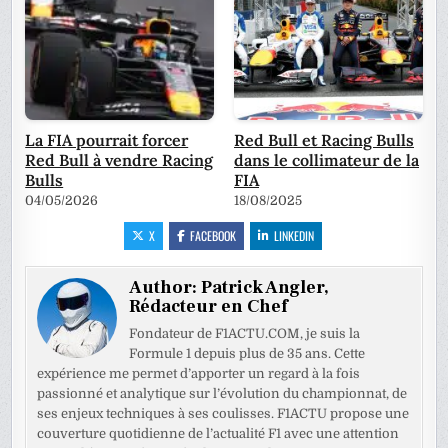
La FIA pourrait forcer
Red Bull et Racing Bulls
Red Bull à vendre Racing
dans le collimateur de la
Bulls
FIA
04/05/2026
18/08/2025
X
FACEBOOK
LINKEDIN
Author:
Patrick Angler,
Rédacteur en Chef
Fondateur de F1ACTU.COM, je suis la
Formule 1 depuis plus de 35 ans. Cette
expérience me permet d’apporter un regard à la fois
passionné et analytique sur l’évolution du championnat, de
ses enjeux techniques à ses coulisses. F1ACTU propose une
couverture quotidienne de l’actualité F1 avec une attention