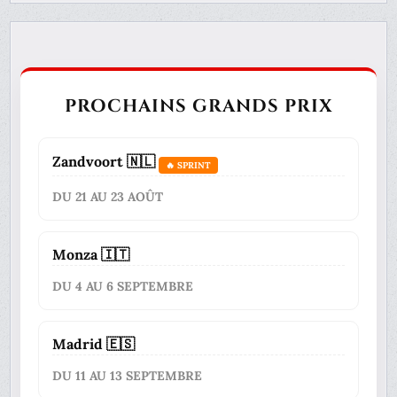
PROCHAINS GRANDS PRIX
Zandvoort 🇳🇱
🔥 SPRINT
DU 21 AU 23 AOÛT
Monza 🇮🇹
DU 4 AU 6 SEPTEMBRE
Madrid 🇪🇸
DU 11 AU 13 SEPTEMBRE