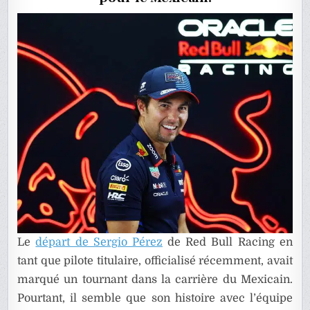
RACING
EN
2025
Le
départ de Sergio Pérez
de Red Bull Racing en
tant que pilote titulaire, officialisé récemment, avait
marqué un tournant dans la carrière du Mexicain.
Pourtant, il semble que son histoire avec l’équipe