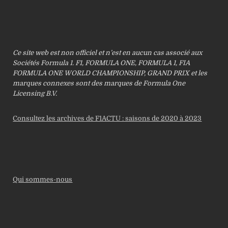
Ce site web est non officiel et n’est en aucun cas associé aux
Sociétés Formula 1. F1, FORMULA ONE, FORMULA 1, FIA
FORMULA ONE WORLD CHAMPIONSHIP, GRAND PRIX et les
marques connexes sont des marques de Formula One
Licensing B.V.
Consultez les archives de F1ACTU : saisons de 2020 à 2023
Qui sommes-nous