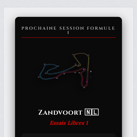
PROCHAINE SESSION FORMULE
1
Zandvoort 🇳🇱
Essais Libres 1