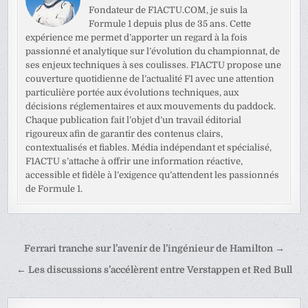
Fondateur de F1ACTU.COM, je suis la
Formule 1 depuis plus de 35 ans. Cette
expérience me permet d’apporter un regard à la fois
passionné et analytique sur l’évolution du championnat, de
ses enjeux techniques à ses coulisses. F1ACTU propose une
couverture quotidienne de l’actualité F1 avec une attention
particulière portée aux évolutions techniques, aux
décisions réglementaires et aux mouvements du paddock.
Chaque publication fait l’objet d’un travail éditorial
rigoureux afin de garantir des contenus clairs,
contextualisés et fiables. Média indépendant et spécialisé,
F1ACTU s’attache à offrir une information réactive,
accessible et fidèle à l’exigence qu’attendent les passionnés
de Formule 1.
Navigation
Ferrari tranche sur l’avenir de l’ingénieur de Hamilton →
de
← Les discussions s’accélèrent entre Verstappen et Red Bull
l’article