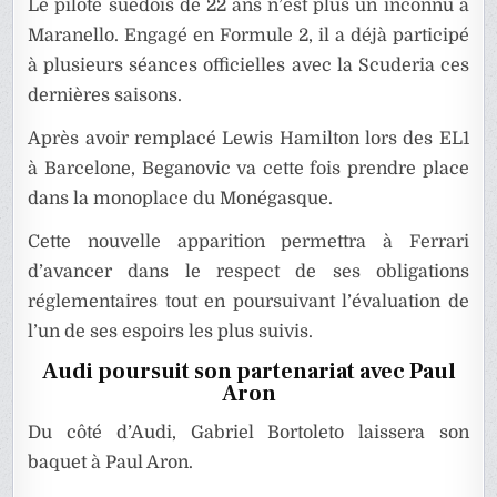
Le pilote suédois de 22 ans n’est plus un inconnu à
Maranello. Engagé en Formule 2, il a déjà participé
à plusieurs séances officielles avec la Scuderia ces
dernières saisons.
Après avoir remplacé Lewis Hamilton lors des EL1
à Barcelone, Beganovic va cette fois prendre place
dans la monoplace du Monégasque.
Cette nouvelle apparition permettra à Ferrari
d’avancer dans le respect de ses obligations
réglementaires tout en poursuivant l’évaluation de
l’un de ses espoirs les plus suivis.
Audi poursuit son partenariat avec Paul
Aron
Du côté d’Audi, Gabriel Bortoleto laissera son
baquet à Paul Aron.