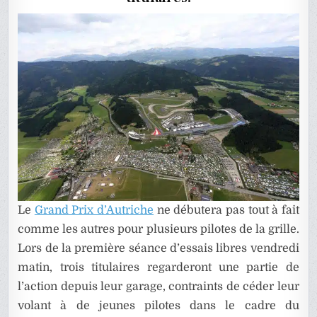
EN
AUTRIC
Le
Grand Prix d’Autriche
ne débutera pas tout à fait
comme les autres pour plusieurs pilotes de la grille.
Lors de la première séance d’essais libres vendredi
matin, trois titulaires regarderont une partie de
l’action depuis leur garage, contraints de céder leur
volant à de jeunes pilotes dans le cadre du