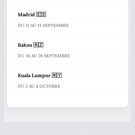
Madrid 🇪🇸
DU 11 AU 13 SEPTEMBRE
Bakou 🇦🇿
DU 24 AU 26 SEPTEMBRE
Kuala Lumpur 🇲🇾
DU 2 AU 4 OCTOBRE