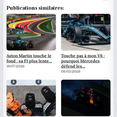
Publications similaires:
Aston Martin touche le
Touche pas à mon V6 :
fond : sa F1 plus lente…
pourquoi Mercedes
défend les…
18/07/2026
06/05/2026