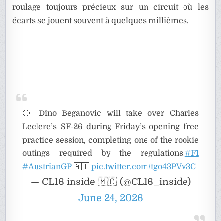
roulage toujours précieux sur un circuit où les
écarts se jouent souvent à quelques millièmes.
🔴 Dino Beganovic will take over Charles
Leclerc’s SF-26 during Friday’s opening free
practice session, completing one of the rookie
outings required by the regulations.
#F1
#AustrianGP
🇦🇹
pic.twitter.com/tgo43PVv3C
— CL16 inside 🇲🇨 (@CL16_inside)
June 24, 2026