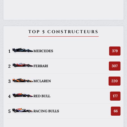
TOP 5 CONSTRUCTEURS
1
379
MERCEDES
2
307
FERRARI
3
220
MCLAREN
4
177
RED BULL
5
66
RACING BULLS