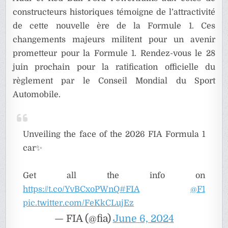
constructeurs historiques témoigne de l’attractivité
de cette nouvelle ère de la Formule 1. Ces
changements majeurs militent pour un avenir
prometteur pour la Formule 1. Rendez-vous le 28
juin prochain pour la ratification officielle du
règlement par le Conseil Mondial du Sport
Automobile.
Unveiling the face of the 2026 FIA Formula 1
car✨
Get all the info on
https://t.co/YvBCxoPWnQ
#FIA
@F1
pic.twitter.com/FeKkCLujEz
— FIA (@fia)
June 6, 2024