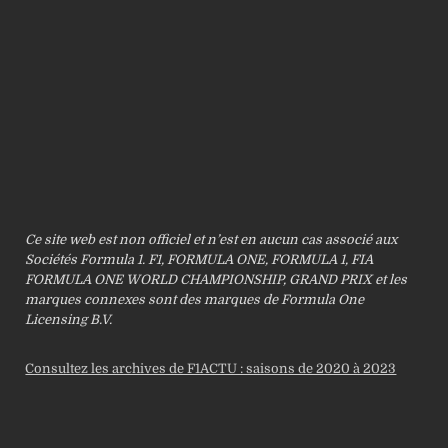
Ce site web est non officiel et n’est en aucun cas associé aux
Sociétés Formula 1. F1, FORMULA ONE, FORMULA 1, FIA
FORMULA ONE WORLD CHAMPIONSHIP, GRAND PRIX et les
marques connexes sont des marques de Formula One
Licensing B.V.
Consultez les archives de F1ACTU : saisons de 2020 à 2023