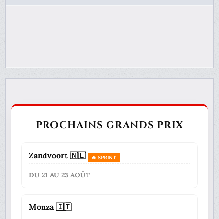
PROCHAINS GRANDS PRIX
Zandvoort 🇳🇱
🔥 SPRINT
DU 21 AU 23 AOÛT
Monza 🇮🇹