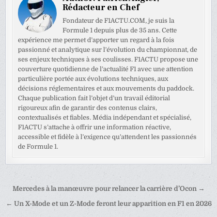
Rédacteur en Chef
Fondateur de F1ACTU.COM, je suis la
Formule 1 depuis plus de 35 ans. Cette
expérience me permet d’apporter un regard à la fois
passionné et analytique sur l’évolution du championnat, de
ses enjeux techniques à ses coulisses. F1ACTU propose une
couverture quotidienne de l’actualité F1 avec une attention
particulière portée aux évolutions techniques, aux
décisions réglementaires et aux mouvements du paddock.
Chaque publication fait l’objet d’un travail éditorial
rigoureux afin de garantir des contenus clairs,
contextualisés et fiables. Média indépendant et spécialisé,
F1ACTU s’attache à offrir une information réactive,
accessible et fidèle à l’exigence qu’attendent les passionnés
de Formule 1.
Navigation
Mercedes à la manœuvre pour relancer la carrière d’Ocon →
de
← Un X-Mode et un Z-Mode feront leur apparition en F1 en 2026