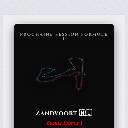
PROCHAINE SESSION FORMULE
1
Zandvoort 🇳🇱
Essais Libres 1