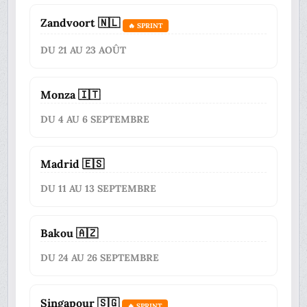
Zandvoort 🇳🇱
🔥 SPRINT
DU 21 AU 23 AOÛT
Monza 🇮🇹
DU 4 AU 6 SEPTEMBRE
Madrid 🇪🇸
DU 11 AU 13 SEPTEMBRE
Bakou 🇦🇿
DU 24 AU 26 SEPTEMBRE
Singapour 🇸🇬
🔥 SPRINT