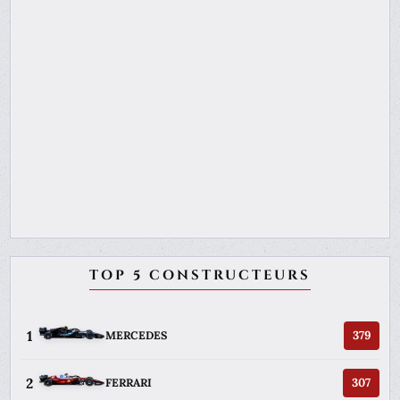
TOP 5 CONSTRUCTEURS
1
379
MERCEDES
2
307
FERRARI