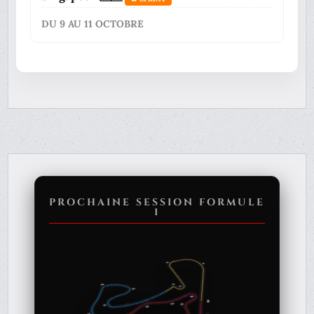
DU 9 AU 11 OCTOBRE
PROCHAINE SESSION FORMULE
1