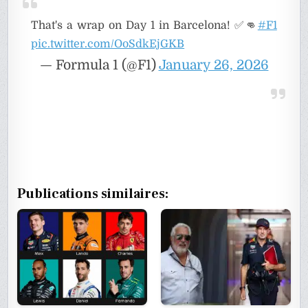
That's a wrap on Day 1 in Barcelona! ✅👊
#F1
pic.twitter.com/OoSdkEjGKB
— Formula 1 (@F1)
January 26, 2026
Publications similaires: