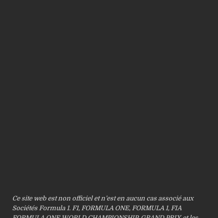
Ce site web est non officiel et n’est en aucun cas associé aux
Sociétés Formula 1. F1, FORMULA ONE, FORMULA 1, FIA
FORMULA ONE WORLD CHAMPIONSHIP, GRAND PRIX et les