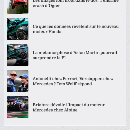
Les images font froid dans le dos : l’énorme
crash d’Ogier
Ce que les données révèlent sur le nouveau
moteur Honda
La métamorphose d’Aston Martin pourrait
surprendre la F1
Antonelli chez Ferrari, Verstappen chez
Mercedes ? Toto Wolff répond
Briatore dévoile l’impact du moteur
Mercedes chez Alpine