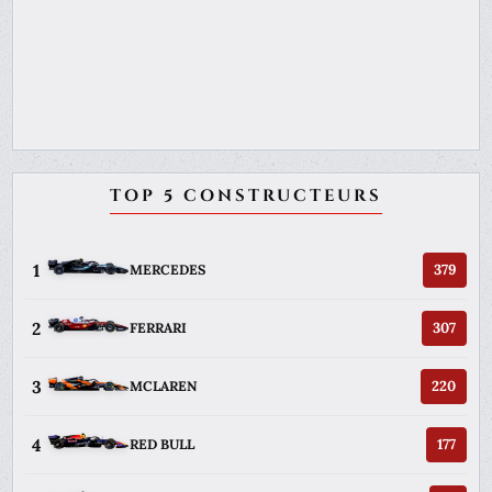
TOP 5 CONSTRUCTEURS
1
379
MERCEDES
2
307
FERRARI
3
220
MCLAREN
4
177
RED BULL