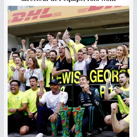
ENTRE
SES
PILOTES