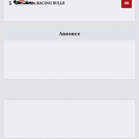
5
66
RACING BULLS
Annonce