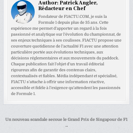
Author:
Patrick Angler,
Rédacteur en Chef
Fondateur de F1ACTU.COM, je suis la
Formule 1 depuis plus de 35 ans. Cette
expérience me permet d’apporter un regard à la fois
passionné et analytique sur l’évolution du championnat, de
ses enjeux techniques à ses coulisses. F1ACTU propose une
couverture quotidienne de l’actualité F1 avec une attention
particulière portée aux évolutions techniques, aux
décisions réglementaires et aux mouvements du paddock.
Chaque publication fait l’objet d’un travail éditorial
rigoureux afin de garantir des contenus clairs,
contextualisés et fiables. Média indépendant et spécialisé,
F1ACTU s’attache à offrir une information réactive,
accessible et fidèle à l’exigence qu’attendent les passionnés
de Formule 1.
Navigation
Un nouveau scandale secoue le Grand Prix de Singapour de F1
de
→