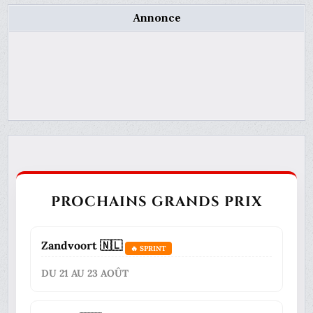
Annonce
PROCHAINS GRANDS PRIX
Zandvoort 🇳🇱
🔥 SPRINT
DU 21 AU 23 AOÛT