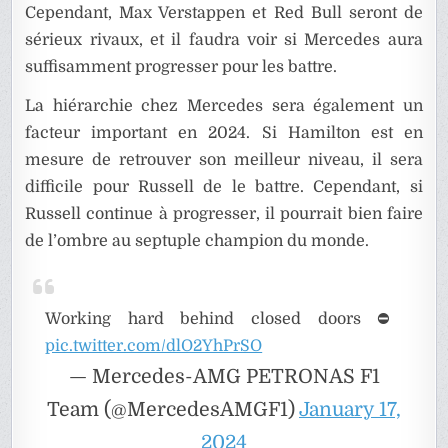
Cependant, Max Verstappen et Red Bull seront de
sérieux rivaux, et il faudra voir si Mercedes aura
suffisamment progresser pour les battre.
La hiérarchie chez Mercedes sera également un
facteur important en 2024. Si Hamilton est en
mesure de retrouver son meilleur niveau, il sera
difficile pour Russell de le battre. Cependant, si
Russell continue à progresser, il pourrait bien faire
de l’ombre au septuple champion du monde.
Working hard behind closed doors ⛔️
pic.twitter.com/dlO2YhPrSO
— Mercedes-AMG PETRONAS F1
Team (@MercedesAMGF1)
January 17,
2024