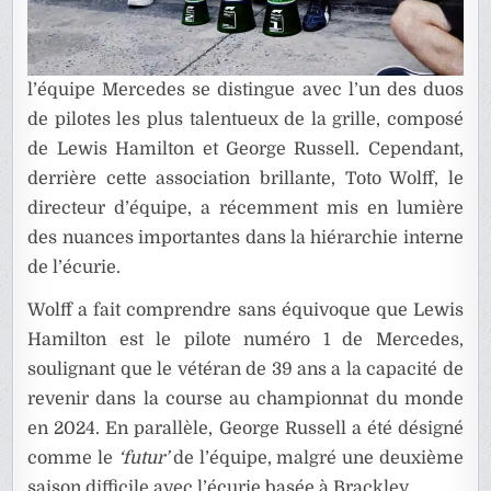
l’équipe Mercedes se distingue avec l’un des duos
de pilotes les plus talentueux de la grille, composé
de Lewis Hamilton et George Russell. Cependant,
derrière cette association brillante, Toto Wolff, le
directeur d’équipe, a récemment mis en lumière
des nuances importantes dans la hiérarchie interne
de l’écurie.
Wolff a fait comprendre sans équivoque que Lewis
Hamilton est le pilote numéro 1 de Mercedes,
soulignant que le vétéran de 39 ans a la capacité de
revenir dans la course au championnat du monde
en 2024. En parallèle, George Russell a été désigné
comme le
‘futur’
de l’équipe, malgré une deuxième
saison difficile avec l’écurie basée à Brackley.