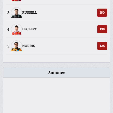
3
RUSSELL
160
4
LECLERC
138
5
NORRIS
128
Annonce