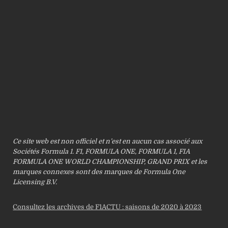
Ce site web est non officiel et n’est en aucun cas associé aux
Sociétés Formula 1. F1, FORMULA ONE, FORMULA 1, FIA
FORMULA ONE WORLD CHAMPIONSHIP, GRAND PRIX et les
marques connexes sont des marques de Formula One
Licensing B.V.
Consultez les archives de F1ACTU : saisons de 2020 à 2023