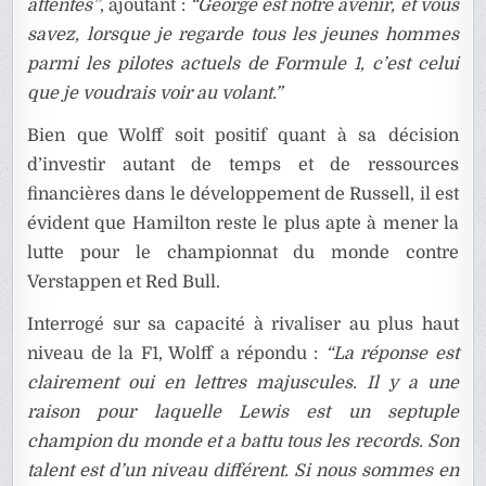
attentes”
, ajoutant :
“George est notre avenir, et vous
savez, lorsque je regarde tous les jeunes hommes
parmi les pilotes actuels de Formule 1, c’est celui
que je voudrais voir au volant.”
Bien que Wolff soit positif quant à sa décision
d’investir autant de temps et de ressources
financières dans le développement de Russell, il est
évident que Hamilton reste le plus apte à mener la
lutte pour le championnat du monde contre
Verstappen et Red Bull.
Interrogé sur sa capacité à rivaliser au plus haut
niveau de la F1, Wolff a répondu :
“La réponse est
clairement oui en lettres majuscules. Il y a une
raison pour laquelle Lewis est un septuple
champion du monde et a battu tous les records. Son
talent est d’un niveau différent. Si nous sommes en