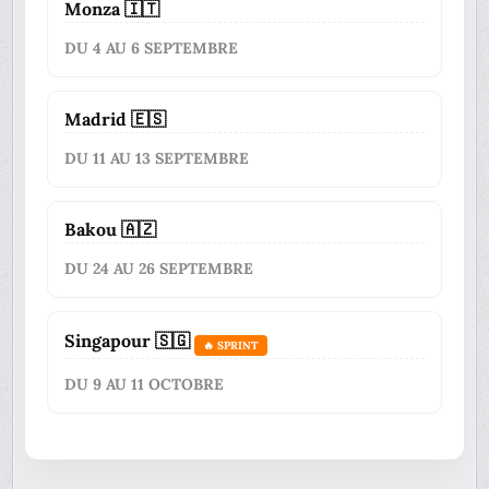
Monza 🇮🇹
DU 4 AU 6 SEPTEMBRE
Madrid 🇪🇸
DU 11 AU 13 SEPTEMBRE
Bakou 🇦🇿
DU 24 AU 26 SEPTEMBRE
Singapour 🇸🇬
🔥 SPRINT
DU 9 AU 11 OCTOBRE