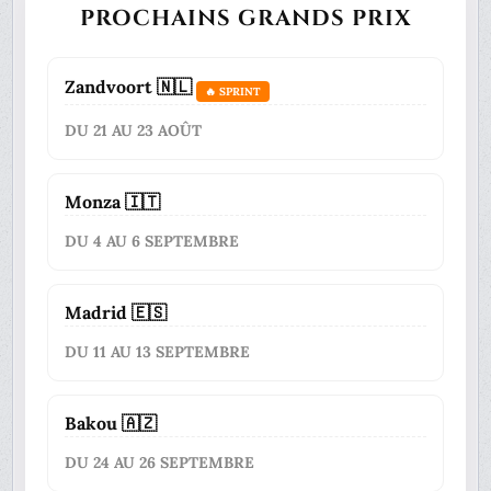
PROCHAINS GRANDS PRIX
Zandvoort 🇳🇱
🔥 SPRINT
DU 21 AU 23 AOÛT
Monza 🇮🇹
DU 4 AU 6 SEPTEMBRE
Madrid 🇪🇸
DU 11 AU 13 SEPTEMBRE
Bakou 🇦🇿
DU 24 AU 26 SEPTEMBRE