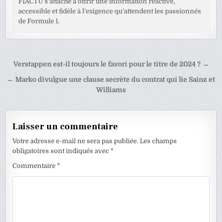
F1ACTU s’attache à offrir une information réactive,
accessible et fidèle à l’exigence qu’attendent les passionnés
de Formule 1.
Navigation
Verstappen est-il toujours le favori pour le titre de 2024 ? →
de
← Marko divulgue une clause secrète du contrat qui lie Sainz et
l’article
Williams
Laisser un commentaire
Votre adresse e-mail ne sera pas publiée.
Les champs
obligatoires sont indiqués avec
*
Commentaire
*