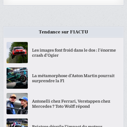
Tendance sur F1ACTU
Les images font froid dans le dos : l’énorme
crash d’Ogier
La métamorphose d’Aston Martin pourrait
surprendre la F1
Antonelli chez Ferrari, Verstappen chez
Mercedes ? Toto Wolff répond
Briatore dévoile l’impact du moteur