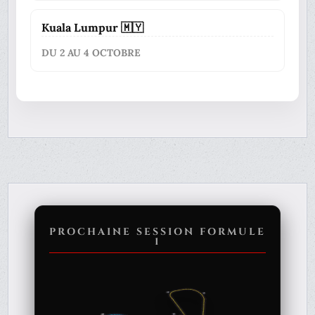
Kuala Lumpur 🇲🇾
DU 2 AU 4 OCTOBRE
PROCHAINE SESSION FORMULE
1