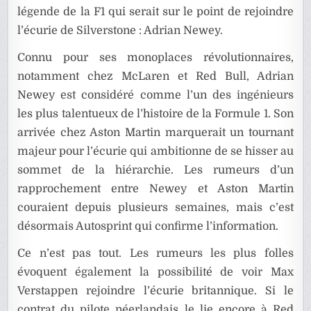
légende de la F1 qui serait sur le point de rejoindre
l’écurie de Silverstone :
Adrian Newey
.
Connu pour ses monoplaces révolutionnaires,
notamment chez McLaren et Red Bull, Adrian
Newey est considéré comme l’un des ingénieurs
les plus talentueux de l’histoire de la Formule 1. Son
arrivée chez Aston Martin marquerait un tournant
majeur pour l’écurie qui ambitionne de se hisser au
sommet de la hiérarchie. Les rumeurs d’un
rapprochement entre Newey et Aston Martin
couraient depuis plusieurs semaines, mais c’est
désormais Autosprint qui confirme l’information.
Ce n’est pas tout. Les rumeurs les plus folles
évoquent également la possibilité de voir Max
Verstappen rejoindre l’écurie britannique. Si le
contrat du pilote néerlandais le lie encore à Red