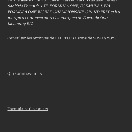
Ce site web est non officiel et n’est en aucun cas associé aux
Sociétés Formula 1. F1, FORMULA ONE, FORMULA 1, FIA
FORMULA ONE WORLD CHAMPIONSHIP, GRAND PRIX et les
marques connexes sont des marques de Formula One
Licensing B.V.
Consultez les archives de F1ACTU : saisons de 2020 à 2023
Qui sommes-nous
Formulaire de contact