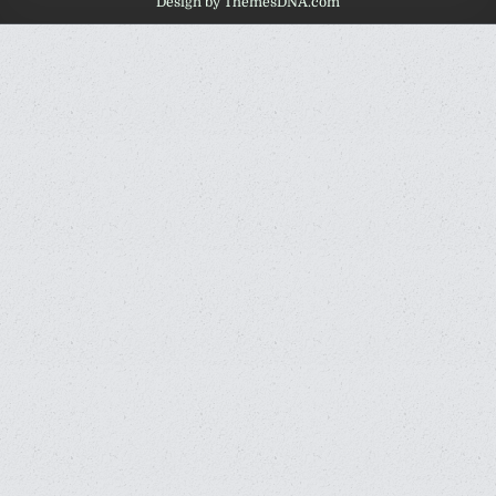
Design by ThemesDNA.com