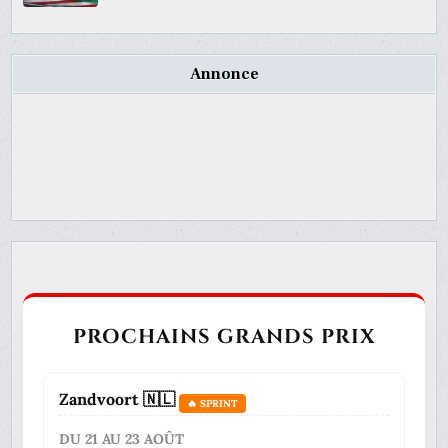
Annonce
PROCHAINS GRANDS PRIX
Zandvoort 🇳🇱
🔥 SPRINT
DU 21 AU 23 AOÛT