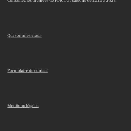
Consultez les archives de F1ACTU : saisons de 2020 à 2023
Qui sommes-nous
Formulaire de contact
Mentions légales