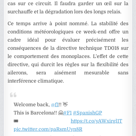
cas sur ce circuit. Il faudra garder un œil sur la
surchauffe et la dégradation lors des longs relais.
Ce temps arrive à point nommé. La stabilité des
conditions météorologiques ce week-end offre un
cadre idéal pour évaluer précisément les
conséquences de la directive technique TD018 sur
le comportement des monoplaces. L’effet de cette
directive, qui durcit les règles sur la flexibilité des
ailerons, sera aisément mesurable sans
interférence climatique.
Welcome back,
@f1
!! 👋
This is Barcelona!! 🤗
#F1
#SpanishGP
🎟️
https://t.co/yAWxirgl1T
pic.twitter.com/paRsmUyn8R