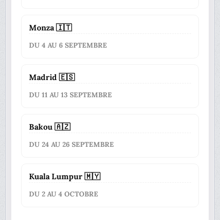
Monza 🇮🇹
DU 4 AU 6 SEPTEMBRE
Madrid 🇪🇸
DU 11 AU 13 SEPTEMBRE
Bakou 🇦🇿
DU 24 AU 26 SEPTEMBRE
Kuala Lumpur 🇲🇾
DU 2 AU 4 OCTOBRE