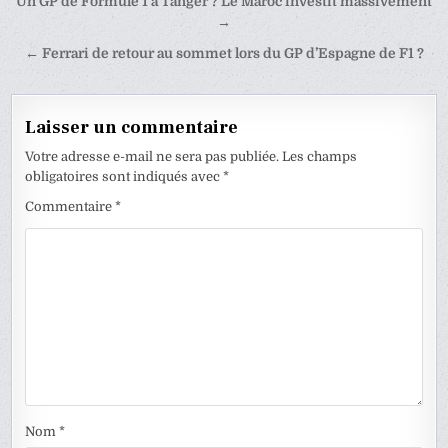
Navigation
Un GP de Formule 1 à Tanger ? Le Maroc investit massivement
de
→
l’article
← Ferrari de retour au sommet lors du GP d’Espagne de F1 ?
Laisser un commentaire
Votre adresse e-mail ne sera pas publiée.
Les champs
obligatoires sont indiqués avec
*
Commentaire
*
Nom
*