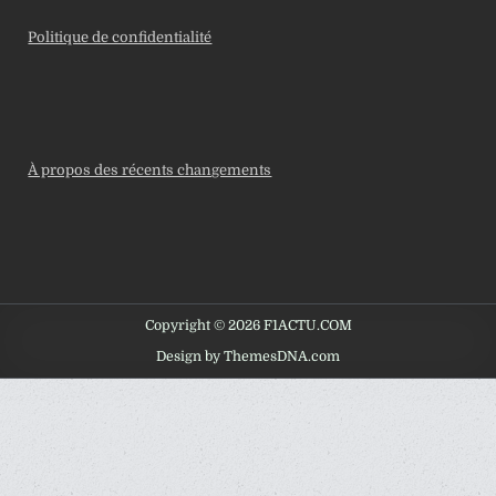
Politique de confidentialité
À propos des récents changements
Copyright © 2026 F1ACTU.COM
Design by ThemesDNA.com