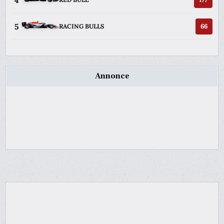
5
66
RACING BULLS
Annonce