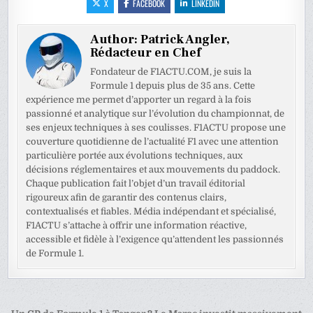
X
FACEBOOK
LINKEDIN
Author:
Patrick Angler,
Rédacteur en Chef
Fondateur de F1ACTU.COM, je suis la
Formule 1 depuis plus de 35 ans. Cette
expérience me permet d’apporter un regard à la fois
passionné et analytique sur l’évolution du championnat, de
ses enjeux techniques à ses coulisses. F1ACTU propose une
couverture quotidienne de l’actualité F1 avec une attention
particulière portée aux évolutions techniques, aux
décisions réglementaires et aux mouvements du paddock.
Chaque publication fait l’objet d’un travail éditorial
rigoureux afin de garantir des contenus clairs,
contextualisés et fiables. Média indépendant et spécialisé,
F1ACTU s’attache à offrir une information réactive,
accessible et fidèle à l’exigence qu’attendent les passionnés
de Formule 1.