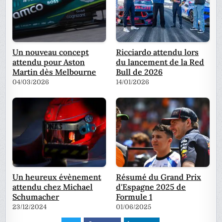
Un nouveau concept
Ricciardo attendu lors
attendu pour Aston
du lancement de la Red
Martin dès Melbourne
Bull de 2026
04/03/2026
14/01/2026
Un heureux évènement
Résumé du Grand Prix
attendu chez Michael
d'Espagne 2025 de
Schumacher
Formule 1
23/12/2024
01/06/2025