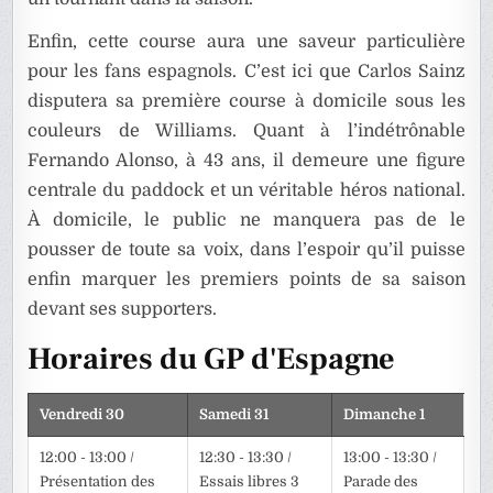
Enfin, cette course aura une saveur particulière
pour les fans espagnols. C’est ici que Carlos Sainz
disputera sa première course à domicile sous les
couleurs de Williams. Quant à l’indétrônable
Fernando Alonso, à 43 ans, il demeure une figure
centrale du paddock et un véritable héros national.
À domicile, le public ne manquera pas de le
pousser de toute sa voix, dans l’espoir qu’il puisse
enfin marquer les premiers points de sa saison
devant ses supporters.
Horaires du GP d'Espagne
Vendredi 30
Samedi 31
Dimanche 1
12:00 - 13:00 /
12:30 - 13:30 /
13:00 - 13:30 /
Présentation des
Essais libres 3
Parade des