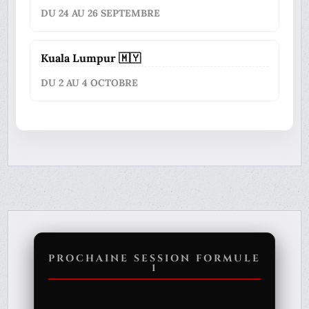
DU 24 AU 26 SEPTEMBRE
Kuala Lumpur 🇲🇾
DU 2 AU 4 OCTOBRE
PROCHAINE SESSION FORMULE
1