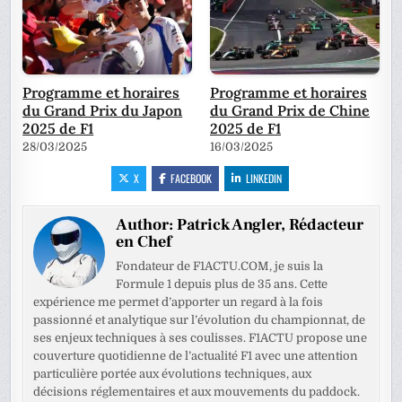
Programme et horaires
Programme et horaires
du Grand Prix du Japon
du Grand Prix de Chine
2025 de F1
2025 de F1
28/03/2025
16/03/2025
X
FACEBOOK
LINKEDIN
Author:
Patrick Angler, Rédacteur
en Chef
Fondateur de F1ACTU.COM, je suis la
Formule 1 depuis plus de 35 ans. Cette
expérience me permet d’apporter un regard à la fois
passionné et analytique sur l’évolution du championnat, de
ses enjeux techniques à ses coulisses. F1ACTU propose une
couverture quotidienne de l’actualité F1 avec une attention
particulière portée aux évolutions techniques, aux
décisions réglementaires et aux mouvements du paddock.