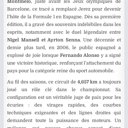
Montmeló
, juste avant les Jeux olympiques de
Barcelone, ce tracé a remplacé Jerez pour devenir
l’hôte de la Formule 1 en Espagne. Dès sa première
édition, il a gravé des souvenirs indélébiles dans les
esprits, notamment avec le duel légendaire entre
Nigel Mansell et Ayrton Senna
. Une décennie et
demie plus tard, en 2006, le public espagnol a
explosé de joie lorsque
Fernando Alonso
y a signé
une victoire historique, renforçant l’attachement du
pays pour la catégorie reine du sport automobile.
Au fil des saisons, ce circuit de
4,657 km
a toujours
joué un rôle clé dans le championnat. Sa
configuration est un véritable juge de paix pour les
écuries : des virages rapides, des courbes
techniques exigeantes et des lignes droites qui
demandent toute la puissance des moteurs. Un