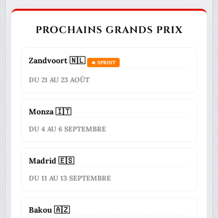
PROCHAINS GRANDS PRIX
Zandvoort 🇳🇱
🔥 SPRINT
DU 21 AU 23 AOÛT
Monza 🇮🇹
DU 4 AU 6 SEPTEMBRE
Madrid 🇪🇸
DU 11 AU 13 SEPTEMBRE
Bakou 🇦🇿