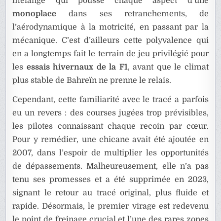
mélange qui pousse chaque aspect d’une
monoplace
dans ses retranchements, de
l’aérodynamique à la motricité, en passant par la
mécanique. C’est d’ailleurs cette polyvalence qui
en a longtemps fait le terrain de jeu privilégié pour
les
essais hivernaux de la F1
, avant que le climat
plus stable de Bahreïn ne prenne le relais.
Cependant, cette familiarité avec le tracé a parfois
eu un revers : des courses jugées trop prévisibles,
les pilotes connaissant chaque recoin par cœur.
Pour y remédier, une chicane avait été ajoutée en
2007, dans l’espoir de multiplier les opportunités
de dépassements. Malheureusement, elle n’a pas
tenu ses promesses et a été supprimée en 2023,
signant le retour au tracé original, plus fluide et
rapide. Désormais, le premier virage est redevenu
le point de freinage crucial et l’une des rares zones