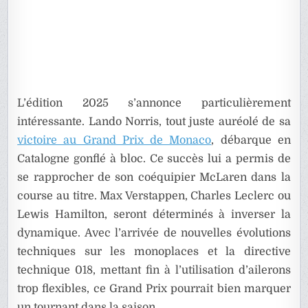
L’édition 2025 s’annonce particulièrement
intéressante. Lando Norris, tout juste auréolé de sa
victoire au Grand Prix de Monaco
, débarque en
Catalogne gonflé à bloc. Ce succès lui a permis de
se rapprocher de son coéquipier McLaren dans la
course au titre. Max Verstappen, Charles Leclerc ou
Lewis Hamilton, seront déterminés à inverser la
dynamique. Avec l’arrivée de nouvelles évolutions
techniques sur les monoplaces et la directive
technique 018, mettant fin à l’utilisation d’ailerons
trop flexibles, ce Grand Prix pourrait bien marquer
un tournant dans la saison.