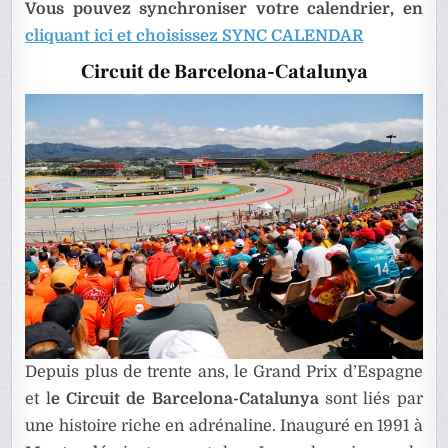
DE
Vous pouvez synchroniser votre calendrier, en
F1
cliquant ici et choisissez SYNC CALENDAR
Circuit de Barcelona-Catalunya
Depuis plus de trente ans, le Grand Prix d’Espagne
et l
e Circuit de Barcelona-Catalunya
sont liés par
une histoire riche en adrénaline. Inauguré en 1991 à