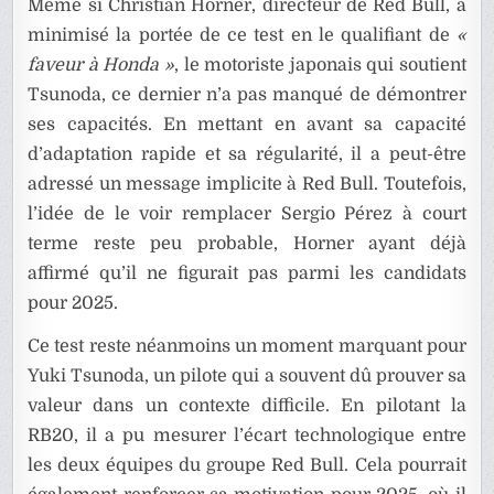
Même si Christian Horner, directeur de Red Bull, a
minimisé la portée de ce test en le qualifiant de
«
faveur à Honda »
, le motoriste japonais qui soutient
Tsunoda, ce dernier n’a pas manqué de démontrer
ses capacités. En mettant en avant sa capacité
d’adaptation rapide et sa régularité, il a peut-être
adressé un message implicite à Red Bull. Toutefois,
l’idée de le voir remplacer Sergio Pérez à court
terme reste peu probable, Horner ayant déjà
affirmé qu’il ne figurait pas parmi les candidats
pour 2025.
Ce test reste néanmoins un moment marquant pour
Yuki Tsunoda, un pilote qui a souvent dû prouver sa
valeur dans un contexte difficile. En pilotant la
RB20, il a pu mesurer l’écart technologique entre
les deux équipes du groupe Red Bull. Cela pourrait