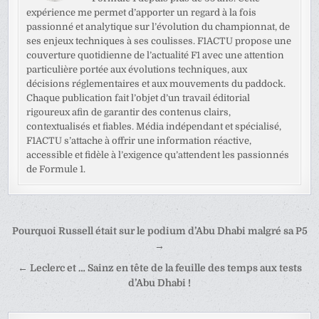
expérience me permet d’apporter un regard à la fois
passionné et analytique sur l’évolution du championnat, de
ses enjeux techniques à ses coulisses. F1ACTU propose une
couverture quotidienne de l’actualité F1 avec une attention
particulière portée aux évolutions techniques, aux
décisions réglementaires et aux mouvements du paddock.
Chaque publication fait l’objet d’un travail éditorial
rigoureux afin de garantir des contenus clairs,
contextualisés et fiables. Média indépendant et spécialisé,
F1ACTU s’attache à offrir une information réactive,
accessible et fidèle à l’exigence qu’attendent les passionnés
de Formule 1.
Navigation
Pourquoi Russell était sur le podium d’Abu Dhabi malgré sa P5
de
→
l’article
← Leclerc et … Sainz en tête de la feuille des temps aux tests
d’Abu Dhabi !