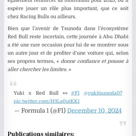
également renforcer sa motivation pour 2025, où il
espère jouer un rôle plus important, que ce soit
chez Racing Bulls ou ailleurs.
Bien que l’avenir de Tsunoda dans l’écosystème
Red Bull reste incertain, cette journée à Abu Dhabi
a été une rare occasion pour lui de se montrer sous
un autre jour et de profiter d’une voiture qui, selon
ses propres termes,
« donne confiance et pousse à
aller chercher les limites. »
Yuki x Red Bull 👀
#F1
@yukitsunoda07
pic.twitter.com/H3Ls0utKK1
— Formula 1 (@F1)
December 10, 2024
Publications similaires: