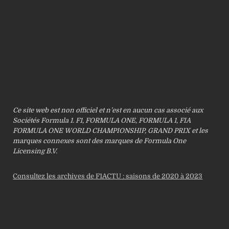
Ce site web est non officiel et n’est en aucun cas associé aux
Sociétés Formula 1. F1, FORMULA ONE, FORMULA 1, FIA
FORMULA ONE WORLD CHAMPIONSHIP, GRAND PRIX et les
marques connexes sont des marques de Formula One
Licensing B.V.
Consultez les archives de F1ACTU : saisons de 2020 à 2023