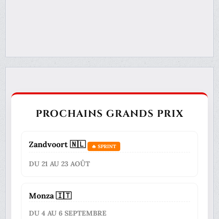
PROCHAINS GRANDS PRIX
Zandvoort 🇳🇱
🔥 SPRINT
DU 21 AU 23 AOÛT
Monza 🇮🇹
DU 4 AU 6 SEPTEMBRE