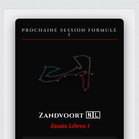
PROCHAINE SESSION FORMULE
1
Zandvoort 🇳🇱
Essais Libres 1