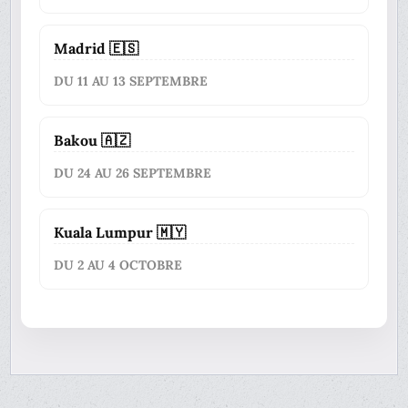
Madrid 🇪🇸
DU 11 AU 13 SEPTEMBRE
Bakou 🇦🇿
DU 24 AU 26 SEPTEMBRE
Kuala Lumpur 🇲🇾
DU 2 AU 4 OCTOBRE