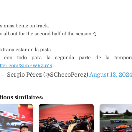
y miss being on track.
o all out for the second half of the season 💪
xtraña estar en la pista.
 con todo para la segunda parte de la tempor
witter.com/SimEWRzuYR
— Sergio Pérez (@SChecoPerez)
August 13, 202
tions similaires: