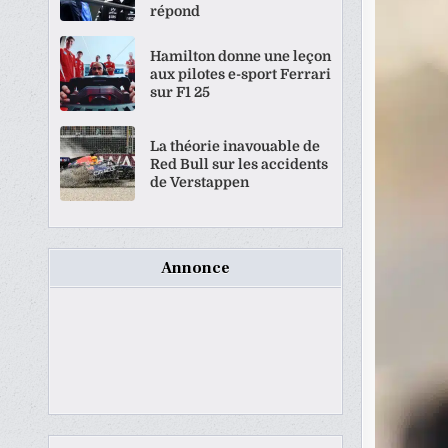
répond
Hamilton donne une leçon
aux pilotes e-sport Ferrari
sur F1 25
La théorie inavouable de
Red Bull sur les accidents
de Verstappen
Annonce