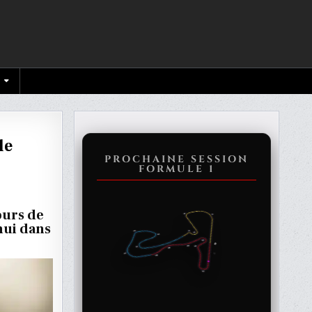
le
PROCHAINE SESSION
FORMULE 1
ours de
hui dans
PPEMENT