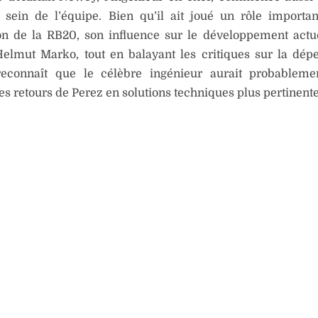
u sein de l’équipe. Bien qu’il ait joué un rôle importa
on de la RB20, son influence sur le développement act
 Helmut Marko, tout en balayant les critiques sur la dé
econnaît que le célèbre ingénieur aurait probableme
les retours de Perez en solutions techniques plus pertinente