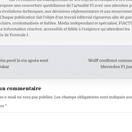
opose une couverture quotidienne de l’actualité F1 avec une attention pa
x évolutions techniques, aux décisions réglementaires et aux mouveme
haque publication fait l’objet d’un travail éditorial rigoureux afin de gar
clairs, contextualisés et fiables. Média indépendant et spécialisé, F1ACT
ne information réactive, accessible et fidèle à l’exigence qu’attendent les
s de Formule 1.
tion
ón perd la vie après sont
Wolff confirmé comme
Dakar
Mercedes F1 ju
e
 un commentaire
se e-mail ne sera pas publiée.
Les champs obligatoires sont indiqués av
ire
*