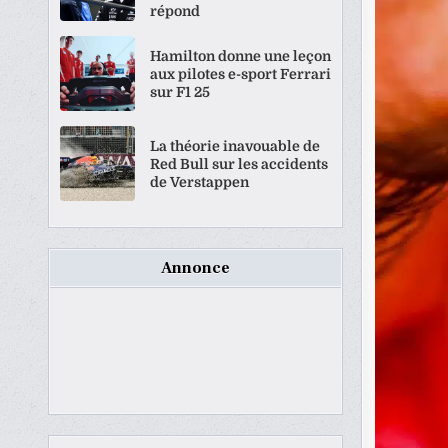
répond
Hamilton donne une leçon
aux pilotes e-sport Ferrari
sur F1 25
La théorie inavouable de
Red Bull sur les accidents
de Verstappen
Annonce