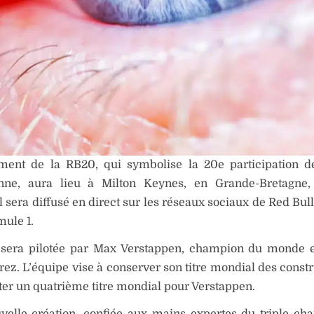
ment de la RB20, qui symbolise la 20e participation d
enne, aura lieu à Milton Keynes, en Grande-Bretagne,
 Il sera diffusé en direct sur les réseaux sociaux de Red Bul
mule 1.
sera pilotée par Max Verstappen, champion du monde en
rez. L’équipe vise à conserver son titre mondial des constr
er un quatrième titre mondial pour Verstappen.
uvelle création, confiée aux mains expertes du triple c