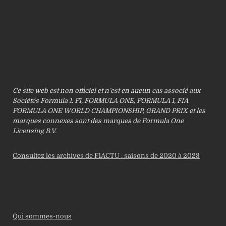
Ce site web est non officiel et n’est en aucun cas associé aux
Sociétés Formula 1. F1, FORMULA ONE, FORMULA 1, FIA
FORMULA ONE WORLD CHAMPIONSHIP, GRAND PRIX et les
marques connexes sont des marques de Formula One
Licensing B.V.
Consultez les archives de F1ACTU : saisons de 2020 à 2023
Qui sommes-nous