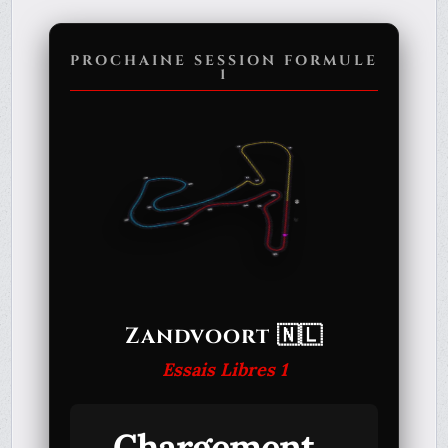
PROCHAINE SESSION FORMULE
1
Zandvoort 🇳🇱
Essais Libres 1
Chargement...