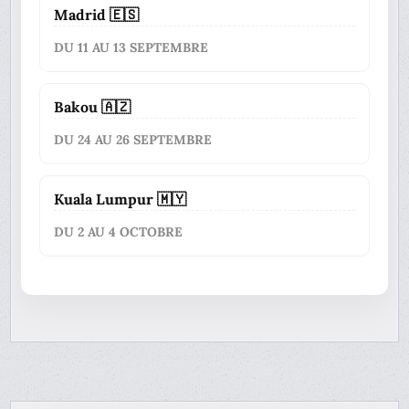
Madrid 🇪🇸
DU 11 AU 13 SEPTEMBRE
Bakou 🇦🇿
DU 24 AU 26 SEPTEMBRE
Kuala Lumpur 🇲🇾
DU 2 AU 4 OCTOBRE