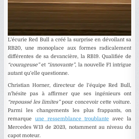
L’écurie Red Bull a créé la surprise en dévoilant sa
RB20, une monoplace aux formes radicalement
différentes de sa devancière, la RB19. Qualifiée de
“courageuse”
et
“innovante”
, la nouvelle F1 intrigue
autant qu’elle questionne.
Christian Horner, directeur de l’équipe Red Bull,
n’hésite pas à affirmer que ses ingénieurs ont
“repoussé les limites”
pour concevoir cette voiture.
Parmi les changements les plus frappants, on
remarque
une ressemblance troublante
avec la
Mercedes W13 de 2023, notamment au niveau du
capot moteur.