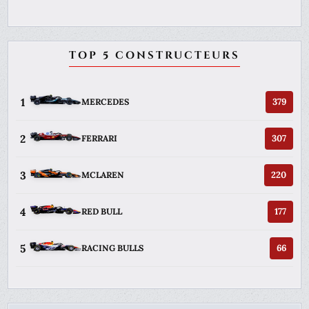
TOP 5 CONSTRUCTEURS
1
379
MERCEDES
2
307
FERRARI
3
220
MCLAREN
4
177
RED BULL
5
66
RACING BULLS