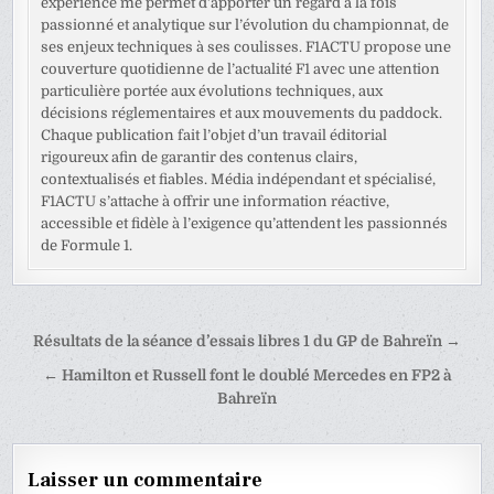
expérience me permet d’apporter un regard à la fois
passionné et analytique sur l’évolution du championnat, de
ses enjeux techniques à ses coulisses. F1ACTU propose une
couverture quotidienne de l’actualité F1 avec une attention
particulière portée aux évolutions techniques, aux
décisions réglementaires et aux mouvements du paddock.
Chaque publication fait l’objet d’un travail éditorial
rigoureux afin de garantir des contenus clairs,
contextualisés et fiables. Média indépendant et spécialisé,
F1ACTU s’attache à offrir une information réactive,
accessible et fidèle à l’exigence qu’attendent les passionnés
de Formule 1.
Navigation
Résultats de la séance d’essais libres 1 du GP de Bahreïn →
de
← Hamilton et Russell font le doublé Mercedes en FP2 à
l’article
Bahreïn
Laisser un commentaire