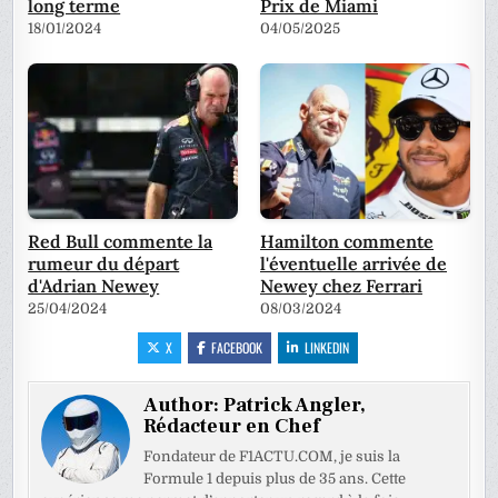
long terme
Prix de Miami
18/01/2024
04/05/2025
Red Bull commente la
Hamilton commente
rumeur du départ
l'éventuelle arrivée de
d'Adrian Newey
Newey chez Ferrari
25/04/2024
08/03/2024
X
FACEBOOK
LINKEDIN
Author:
Patrick Angler,
Rédacteur en Chef
Fondateur de F1ACTU.COM, je suis la
Formule 1 depuis plus de 35 ans. Cette