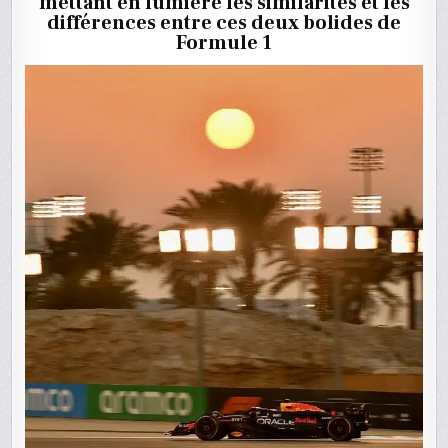
mettant en lumière les similarités et les
RB20
ET
différences entre ces deux bolides de
LA
Formule 1
W13