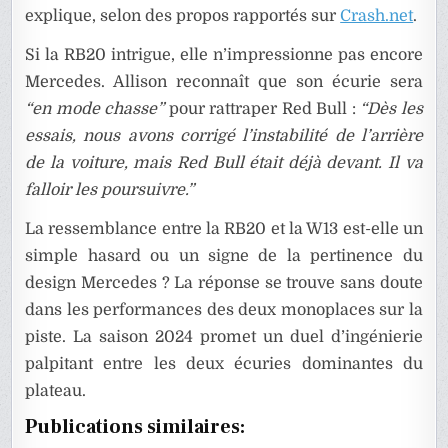
explique, selon des propos rapportés sur
Crash.net
.
Si la RB20 intrigue, elle n’impressionne pas encore
Mercedes. Allison reconnaît que son écurie sera
“en mode chasse”
pour rattraper Red Bull :
“Dès les
essais, nous avons corrigé l’instabilité de l’arrière
de la voiture, mais Red Bull était déjà devant. Il va
falloir les poursuivre.”
La ressemblance entre la RB20 et la W13 est-elle un
simple hasard ou un signe de la pertinence du
design Mercedes ? La réponse se trouve sans doute
dans les performances des deux monoplaces sur la
piste. La saison 2024 promet un duel d’ingénierie
palpitant entre les deux écuries dominantes du
plateau.
Publications similaires: